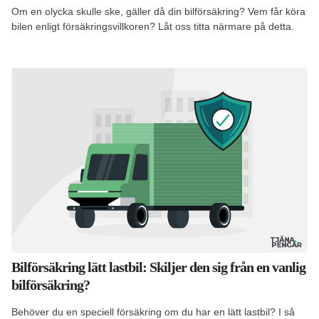
Om en olycka skulle ske, gäller då din bilförsäkring? Vem får köra
bilen enligt försäkringsvillkoren? Låt oss titta närmare på detta.
Bilförsäkring lätt lastbil: Skiljer den sig från en vanlig
bilförsäkring?
Behöver du en speciell försäkring om du har en lätt lastbil? I så