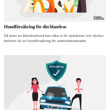
Hundförsäkring för din blandras
Då även en blandrashund kan råka ut för sjukdomar och olyckor
behöver du en hundförsäkring för veterinärkostnader.