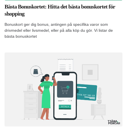
Bästa Bonuskortet: Hitta det bästa bonuskortet för
shopping
Bonuskort ger dig bonus, antingen på specifika varor som
drivmedel eller livsmedel, eller på alla köp du gör. Vi listar de
bästa bonuskortet