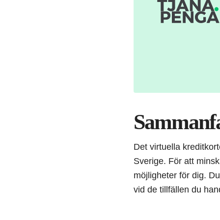
Sammanfa
Det virtuella kreditkor
Sverige. För att minsk
möjligheter för dig. Du
vid de tillfällen du ha