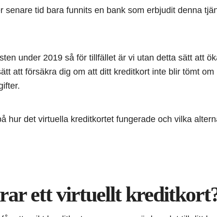
er senare tid bara funnits en bank som erbjudit denna t
sten under 2019 så för tillfället är vi utan detta sätt att 
tt att försäkra dig om att ditt kreditkort inte blir tömt o
fter.
å hur det virtuella kreditkortet fungerade och vilka altern
ar ett virtuellt kreditkort