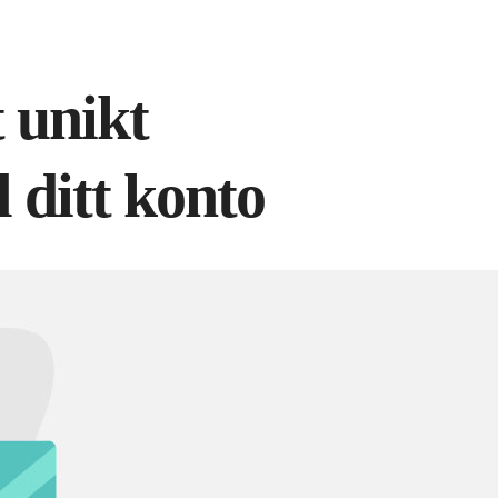
t unikt
 ditt konto