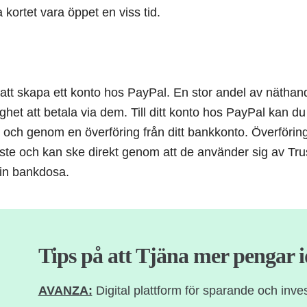
kortet vara öppet en viss tid.
är att skapa ett konto hos PayPal. En stor andel av näthand
ghet att betala via dem. Till ditt konto hos PayPal kan d
rt och genom en överföring från ditt bankkonto. Överförin
aste och kan ske direkt genom att de använder sig av Tr
in bankdosa.
Tips på att Tjäna mer pengar 
AVANZA:
Digital plattform för sparande och inves