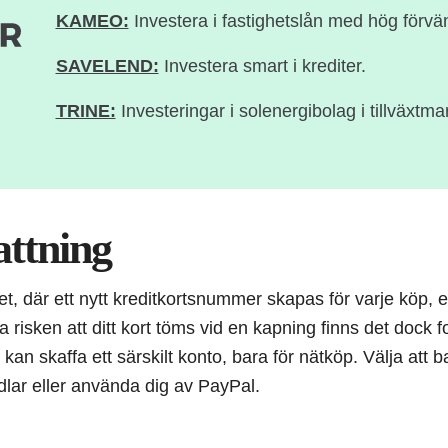
KAMEO:
Investera i fastighetslån med hög förvä
SAVELEND:
Investera smart i krediter.
TRINE:
Investeringar i solenergibolag i tillväxtma
ttning
tet, där ett nytt kreditkortsnummer skapas för varje köp, e
a risken att ditt kort töms vid en kapning finns det dock 
 kan skaffa ett särskilt konto, bara för nätköp. Välja att b
ndlar eller använda dig av PayPal.