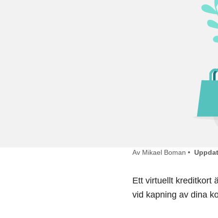
Av Mikael Boman •
Uppdat
Ett virtuellt kreditkor
vid kapning av dina ko