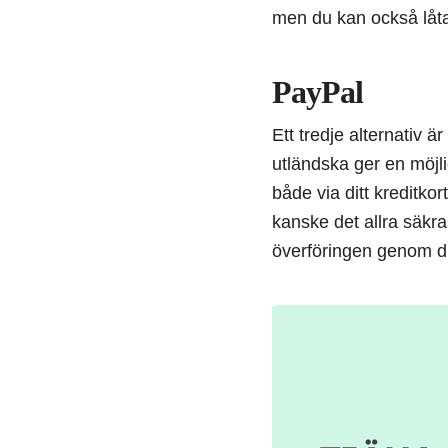
men du kan också låta 
PayPal
Ett tredje alternativ 
utländska ger en möjli
både via ditt kreditko
kanske det allra säkr
överföringen genom d