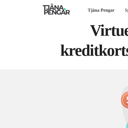
Tjäna Pengar
S
Virtue
kreditkort