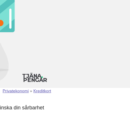
Privatekonomi
»
Kreditkort
minska din sårbarhet