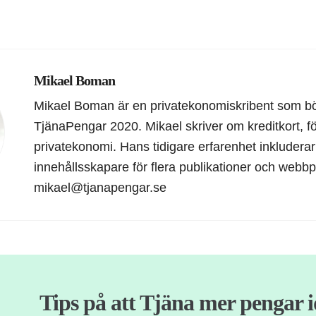
Mikael Boman
Mikael Boman är en privatekonomiskribent som b
TjänaPengar 2020. Mikael skriver om kreditkort, f
privatekonomi. Hans tidigare erfarenhet inkluderar
innehållsskapare för flera publikationer och webbp
mikael@tjanapengar.se
Tips på att Tjäna mer pengar 