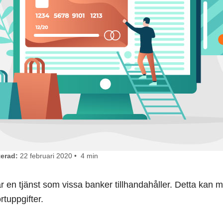
erad:
22 februari 2020 • 4 min
t är en tjänst som vissa banker tillhandahåller. Detta kan 
rtuppgifter.