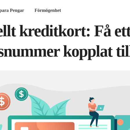
para Pengar
Förmögenhet
llt kreditkort: Få et
snummer kopplat till