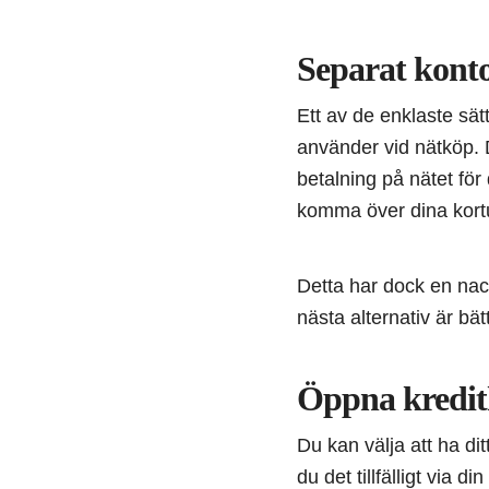
Separat konto
Ett av de enklaste sät
använder vid nätköp. D
betalning på nätet fö
komma över dina kortup
Detta har dock en nac
nästa alternativ är bät
Öppna kredit
Du kan välja att ha di
du det tillfälligt via 