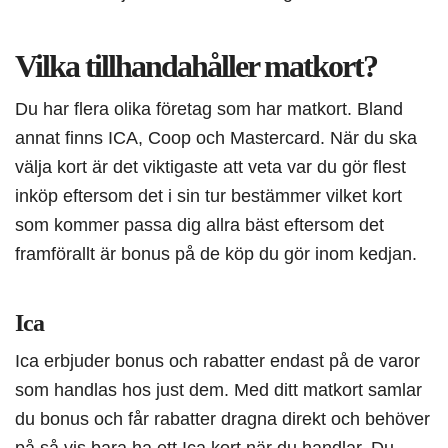
Vilka tillhandahåller matkort?
Du har flera olika företag som har matkort. Bland
annat finns ICA, Coop och Mastercard. När du ska
välja kort är det viktigaste att veta var du gör flest
inköp eftersom det i sin tur bestämmer vilket kort
som kommer passa dig allra bäst eftersom det
framförallt är bonus på de köp du gör inom kedjan.
Ica
Ica erbjuder bonus och rabatter endast på de varor
som handlas hos just dem. Med ditt matkort samlar
du bonus och får rabatter dragna direkt och behöver
på så vis bara ha ett Ica kort när du handlar. Du