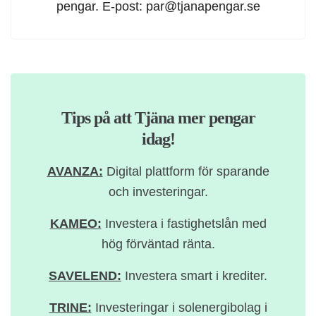
pengar. E-post:
par@tjanapengar.se
Tips på att Tjäna mer pengar
idag!
AVANZA:
Digital plattform för sparande
och investeringar.
KAMEO:
Investera i fastighetslån med
hög förväntad ränta.
SAVELEND:
Investera smart i krediter.
TRINE:
Investeringar i solenergibolag i