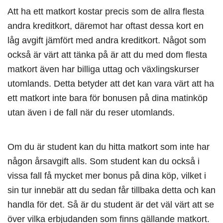
Att ha ett matkort kostar precis som de allra flesta
andra kreditkort, däremot har oftast dessa kort en
låg avgift jämfört med andra kreditkort. Något som
också är värt att tänka på är att du med dom flesta
matkort även har billiga uttag och växlingskurser
utomlands. Detta betyder att det kan vara värt att ha
ett matkort inte bara för bonusen på dina matinköp
utan även i de fall när du reser utomlands.
Om du är student kan du hitta matkort som inte har
någon årsavgift alls. Som student kan du också i
vissa fall få mycket mer bonus på dina köp, vilket i
sin tur innebär att du sedan får tillbaka detta och kan
handla för det. Så är du student är det väl värt att se
över vilka erbjudanden som finns gällande matkort.