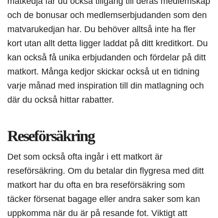
matkedja får du också tillgång till deras medlemskap
och de bonusar och medlemserbjudanden som den
matvarukedjan har. Du behöver alltså inte ha fler
kort utan allt detta ligger laddat på ditt kreditkort. Du
kan också få unika erbjudanden och fördelar på ditt
matkort. Många kedjor skickar också ut en tidning
varje månad med inspiration till din matlagning och
där du också hittar rabatter.
Reseförsäkring
Det som också ofta ingår i ett matkort är
reseförsäkring. Om du betalar din flygresa med ditt
matkort har du ofta en bra reseförsäkring som
täcker försenat bagage eller andra saker som kan
uppkomma när du är på resande fot. Viktigt att