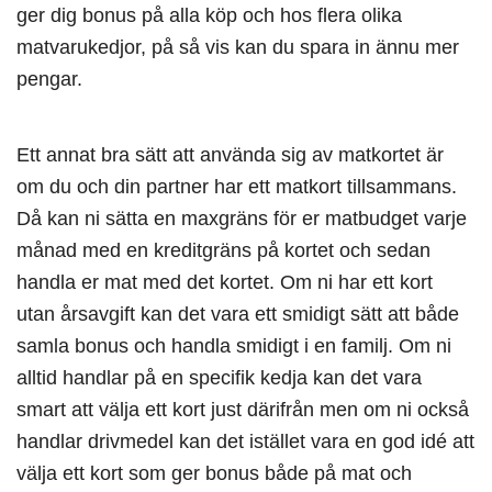
ger dig bonus på alla köp och hos flera olika
matvarukedjor, på så vis kan du spara in ännu mer
pengar.
Ett annat bra sätt att använda sig av matkortet är
om du och din partner har ett matkort tillsammans.
Då kan ni sätta en maxgräns för er matbudget varje
månad med en kreditgräns på kortet och sedan
handla er mat med det kortet. Om ni har ett kort
utan årsavgift kan det vara ett smidigt sätt att både
samla bonus och handla smidigt i en familj. Om ni
alltid handlar på en specifik kedja kan det vara
smart att välja ett kort just därifrån men om ni också
handlar drivmedel kan det istället vara en god idé att
välja ett kort som ger bonus både på mat och