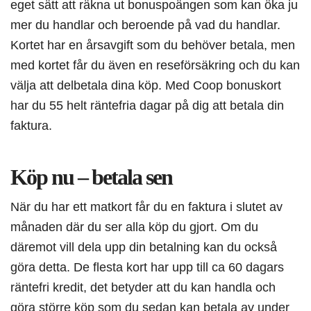
eget sätt att räkna ut bonuspoängen som kan öka ju
mer du handlar och beroende på vad du handlar.
Kortet har en årsavgift som du behöver betala, men
med kortet får du även en reseförsäkring och du kan
välja att delbetala dina köp. Med Coop bonuskort
har du 55 helt räntefria dagar på dig att betala din
faktura.
Köp nu – betala sen
När du har ett matkort får du en faktura i slutet av
månaden där du ser alla köp du gjort. Om du
däremot vill dela upp din betalning kan du också
göra detta. De flesta kort har upp till ca 60 dagars
räntefri kredit, det betyder att du kan handla och
göra större köp som du sedan kan betala av under