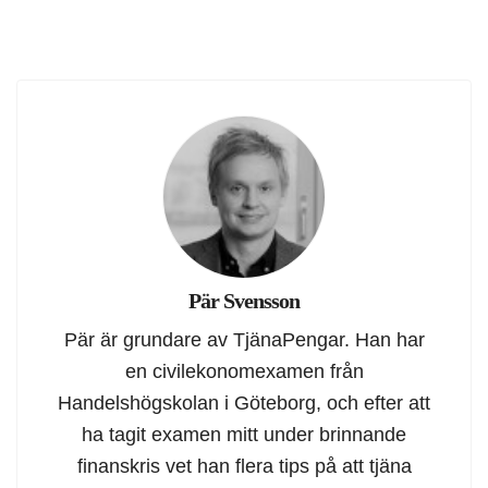
Pär Svensson
Pär är grundare av TjänaPengar. Han har
en civilekonomexamen från
Handelshögskolan i Göteborg, och efter att
ha tagit examen mitt under brinnande
finanskris vet han flera tips på att tjäna