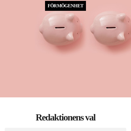
FÖRMÖGENHET
Redaktionens val