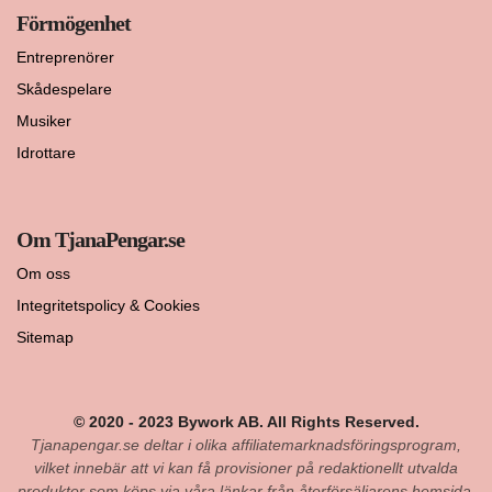
Förmögenhet
Entreprenörer
Skådespelare
Musiker
Idrottare
Om TjanaPengar.se
Om oss
Integritetspolicy & Cookies
Sitemap
© 2020 - 2023 Bywork AB. All Rights Reserved.
Tjanapengar.se deltar i olika affiliatemarknadsföringsprogram,
vilket innebär att vi kan få provisioner på redaktionellt utvalda
produkter som köps via våra länkar från återförsäljarens hemsida.