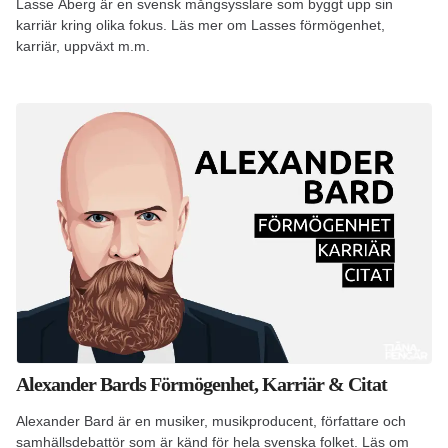
Lasse Åberg är en svensk mångsysslare som byggt upp sin
karriär kring olika fokus. Läs mer om Lasses förmögenhet,
karriär, uppväxt m.m.
Alexander Bards Förmögenhet, Karriär & Citat
Alexander Bard är en musiker, musikproducent, författare och
samhällsdebattör som är känd för hela svenska folket. Läs om