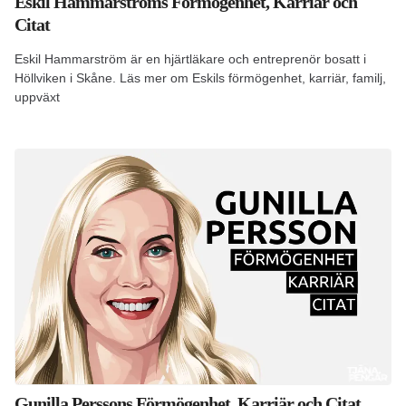
Eskil Hammarströms Förmögenhet, Karriär och
Citat
Eskil Hammarström är en hjärtläkare och entreprenör bosatt i
Höllviken i Skåne. Läs mer om Eskils förmögenhet, karriär, familj,
uppväxt
Gunilla Perssons Förmögenhet, Karriär och Citat