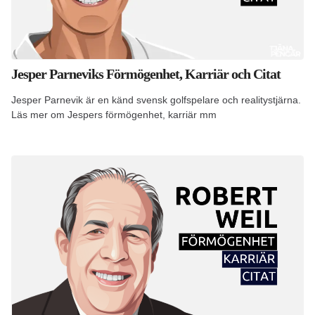
Jesper Parneviks Förmögenhet, Karriär och Citat
Jesper Parnevik är en känd svensk golfspelare och realitystjärna.
Läs mer om Jespers förmögenhet, karriär mm