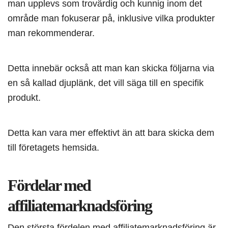
man upplevs som trovärdig och kunnig inom det
område man fokuserar på, inklusive vilka produkter
man rekommenderar.
Detta innebär också att man kan skicka följarna via
en så kallad djuplänk, det vill säga till en specifik
produkt.
Detta kan vara mer effektivt än att bara skicka dem
till företagets hemsida.
Fördelar med
affiliatemarknadsföring
Den största fördelen med affiliatemarknadsföring är