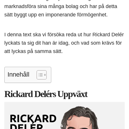
marknadsföra sina många bolag och har på detta
sätt byggt upp en imponerande förmögenhet.
I denna text ska vi försöka reda ut hur Rickard Delér
lyckats ta sig dit han är idag, och vad som krävs för
att lyckas på samma sätt.
Innehåll
Rickard Delérs Uppväxt