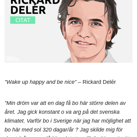
”Wake up happy and be nice”
– Rickard Delér
”Min dröm var att en dag få bo här större delen av
året. Jag gick konstant o va arg på det svenska
klimatet. Varför bo i Sverige när jag har möjlighet att
bo här med sol 320 dagar/år ? Jag skilde mig för