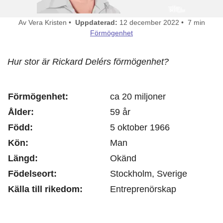
Av Vera Kristen •
Uppdaterad:
12 december 2022 • 7 min
Förmögenhet
Hur stor är Rickard Delérs förmögenhet?
Förmögenhet:
ca 20 miljoner
Ålder:
59 år
Född:
5 oktober 1966
Kön:
Man
Längd:
Okänd
Födelseort:
Stockholm, Sverige
Källa till rikedom:
Entreprenörskap