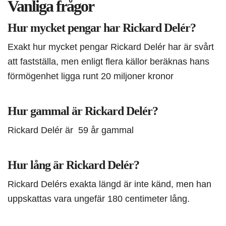
Vanliga frågor
Hur mycket pengar har Rickard Delér?
Exakt hur mycket pengar Rickard Delér har är svårt
att fastställa, men enligt flera källor beräknas hans
förmögenhet ligga runt 20 miljoner kronor
Hur gammal är Rickard Delér?
Rickard Delér är 59 år gammal
Hur lång är Rickard Delér?
Rickard Delérs exakta längd är inte känd, men han
uppskattas vara ungefär 180 centimeter lång.