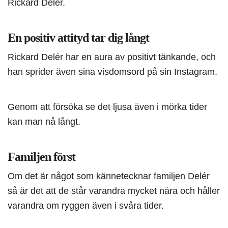
Rickard Delér.
En positiv attityd tar dig långt
Rickard Delér har en aura av positivt tänkande, och
han sprider även sina visdomsord på sin Instagram.
Genom att försöka se det ljusa även i mörka tider
kan man nå långt.
Familjen först
Om det är något som kännetecknar familjen Delér
så är det att de står varandra mycket nära och håller
varandra om ryggen även i svåra tider.