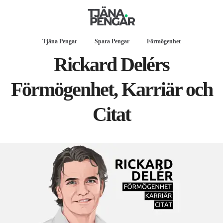
Tjäna Pengar
Spara Pengar
Förmögenhet
Rickard Delérs
Förmögenhet, Karriär och
Citat