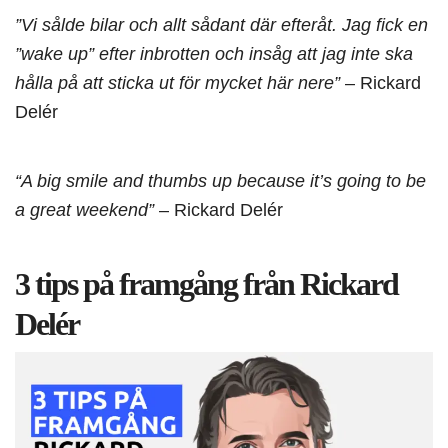
”Vi sålde bilar och allt sådant där efteråt. Jag fick en
”wake up” efter inbrotten och insåg att jag inte ska
hålla på att sticka ut för mycket här nere”
– Rickard
Delér
“A big smile and thumbs up because it’s going to be
a great weekend”
– Rickard Delér
3 tips på framgång från Rickard
Delér