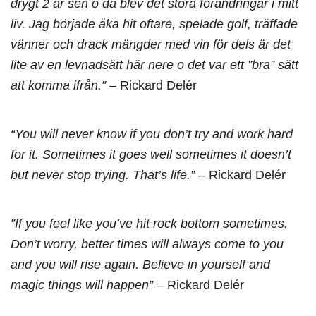
drygt 2 år sen o då blev det stora förändringar i mitt
liv. Jag började åka hit oftare, spelade golf, träffade
vänner och drack mängder med vin för dels är det
lite av en levnadsätt här nere o det var ett ”bra” sätt
att komma ifrån.”
– Rickard Delér
“You will never know if you don’t try and work hard
for it. Sometimes it goes well sometimes it doesn’t
but never stop trying. That’s life.”
– Rickard Delér
”If you feel like you’ve hit rock bottom sometimes.
Don’t worry, better times will always come to you
and you will rise again. Believe in yourself and
magic things will happen”
– Rickard Delér