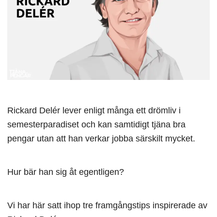
Rickard Delér lever enligt många ett drömliv i
semesterparadiset och kan samtidigt tjäna bra
pengar utan att han verkar jobba särskilt mycket.
Hur bär han sig åt egentligen?
Vi har här satt ihop tre framgångstips inspirerade av