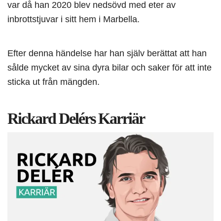
var då han 2020 blev nedsövd med eter av
inbrottstjuvar i sitt hem i Marbella.
Efter denna händelse har han själv berättat att han
sålde mycket av sina dyra bilar och saker för att inte
sticka ut från mängden.
Rickard Delérs Karriär