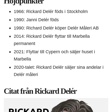
Höjdpunkter
1966: Rickard Delér föds i Stockholm
1990: Janni Delér föds
1990: Richard Delér köper Delér Måleri AB
2014: Rickard Delér flyttar till Marbella
permanent
2021: Flyttar till Cypern och säljer huset i
Marbella
2020-talet: Rickard Delér säljer sina andelar i
Delér måleri
Citat från Rickard Delér