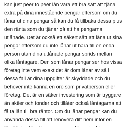
kan just peer to peer lån vara ett bra sätt att tjäna
extra på dina innestående pengar eftersom om du
lånar ut dina pengar så kan du få tillbaka dessa plus
den ränta som du tjänar på att ha pengarna
utlånade. Det är också ett säkert sätt att låna ut sina
pengar eftersom du inte lånar ut bara till en enda
person utan dina utlånade pengar sprids mellan
olika låntagare. Den som lånar pengar ser hos vissa
företag inte vem exakt det är dom lånar av så i
dessa fall är dina uppgifter är skyddade och du
behöver inte känna en oro som privatperson eller
företag. Det är en säker investering som är tryggare
än aktier och fonder och tillåter också låntagarna att
få ta lån till bra räntor. Om du lånar pengar kan du
använda dessa till att renovera ditt hem inför en