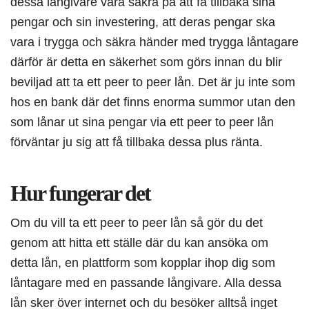
dessa långivare vara säkra på att få tillbaka sina
pengar och sin investering, att deras pengar ska
vara i trygga och säkra händer med trygga låntagare
därför är detta en säkerhet som görs innan du blir
beviljad att ta ett peer to peer lån. Det är ju inte som
hos en bank där det finns enorma summor utan den
som lånar ut sina pengar via ett peer to peer lån
förväntar ju sig att få tillbaka dessa plus ränta.
Hur fungerar det
Om du vill ta ett peer to peer lån så gör du det
genom att hitta ett ställe där du kan ansöka om
detta lån, en plattform som kopplar ihop dig som
låntagare med en passande långivare. Alla dessa
lån sker över internet och du besöker alltså inget