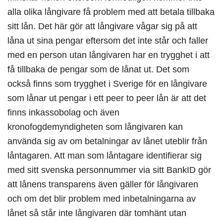
alla olika långivare få problem med att betala tillbaka
sitt lån. Det här gör att långivare vågar sig på att
låna ut sina pengar eftersom det inte står och faller
med en person utan långivaren har en trygghet i att
få tillbaka de pengar som de lånat ut. Det som
också finns som trygghet i Sverige för en långivare
som lånar ut pengar i ett peer to peer lån är att det
finns inkassobolag och även
kronofogdemyndigheten som långivaren kan
använda sig av om betalningar av lånet uteblir från
låntagaren. Att man som låntagare identifierar sig
med sitt svenska personnummer via sitt BankID gör
att lånens transparens även gäller för långivaren
och om det blir problem med inbetalningarna av
lånet så står inte långivaren där tomhänt utan