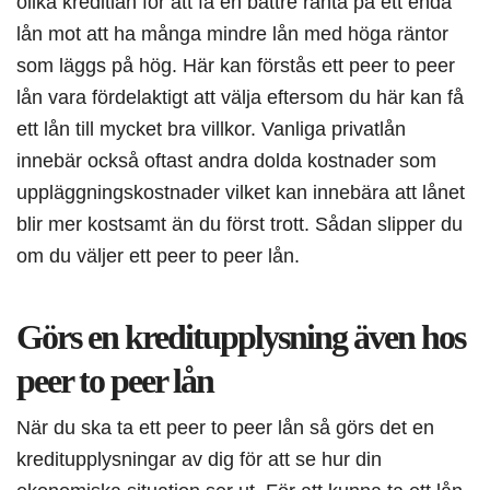
olika kreditlån för att få en bättre ränta på ett enda
lån mot att ha många mindre lån med höga räntor
som läggs på hög. Här kan förstås ett peer to peer
lån vara fördelaktigt att välja eftersom du här kan få
ett lån till mycket bra villkor. Vanliga privatlån
innebär också oftast andra dolda kostnader som
uppläggningskostnader vilket kan innebära att lånet
blir mer kostsamt än du först trott. Sådan slipper du
om du väljer ett peer to peer lån.
Görs en kreditupplysning även hos
peer to peer lån
När du ska ta ett peer to peer lån så görs det en
kreditupplysningar av dig för att se hur din