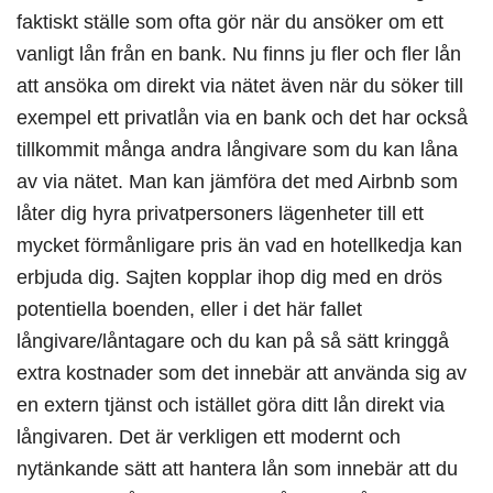
faktiskt ställe som ofta gör när du ansöker om ett
vanligt lån från en bank. Nu finns ju fler och fler lån
att ansöka om direkt via nätet även när du söker till
exempel ett privatlån via en bank och det har också
tillkommit många andra långivare som du kan låna
av via nätet. Man kan jämföra det med Airbnb som
låter dig hyra privatpersoners lägenheter till ett
mycket förmånligare pris än vad en hotellkedja kan
erbjuda dig. Sajten kopplar ihop dig med en drös
potentiella boenden, eller i det här fallet
långivare/låntagare och du kan på så sätt kringgå
extra kostnader som det innebär att använda sig av
en extern tjänst och istället göra ditt lån direkt via
långivaren. Det är verkligen ett modernt och
nytänkande sätt att hantera lån som innebär att du