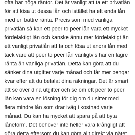
ofta har höga räntor. Det är vanligt att ta ett privatlån
för att lösa ut dessa lån och istället ha ett enda lån
med en bättre ränta. Precis som med vanliga
privatlån så kan ett peer to peer lån vara ett mycket
fördelaktigt lån och kanske ännu mer fördelaktigt än
ett vanligt privatlån att ta och lösa ut andra lån med
tack vare att peer to peer lån vanligtvis har en lägre
ränta än vanliga privatlån. Detta kan göra att du
sänker dina utgifter varje månad och får mer pengar
kvar efter att du betalat dina räkningar. Det är smart
att se över dina utgifter och se om ett peer to peer
lån kan vara en lösning för dig om du sitter med
flera mindre lån som drar iväg i kostnad varje
månad. Du kan ha mycket att spara på att byta
låneform. Det behöver inte heller vara krångligt att
göra detta eftersom du kan göra allt direkt via nätet