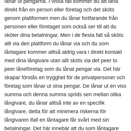
lånar ut pengarna. I vissa fall kommer du att låna
direkt från en person eller företag och det sköts
genom plattformen men du lånar fortfarande från
personen eller företaget som också ser till att du
sköter dina betalningar. Men i de flesta fall så sköts
allt via den plattform du lånar via och du som
låntagare kommer alltså aldrig vara i direkt kontakt
med dina långivare utan allt sköts via det peer to
peer låneföretag som du lånat pengar via. Det här
skapar förstås en trygghet för de privatpersoner och
företag som lånar ut sina pengar. De lånar ut en viss
summa och denna summa sprids sen mellan olika
långivare, du lånar alltså inte av en specifik
långivare, detta för att minimera riskerna för
långivaren ifall en låntagare får svårt med sin
betalningar. Det här innebär att du som låntagare