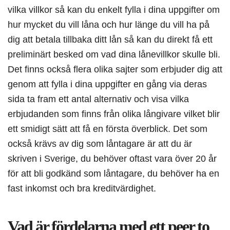
vilka villkor så kan du enkelt fylla i dina uppgifter om
hur mycket du vill låna och hur länge du vill ha på
dig att betala tillbaka ditt lån så kan du direkt få ett
preliminärt besked om vad dina lånevillkor skulle bli.
Det finns också flera olika sajter som erbjuder dig att
genom att fylla i dina uppgifter en gång via deras
sida ta fram ett antal alternativ och visa vilka
erbjudanden som finns från olika långivare vilket blir
ett smidigt sätt att få en första överblick. Det som
också krävs av dig som låntagare är att du är
skriven i Sverige, du behöver oftast vara över 20 år
för att bli godkänd som låntagare, du behöver ha en
fast inkomst och bra kreditvärdighet.
Vad är fördelarna med ett peer to