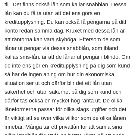
till. Det finns också lån som kallar snabblån. Dessa
lån kan du få ta utan att det ens görs en
kreditupplysning. Du kan också få pengarna på ditt
konto redan samma dag. Kruxet med dessa lån är
att räntorna kan vara skyhöga. Eftersom de som
lånar ut pengar via dessa snabblån, som ibland
kallas sms-lån, är att de lånar ut pengar i blindo. Om
de inte ens gör en kreditupplysning på dig som kund
så har de ingen aning om hur din ekonomiska
situation ser ut och därför blir det ett lån utan
säkerhet och utan säkerhet på dig som kund och
därför tas också en mycket hög ränta ut. De olika
låneformerna passar för olika slags utgifter och det
är viktigt att se över vilka villkor som de olika lånen
innebär. Många tar ett privatlån för att samla sina