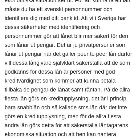
ekonomiska situation ser ut. För att kunna ta ett lån
måste du ha ett svenskt personnummer och
identifiera dig med ditt bank id. Att vi i Sverige har
dessa säkerheter med identifiering och
personnummer gör att lånet blir mer säkert för den
som lånar ut pengar. Det är ju privatpersoner som
lånar ut pengar när det gäller peer to peer lån därför
vill dessa långivare självklart säkerställa att de som
godkänns för dessa lån är personer med god
kreditvärdighet som kommer att kunna betala
tillbaka de pengar de lånat samt räntan. På de allra
flesta lån görs en kreditupplysning, det är i princip
bara snabblån och så kallade sms-lån där det inte
görs en kreditupplysning, men för de allra flesta
andra lån görs detta för att säkerställa låntagarens
ekonomiska situation och att hen kan hantera