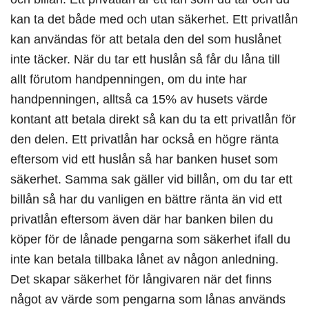
kan ta det både med och utan säkerhet. Ett privatlån
kan användas för att betala den del som huslånet
inte täcker. När du tar ett huslån så får du låna till
allt förutom handpenningen, om du inte har
handpenningen, alltså ca 15% av husets värde
kontant att betala direkt så kan du ta ett privatlån för
den delen. Ett privatlån har också en högre ränta
eftersom vid ett huslån så har banken huset som
säkerhet. Samma sak gäller vid billån, om du tar ett
billån så har du vanligen en bättre ränta än vid ett
privatlån eftersom även där har banken bilen du
köper för de lånade pengarna som säkerhet ifall du
inte kan betala tillbaka lånet av någon anledning.
Det skapar säkerhet för långivaren när det finns
något av värde som pengarna som lånas används