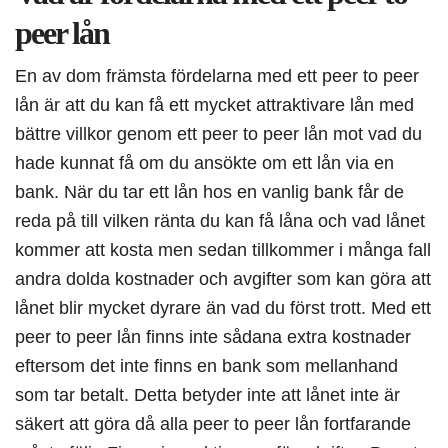
peer lån
En av dom främsta fördelarna med ett peer to peer
lån är att du kan få ett mycket attraktivare lån med
bättre villkor genom ett peer to peer lån mot vad du
hade kunnat få om du ansökte om ett lån via en
bank. När du tar ett lån hos en vanlig bank får de
reda på till vilken ränta du kan få låna och vad lånet
kommer att kosta men sedan tillkommer i många fall
andra dolda kostnader och avgifter som kan göra att
lånet blir mycket dyrare än vad du först trott. Med ett
peer to peer lån finns inte sådana extra kostnader
eftersom det inte finns en bank som mellanhand
som tar betalt. Detta betyder inte att lånet inte är
säkert att göra då alla peer to peer lån fortfarande