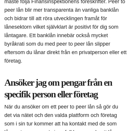
måste följa Finansinspektionens föreskrifter. Peer to
peer lån blir mer transparenta än vanliga banklån
och bidrar till att röra utvecklingen framåt för
lånesektorn vilket självklart är positivt för dig som
låntagare. Ett banklån innebär också mycket
byråkrati som du med peer to peer lån slipper
eftersom du lånar direkt från en privatperson eller ett
företag.
Ansöker jag om pengar från en
specifik person eller företag
När du ansöker om ett peer to peer lån så gör du
det via nätet och den valda plattform och företag
som i sin tur kommer att ha kontakt med de som