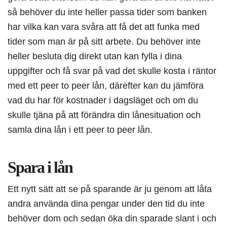
så behöver du inte heller passa tider som banken
har vilka kan vara svåra att få det att funka med
tider som man är på sitt arbete. Du behöver inte
heller besluta dig direkt utan kan fylla i dina
uppgifter och få svar på vad det skulle kosta i räntor
med ett peer to peer lån, därefter kan du jämföra
vad du har för kostnader i dagsläget och om du
skulle tjäna på att förändra din lånesituation och
samla dina lån i ett peer to peer lån.
Spara i lån
Ett nytt sätt att se på sparande är ju genom att låta
andra använda dina pengar under den tid du inte
behöver dom och sedan öka din sparade slant i och