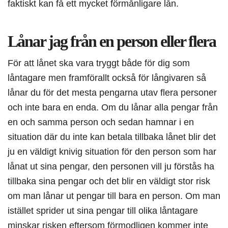
faktiskt kan få ett mycket förmånligare lån.
Lånar jag från en person eller flera
För att lånet ska vara tryggt både för dig som
låntagare men framförallt också för långivaren så
lånar du för det mesta pengarna utav flera personer
och inte bara en enda. Om du lånar alla pengar från
en och samma person och sedan hamnar i en
situation där du inte kan betala tillbaka lånet blir det
ju en väldigt knivig situation för den person som har
lånat ut sina pengar, den personen vill ju förstås ha
tillbaka sina pengar och det blir en väldigt stor risk
om man lånar ut pengar till bara en person. Om man
istället sprider ut sina pengar till olika låntagare
minskar risken eftersom förmodligen kommer inte