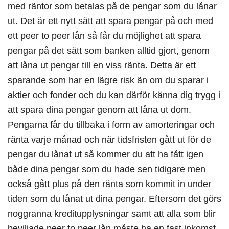
med räntor som betalas på de pengar som du lånar
ut. Det är ett nytt sätt att spara pengar på och med
ett peer to peer lån så får du möjlighet att spara
pengar på det sätt som banken alltid gjort, genom
att låna ut pengar till en viss ränta. Detta är ett
sparande som har en lägre risk än om du sparar i
aktier och fonder och du kan därför känna dig trygg i
att spara dina pengar genom att låna ut dom.
Pengarna får du tillbaka i form av amorteringar och
ränta varje månad och när tidsfristen gått ut för de
pengar du lånat ut så kommer du att ha fått igen
både dina pengar som du hade sen tidigare men
också gått plus på den ränta som kommit in under
tiden som du lånat ut dina pengar. Eftersom det görs
noggranna kreditupplysningar samt att alla som blir
beviljade peer to peer lån måste ha en fast inkomst