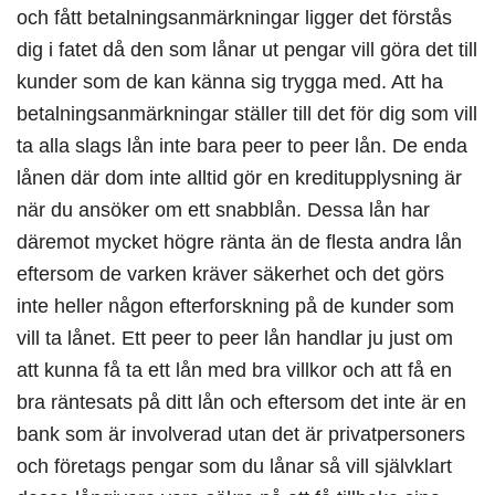
och fått betalningsanmärkningar ligger det förstås
dig i fatet då den som lånar ut pengar vill göra det till
kunder som de kan känna sig trygga med. Att ha
betalningsanmärkningar ställer till det för dig som vill
ta alla slags lån inte bara peer to peer lån. De enda
lånen där dom inte alltid gör en kreditupplysning är
när du ansöker om ett snabblån. Dessa lån har
däremot mycket högre ränta än de flesta andra lån
eftersom de varken kräver säkerhet och det görs
inte heller någon efterforskning på de kunder som
vill ta lånet. Ett peer to peer lån handlar ju just om
att kunna få ta ett lån med bra villkor och att få en
bra räntesats på ditt lån och eftersom det inte är en
bank som är involverad utan det är privatpersoners
och företags pengar som du lånar så vill självklart