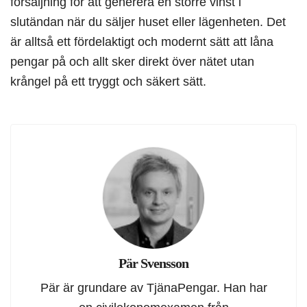
försäljning för att generera en större vinst i
slutändan när du säljer huset eller lägenheten. Det
är alltså ett fördelaktigt och modernt sätt att låna
pengar på och allt sker direkt över nätet utan
krångel på ett tryggt och säkert sätt.
Pär Svensson
Pär är grundare av TjänaPengar. Han har