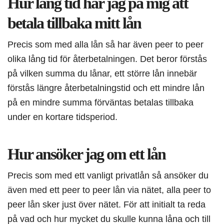
Hur lång tid har jag på mig att
betala tillbaka mitt lån
Precis som med alla lån så har även peer to peer
olika lång tid för återbetalningen. Det beror förstås
på vilken summa du lånar, ett större lån innebär
förstås längre återbetalningstid och ett mindre lån
på en mindre summa förväntas betalas tillbaka
under en kortare tidsperiod.
Hur ansöker jag om ett lån
Precis som med ett vanligt privatlån så ansöker du
även med ett peer to peer lån via nätet, alla peer to
peer lån sker just över nätet. För att initialt ta reda
på vad och hur mycket du skulle kunna låna och till