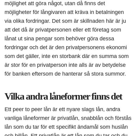
möjlighet att göra något, utan då finns det
möjligheter för långivaren att kräva in betalningen
via olika fordringar. Det som är skillnaden här är ju
att det då är privatpersonen eller ett företag som
lånat ut sina pengar som behöver göra dessa
fordringar och det är den privatpersonens ekonomi
som det gäller, inte en storbank där en summa som
är stor för en privatperson inte alls är av betydelse
för banken eftersom de hanterar så stora summor.
Vilka andra låneformer finns det
Ett peer to peer lån är ett nyare slags lån, andra
vanliga låneformer är privatlån, snabblån och förstås
lån som du tar för ett specifikt ändamål som huslån
och billån. Ett privatlån är ett lån som du tar och du