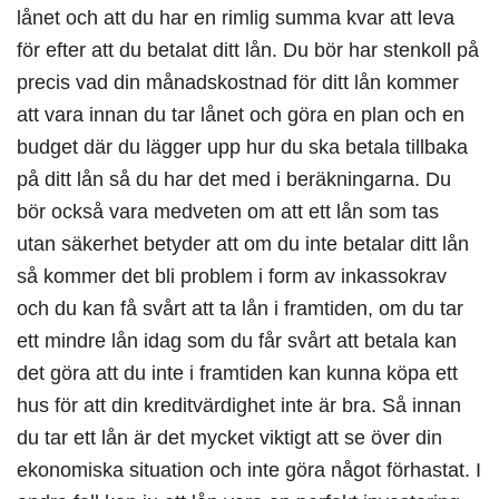
lånet och att du har en rimlig summa kvar att leva
för efter att du betalat ditt lån. Du bör har stenkoll på
precis vad din månadskostnad för ditt lån kommer
att vara innan du tar lånet och göra en plan och en
budget där du lägger upp hur du ska betala tillbaka
på ditt lån så du har det med i beräkningarna. Du
bör också vara medveten om att ett lån som tas
utan säkerhet betyder att om du inte betalar ditt lån
så kommer det bli problem i form av inkassokrav
och du kan få svårt att ta lån i framtiden, om du tar
ett mindre lån idag som du får svårt att betala kan
det göra att du inte i framtiden kan kunna köpa ett
hus för att din kreditvärdighet inte är bra. Så innan
du tar ett lån är det mycket viktigt att se över din
ekonomiska situation och inte göra något förhastat. I