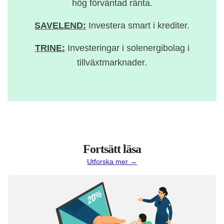
hög förväntad ränta.
SAVELEND:
Investera smart i krediter.
TRINE:
Investeringar i solenergibolag i
tillväxtmarknader.
Fortsätt läsa
Utforska mer →