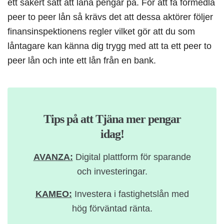
ett säkert sätt att låna pengar på. För att få förmedla
peer to peer lån så krävs det att dessa aktörer följer
finansinspektionens regler vilket gör att du som
låntagare kan känna dig trygg med att ta ett peer to
peer lån och inte ett lån från en bank.
Tips på att Tjäna mer pengar
idag!
AVANZA:
Digital plattform för sparande
och investeringar.
KAMEO:
Investera i fastighetslån med
hög förväntad ränta.