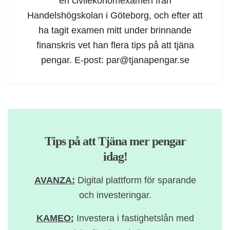
en civilekonomexamen från
Handelshögskolan i Göteborg, och efter att
ha tagit examen mitt under brinnande
finanskris vet han flera tips på att tjäna
pengar. E-post:
par@tjanapengar.se
Tips på att Tjäna mer pengar
idag!
AVANZA:
Digital plattform för sparande
och investeringar.
KAMEO:
Investera i fastighetslån med