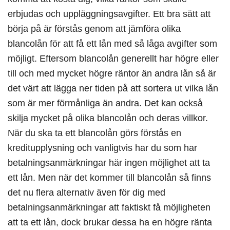
erbjudas och uppläggningsavgifter. Ett bra sätt att
börja på är förstås genom att jämföra olika
blancolån för att få ett lån med så låga avgifter som
möjligt. Eftersom blancolån generellt har högre eller
till och med mycket högre räntor än andra lån så är
det värt att lägga ner tiden på att sortera ut vilka lån
som är mer förmånliga än andra. Det kan också
skilja mycket på olika blancolån och deras villkor.
När du ska ta ett blancolån görs förstås en
kreditupplysning och vanligtvis har du som har
betalningsanmärkningar här ingen möjlighet att ta
ett lån. Men när det kommer till blancolån så finns
det nu flera alternativ även för dig med
betalningsanmärkningar att faktiskt få möjligheten
att ta ett lån, dock brukar dessa ha en högre ränta