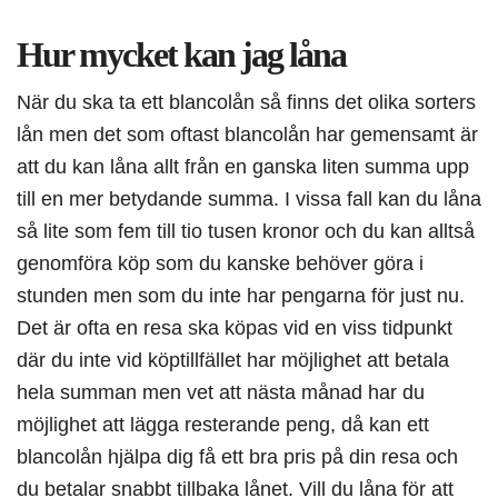
Hur mycket kan jag låna
När du ska ta ett blancolån så finns det olika sorters
lån men det som oftast blancolån har gemensamt är
att du kan låna allt från en ganska liten summa upp
till en mer betydande summa. I vissa fall kan du låna
så lite som fem till tio tusen kronor och du kan alltså
genomföra köp som du kanske behöver göra i
stunden men som du inte har pengarna för just nu.
Det är ofta en resa ska köpas vid en viss tidpunkt
där du inte vid köptillfället har möjlighet att betala
hela summan men vet att nästa månad har du
möjlighet att lägga resterande peng, då kan ett
blancolån hjälpa dig få ett bra pris på din resa och
du betalar snabbt tillbaka lånet. Vill du låna för att