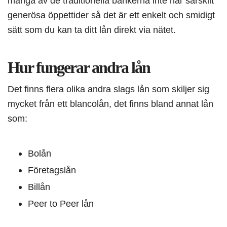
många av de traditionella bankerna inte har särskilt
generösa öppettider så det är ett enkelt och smidigt
sätt som du kan ta ditt lån direkt via nätet.
Hur fungerar andra lån
Det finns flera olika andra slags lån som skiljer sig
mycket från ett blancolån, det finns bland annat lån
som:
Bolån
Företagslån
Billån
Peer to Peer lån