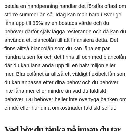
betala en handpenning handlar det förstås oftast om
större summor än så. Idag kan man bara i Sverige
låna upp till 85% av en bostads värde och du
behöver därför själv lägga resterande och då kan du
använda ett blancolån till att finansiera detta. Det
finns alltså blancolån som du kan låna ett par
hundra tusen för och det finns till och med blancolån
där du kan låna ända upp till en halv miljon eller
mer. Blancolånet är alltså ett väldigt flexibelt lån som
du kan anpassa efter dina behov och du behöver
inte låna mer eller mindre än vad du faktiskt
behöver. Du behöver heller inte övertyga banken om
en idé eller hur dina omkostnader faktiskt ser ut.
Vad bör du tänka på innan du tar