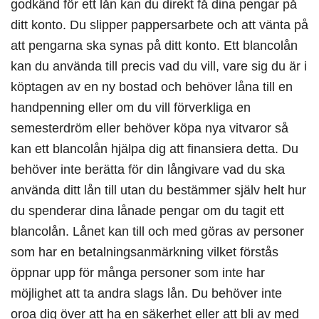
godkänd för ett lån kan du direkt få dina pengar på
ditt konto. Du slipper pappersarbete och att vänta på
att pengarna ska synas på ditt konto. Ett blancolån
kan du använda till precis vad du vill, vare sig du är i
köptagen av en ny bostad och behöver låna till en
handpenning eller om du vill förverkliga en
semesterdröm eller behöver köpa nya vitvaror så
kan ett blancolån hjälpa dig att finansiera detta. Du
behöver inte berätta för din långivare vad du ska
använda ditt lån till utan du bestämmer själv helt hur
du spenderar dina lånade pengar om du tagit ett
blancolån. Lånet kan till och med göras av personer
som har en betalningsanmärkning vilket förstås
öppnar upp för många personer som inte har
möjlighet att ta andra slags lån. Du behöver inte
oroa dig över att ha en säkerhet eller att bli av med