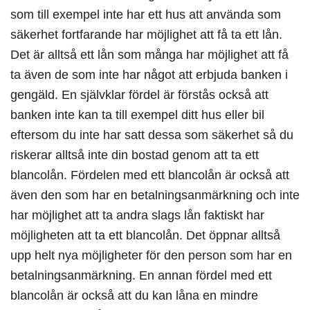
som till exempel inte har ett hus att använda som
säkerhet fortfarande har möjlighet att få ta ett lån.
Det är alltså ett lån som många har möjlighet att få
ta även de som inte har något att erbjuda banken i
gengäld. En självklar fördel är förstås också att
banken inte kan ta till exempel ditt hus eller bil
eftersom du inte har satt dessa som säkerhet så du
riskerar alltså inte din bostad genom att ta ett
blancolån. Fördelen med ett blancolån är också att
även den som har en betalningsanmärkning och inte
har möjlighet att ta andra slags lån faktiskt har
möjligheten att ta ett blancolån. Det öppnar alltså
upp helt nya möjligheter för den person som har en
betalningsanmärkning. En annan fördel med ett
blancolån är också att du kan låna en mindre