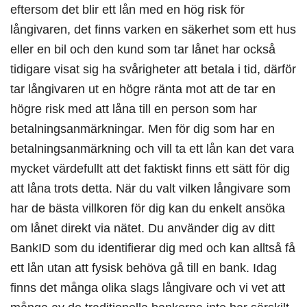
eftersom det blir ett lån med en hög risk för
långivaren, det finns varken en säkerhet som ett hus
eller en bil och den kund som tar lånet har också
tidigare visat sig ha svårigheter att betala i tid, därför
tar långivaren ut en högre ränta mot att de tar en
högre risk med att låna till en person som har
betalningsanmärkningar. Men för dig som har en
betalningsanmärkning och vill ta ett lån kan det vara
mycket värdefullt att det faktiskt finns ett sätt för dig
att låna trots detta. När du valt vilken långivare som
har de bästa villkoren för dig kan du enkelt ansöka
om lånet direkt via nätet. Du använder dig av ditt
BankID som du identifierar dig med och kan alltså få
ett lån utan att fysisk behöva gå till en bank. Idag
finns det många olika slags långivare och vi vet att