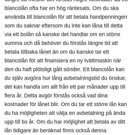
blancolån ofta har en hög räntesats. Om du ska
använda till blancolån för att betala handpenningen
som du saknar eftersom du inte kan låna till detta
via ett bolån så kanske det handlar om en större
summa och då behöver du förstås längre tid att
betala tillbaka lånet än om du kanske tar ett
blancolån för att finansiera en ny tvättmaskin när
den du haft plötsligt gått sönder. Ett blancolån kan
du själv avgöra hur lång avbetalningstid du önskar,
det kan handla om allt från ett par månader upp till
flera år. Detta avgör förstås också vad dina
kostnader för lånet blir. Om du tar ett större lån kan
du ha möjligheten att välja en avbetalning på ända
upp till tio år. Om du har möjlighet att betala av ditt
lån tidigare än beräknat finns också denna