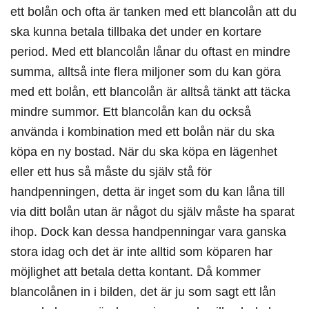
ett bolån och ofta är tanken med ett blancolån att du
ska kunna betala tillbaka det under en kortare
period. Med ett blancolån lånar du oftast en mindre
summa, alltså inte flera miljoner som du kan göra
med ett bolån, ett blancolån är alltså tänkt att täcka
mindre summor. Ett blancolån kan du också
använda i kombination med ett bolån när du ska
köpa en ny bostad. När du ska köpa en lägenhet
eller ett hus så måste du själv stå för
handpenningen, detta är inget som du kan låna till
via ditt bolån utan är något du själv måste ha sparat
ihop. Dock kan dessa handpenningar vara ganska
stora idag och det är inte alltid som köparen har
möjlighet att betala detta kontant. Då kommer
blancolånen in i bilden, det är ju som sagt ett lån