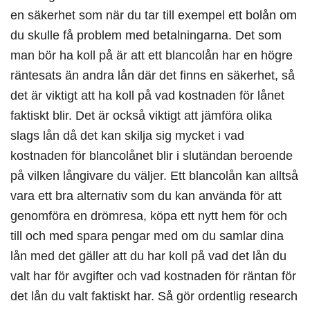
en säkerhet som när du tar till exempel ett bolån om
du skulle få problem med betalningarna. Det som
man bör ha koll på är att ett blancolån har en högre
räntesats än andra lån där det finns en säkerhet, så
det är viktigt att ha koll på vad kostnaden för lånet
faktiskt blir. Det är också viktigt att jämföra olika
slags lån då det kan skilja sig mycket i vad
kostnaden för blancolånet blir i slutändan beroende
på vilken långivare du väljer. Ett blancolån kan alltså
vara ett bra alternativ som du kan använda för att
genomföra en drömresa, köpa ett nytt hem för och
till och med spara pengar med om du samlar dina
lån med det gäller att du har koll på vad det lån du
valt har för avgifter och vad kostnaden för räntan för
det lån du valt faktiskt har. Så gör ordentlig research