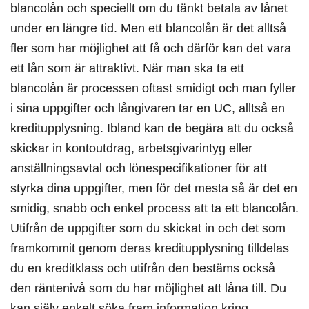
blancolån och speciellt om du tänkt betala av lånet
under en längre tid. Men ett blancolån är det alltså
fler som har möjlighet att få och därför kan det vara
ett lån som är attraktivt. När man ska ta ett
blancolån är processen oftast smidigt och man fyller
i sina uppgifter och långivaren tar en UC, alltså en
kreditupplysning. Ibland kan de begära att du också
skickar in kontoutdrag, arbetsgivarintyg eller
anställningsavtal och lönespecifikationer för att
styrka dina uppgifter, men för det mesta så är det en
smidig, snabb och enkel process att ta ett blancolån.
Utifrån de uppgifter som du skickat in och det som
framkommit genom deras kreditupplysning tilldelas
du en kreditklass och utifrån den bestäms också
den räntenivå som du har möjlighet att låna till. Du
kan själv enkelt söka fram information kring