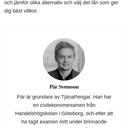
och jämför olika alternativ och välj det lån som ger
dig bäst villkor.
Pär Svensson
Pär är grundare av TjänaPengar. Han har
en civilekonomexamen från
Handelshögskolan i Göteborg, och efter att
ha tagit examen mitt under brinnande