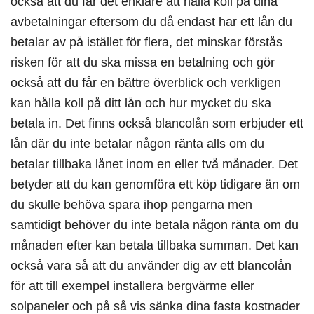
också att du får det enklare att hålla koll på dina
avbetalningar eftersom du då endast har ett lån du
betalar av på istället för flera, det minskar förstås
risken för att du ska missa en betalning och gör
också att du får en bättre överblick och verkligen
kan hålla koll på ditt lån och hur mycket du ska
betala in. Det finns också blancolån som erbjuder ett
lån där du inte betalar någon ränta alls om du
betalar tillbaka lånet inom en eller två månader. Det
betyder att du kan genomföra ett köp tidigare än om
du skulle behöva spara ihop pengarna men
samtidigt behöver du inte betala någon ränta om du
månaden efter kan betala tillbaka summan. Det kan
också vara så att du använder dig av ett blancolån
för att till exempel installera bergvärme eller
solpaneler och på så vis sänka dina fasta kostnader