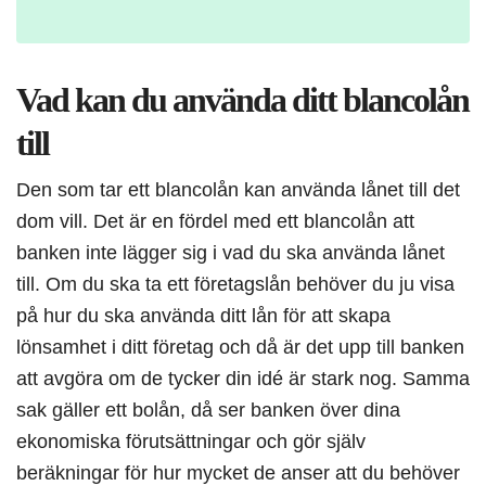
Vad kan du använda ditt blancolån
till
Den som tar ett blancolån kan använda lånet till det
dom vill. Det är en fördel med ett blancolån att
banken inte lägger sig i vad du ska använda lånet
till. Om du ska ta ett företagslån behöver du ju visa
på hur du ska använda ditt lån för att skapa
lönsamhet i ditt företag och då är det upp till banken
att avgöra om de tycker din idé är stark nog. Samma
sak gäller ett bolån, då ser banken över dina
ekonomiska förutsättningar och gör själv
beräkningar för hur mycket de anser att du behöver