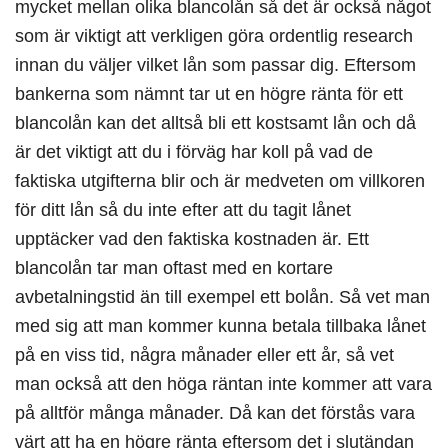
mycket mellan olika blancolån så det är också något
som är viktigt att verkligen göra ordentlig research
innan du väljer vilket lån som passar dig. Eftersom
bankerna som nämnt tar ut en högre ränta för ett
blancolån kan det alltså bli ett kostsamt lån och då
är det viktigt att du i förväg har koll på vad de
faktiska utgifterna blir och är medveten om villkoren
för ditt lån så du inte efter att du tagit lånet
upptäcker vad den faktiska kostnaden är. Ett
blancolån tar man oftast med en kortare
avbetalningstid än till exempel ett bolån. Så vet man
med sig att man kommer kunna betala tillbaka lånet
på en viss tid, några månader eller ett år, så vet
man också att den höga räntan inte kommer att vara
på alltför många månader. Då kan det förstås vara
värt att ha en högre ränta eftersom det i slutändan