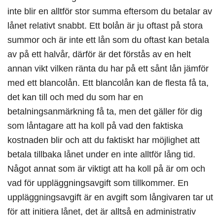
inte blir en alltför stor summa eftersom du betalar av
lånet relativt snabbt. Ett bolån är ju oftast på stora
summor och är inte ett lån som du oftast kan betala
av på ett halvår, därför är det förstås av en helt
annan vikt vilken ränta du har på ett sånt lån jämför
med ett blancolån. Ett blancolån kan de flesta få ta,
det kan till och med du som har en
betalningsanmärkning få ta, men det gäller för dig
som låntagare att ha koll på vad den faktiska
kostnaden blir och att du faktiskt har möjlighet att
betala tillbaka lånet under en inte alltför lång tid.
Något annat som är viktigt att ha koll på är om och
vad för uppläggningsavgift som tillkommer. En
uppläggningsavgift är en avgift som långivaren tar ut
för att initiera lånet, det är alltså en administrativ