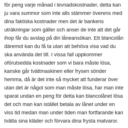
för peng varje månad i levnadskostnader, detta kan
ju vara summor som inte alls stämmer överens med
dina faktiska kostnader men det är bankens
uträkningar som gäller och anser de inte att det går
ihop får du avslag på din låneansökan. Ett blancolån
däremot kan du få ta utan att behöva visa vad du
ska använda det till. I vissa fall uppkommer
oförutsedda kostnader som vi bara måste lösa,
kanske går tvättmaskinen eller frysen sönder
hemma, då är det inte så mycket att funderar över
utan det är något som man måste lösa, har man inte
sparat undan en peng för detta kan blancolånet lösa
det och man kan istället betala av lånet under en
viss tid medan man under tiden man fortfarande kan
tvätta sina kläder och förvara dina frysta matvaror.