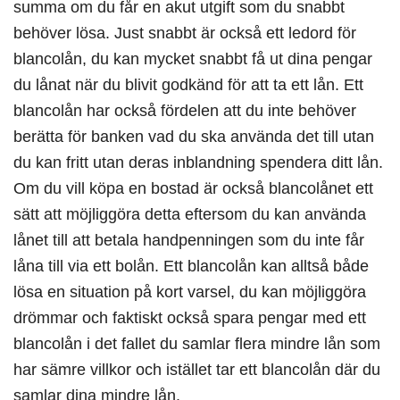
summa om du får en akut utgift som du snabbt
behöver lösa. Just snabbt är också ett ledord för
blancolån, du kan mycket snabbt få ut dina pengar
du lånat när du blivit godkänd för att ta ett lån. Ett
blancolån har också fördelen att du inte behöver
berätta för banken vad du ska använda det till utan
du kan fritt utan deras inblandning spendera ditt lån.
Om du vill köpa en bostad är också blancolånet ett
sätt att möjliggöra detta eftersom du kan använda
lånet till att betala handpenningen som du inte får
låna till via ett bolån. Ett blancolån kan alltså både
lösa en situation på kort varsel, du kan möjliggöra
drömmar och faktiskt också spara pengar med ett
blancolån i det fallet du samlar flera mindre lån som
har sämre villkor och istället tar ett blancolån där du
samlar dina mindre lån.