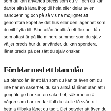
som du kan använda precis som du vill och du kan
därför alltså låna ihop till hela eller delar av en
handpenning och på så vis ha möjlighet att
genomföra köpet av det hus eller den lägenhet som
du vill flytta till. Blancolån är alltså ett flexibelt lån
som oftast är på lite mindre summor som du själv
väljer precis hur du använder, du kan spendera
lånet precis på det sätt du själv önskar.
Fördelar med ett blancolån
Ett blancolån är ett lån som du kan ta även om du
inte har en säkerhet, du kan alltså få lånet utan att i
gengäld ge banken en säkerhet, säkerheten är
någon som banken tar ifall du skulle få svårt att
betala tillbaka lånet du tagit. Det betyder att även du