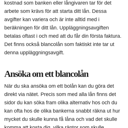
kostnad som banken eller långivaren tar för det
arbete som krävs för att starta ditt lån. Dessa
avgifter kan variera och är inte alltid med i
beräkningen för ditt lån. Uppläggningsavgiften
betalas oftast i och med att du får din första faktura.
Det finns också blancolån som faktiskt inte tar ut
denna uppläggningsavgift.
Ansöka om ett blancolån
När du ska ansöka om ett bolån kan du göra det
direkt via nätet. Precis som med alla lån finns det
sidor du kan söka fram olika alternativ hos och du
kan ofta hos de olika bankerna snabbt räkna ut hur
mycket du skulle kunna få låna och vad det skulle
komma att kosta dig, vilka räntor som skulle