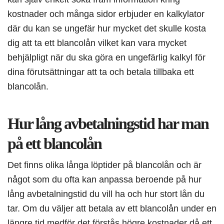
kostnader och många sidor erbjuder en kalkylator
där du kan se ungefär hur mycket det skulle kosta
dig att ta ett blancolån vilket kan vara mycket
behjälpligt när du ska göra en ungefärlig kalkyl för
dina förutsättningar att ta och betala tillbaka ett
blancolån.
Hur lång avbetalningstid har man
på ett blancolån
Det finns olika långa löptider på blancolån och är
något som du ofta kan anpassa beroende på hur
lång avbetalningstid du vill ha och hur stort lån du
tar. Om du väljer att betala av ett blancolån under en
längre tid medför det förstås högre kostnader då ett