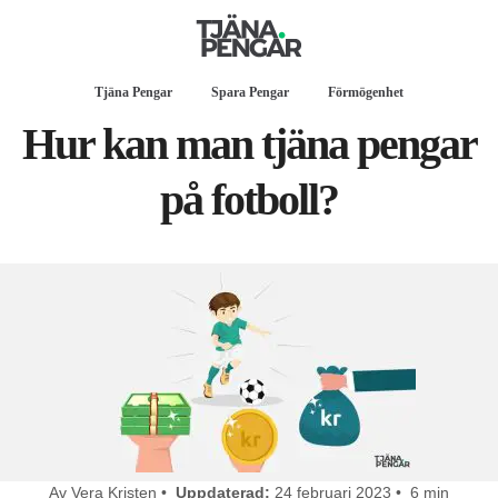
Tjäna Pengar
Spara Pengar
Förmögenhet
Hur kan man tjäna pengar
på fotboll?
Av Vera Kristen •
Uppdaterad:
24 februari 2023 • 6 min