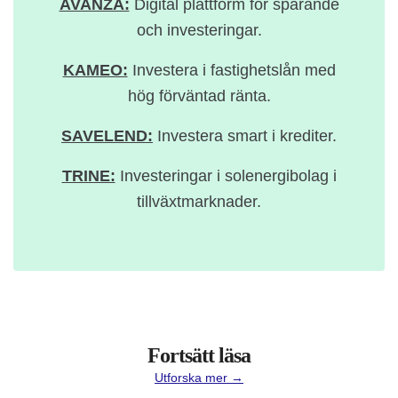
AVANZA:
Digital plattform för sparande
och investeringar.
KAMEO:
Investera i fastighetslån med
hög förväntad ränta.
SAVELEND:
Investera smart i krediter.
TRINE:
Investeringar i solenergibolag i
tillväxtmarknader.
Fortsätt läsa
Utforska mer →