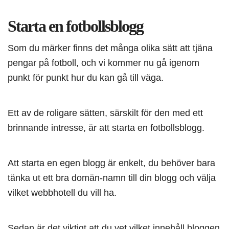
Starta en fotbollsblogg
Som du märker finns det många olika sätt att tjäna
pengar på fotboll, och vi kommer nu gå igenom
punkt för punkt hur du kan gå till väga.
Ett av de roligare sätten, särskilt för den med ett
brinnande intresse, är att starta en fotbollsblogg.
Att starta en egen blogg är enkelt, du behöver bara
tänka ut ett bra domän-namn till din blogg och välja
vilket webbhotell du vill ha.
Sedan är det viktigt att du vet vilket innehåll bloggen