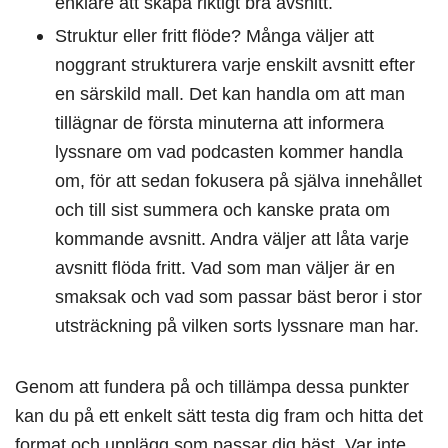
enklare att skapa riktigt bra avsnitt.
Struktur eller fritt flöde? Många väljer att
noggrant strukturera varje enskilt avsnitt efter
en särskild mall. Det kan handla om att man
tillägnar de första minuterna att informera
lyssnare om vad podcasten kommer handla
om, för att sedan fokusera på själva innehållet
och till sist summera och kanske prata om
kommande avsnitt. Andra väljer att låta varje
avsnitt flöda fritt. Vad som man väljer är en
smaksak och vad som passar bäst beror i stor
utsträckning på vilken sorts lyssnare man har.
Genom att fundera på och tillämpa dessa punkter
kan du på ett enkelt sätt testa dig fram och hitta det
format och upplägg som passar dig bäst. Var inte