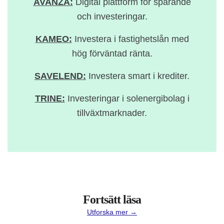
AVANZA:
Digital plattform för sparande
och investeringar.
KAMEO:
Investera i fastighetslån med
hög förväntad ränta.
SAVELEND:
Investera smart i krediter.
TRINE:
Investeringar i solenergibolag i
tillväxtmarknader.
Fortsätt läsa
Utforska mer →