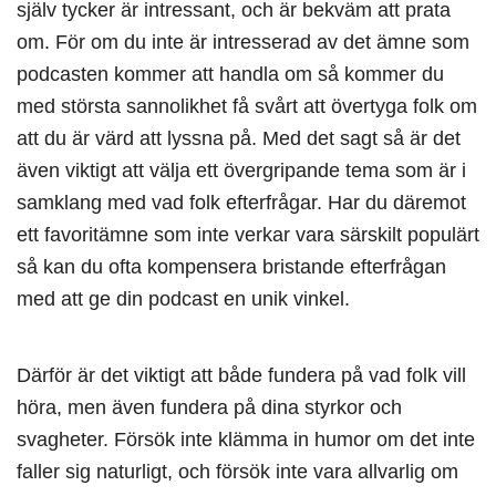
själv tycker är intressant, och är bekväm att prata
om. För om du inte är intresserad av det ämne som
podcasten kommer att handla om så kommer du
med största sannolikhet få svårt att övertyga folk om
att du är värd att lyssna på. Med det sagt så är det
även viktigt att välja ett övergripande tema som är i
samklang med vad folk efterfrågar. Har du däremot
ett favoritämne som inte verkar vara särskilt populärt
så kan du ofta kompensera bristande efterfrågan
med att ge din podcast en unik vinkel.
Därför är det viktigt att både fundera på vad folk vill
höra, men även fundera på dina styrkor och
svagheter. Försök inte klämma in humor om det inte
faller sig naturligt, och försök inte vara allvarlig om