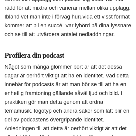
rädd för att mixtra och varierar mellan olika upplägg.
Ibland vet man inte i förväg huruvida ett visst format
kommer att bli en succé. Var lyhörd på dina lyssnare
och se till att utvärdera antalet nedladdningar.
Profilera din podcast
Något som många glömmer bort är att det dessa
dagar är oerhört viktigt att ha en identitet. Vad detta
innebär för podcasts är att man bör se till att ha en
enhetlig framtoning gällande såväl ljud och bild. I
praktiken gör man detta genom att ordna
temamusik, logotyp och andra saker som lätt blir en
del av podcastens övergripande identitet.
Anledningen till att detta är oerhört viktigt är att det