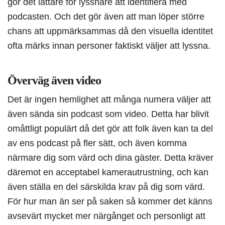
gör det lättare för lyssnare att identifiera med
podcasten. Och det gör även att man löper större
chans att uppmärksammas då den visuella identitet
ofta märks innan personer faktiskt väljer att lyssna.
Överväg även video
Det är ingen hemlighet att många numera väljer att
även sända sin podcast som video. Detta har blivit
omåttligt populärt då det gör att folk även kan ta del
av ens podcast på fler sätt, och även komma
närmare dig som värd och dina gäster. Detta kräver
däremot en acceptabel kamerautrustning, och kan
även ställa en del särskilda krav på dig som värd.
För hur man än ser på saken så kommer det känns
avsevärt mycket mer närgånget och personligt att