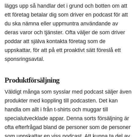
läggs upp så handlar det i grund och botten om att
ett företag betalar dig som driver en podcast för att
du ska nämna eller uppmuntra användande av
deras varor och tjänster. Ofta väljer de som driver
poddar att själva kontakta företag som de
uppskattar, för att på ett proaktivt sätt föreslå ett
sponsringsavtal.
Produktförsäljning
Väldigt många som sysslar med podcast säljer även
produkter med koppling till podcasten. Det kan
handla om allt i från t-shirts och muggar till
specialutvecklade appar. Denna sorts försäljning är
ofta efterfrågad bland de personer som de personer
som uppskattar en viss podcast. Att kunna ta del av