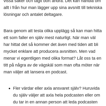
vissa saker och tagit bort andra. Det kan handla om
allt i från hur man lägger upp sina avsnitt till tekniska
lösningar och antalet deltagare.
Bara genom att testa olika upplägg så kan man hitta
ett som faller en själv mest naturligt. När man väl
har hittat det så kommer det även med tiden att bli
mycket enklare att producera avsnitten. Men vad
menar vi egentligen med olika format? Låt oss ta en
titt på några av de vägskäl som man ofta möter när
man väljer att lansera en podcast.
Fler värdar eller axla ansvaret själv? Huruvida
du själv väljer att axla hela podcasten eller om
du tar in en annan person att leda podcasten