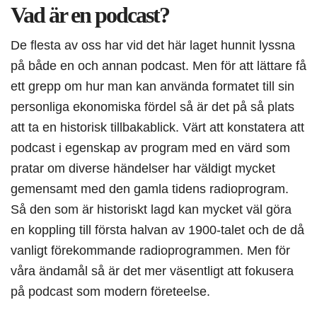
Vad är en podcast?
De flesta av oss har vid det här laget hunnit lyssna
på både en och annan podcast. Men för att lättare få
ett grepp om hur man kan använda formatet till sin
personliga ekonomiska fördel så är det på så plats
att ta en historisk tillbakablick. Värt att konstatera att
podcast i egenskap av program med en värd som
pratar om diverse händelser har väldigt mycket
gemensamt med den gamla tidens radioprogram.
Så den som är historiskt lagd kan mycket väl göra
en koppling till första halvan av 1900-talet och de då
vanligt förekommande radioprogrammen. Men för
våra ändamål så är det mer väsentligt att fokusera
på podcast som modern företeelse.