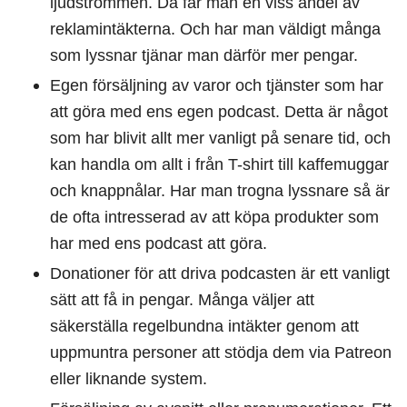
ljudströmmen. Då får man en viss andel av
reklamintäkterna. Och har man väldigt många
som lyssnar tjänar man därför mer pengar.
Egen försäljning av varor och tjänster som har
att göra med ens egen podcast. Detta är något
som har blivit allt mer vanligt på senare tid, och
kan handla om allt i från T-shirt till kaffemuggar
och knappnålar. Har man trogna lyssnare så är
de ofta intresserad av att köpa produkter som
har med ens podcast att göra.
Donationer för att driva podcasten är ett vanligt
sätt att få in pengar. Många väljer att
säkerställa regelbundna intäkter genom att
uppmuntra personer att stödja dem via Patreon
eller liknande system.