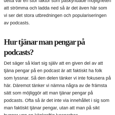
detta var en stor faktor som påskyndade möjligheten
att strömma och ladda ned så är det även här som
vi ser det stora utbredningen och populariseringen
av podcasts.
Hur tjänar man pengar på
podcasts?
Det säger så klart sig själv att en given del av att
tjäna pengar på en podcast är att faktiskt ha folk
som lyssnar. Så den delen tänker vi inte fokusera på
här. Däremot tänker vi nämna några av de främsta
sätt som möjliggör att man tjänar pengar på
podcasts. Ofta så är det inte via innehållet i sig som
man faktiskt tjänar pengar, utan att man på sikt