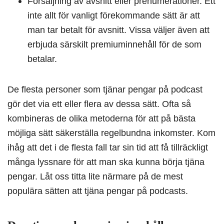
Försäljning av avsnitt eller prenumerationer. Ett
inte allt för vanligt förekommande sätt är att
man tar betalt för avsnitt. Vissa väljer även att
erbjuda särskilt premiuminnehåll för de som
betalar.
De flesta personer som tjänar pengar på podcast
gör det via ett eller flera av dessa sätt. Ofta så
kombineras de olika metoderna för att på bästa
möjliga sätt säkerställa regelbundna inkomster. Kom
ihåg att det i de flesta fall tar sin tid att få tillräckligt
många lyssnare för att man ska kunna börja tjäna
pengar. Låt oss titta lite närmare på de mest
populära sätten att tjäna pengar på podcasts.