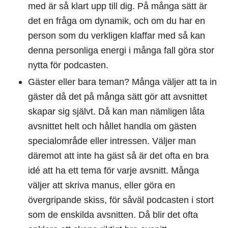
med är så klart upp till dig. På många sätt är
det en fråga om dynamik, och om du har en
person som du verkligen klaffar med så kan
denna personliga energi i många fall göra stor
nytta för podcasten.
Gäster eller bara teman? Många väljer att ta in
gäster då det på många sätt gör att avsnittet
skapar sig självt. Då kan man nämligen låta
avsnittet helt och hållet handla om gästen
specialområde eller intressen. Väljer man
däremot att inte ha gäst så är det ofta en bra
idé att ha ett tema för varje avsnitt. Många
väljer att skriva manus, eller göra en
övergripande skiss, för såväl podcasten i stort
som de enskilda avsnitten. Då blir det ofta