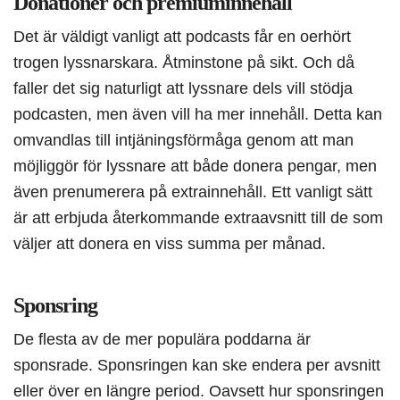
Donationer och premiuminnehåll
Det är väldigt vanligt att podcasts får en oerhört
trogen lyssnarskara. Åtminstone på sikt. Och då
faller det sig naturligt att lyssnare dels vill stödja
podcasten, men även vill ha mer innehåll. Detta kan
omvandlas till intjäningsförmåga genom att man
möjliggör för lyssnare att både donera pengar, men
även prenumerera på extrainnehåll. Ett vanligt sätt
är att erbjuda återkommande extraavsnitt till de som
väljer att donera en viss summa per månad.
Sponsring
De flesta av de mer populära poddarna är
sponsrade. Sponsringen kan ske endera per avsnitt
eller över en längre period. Oavsett hur sponsringen