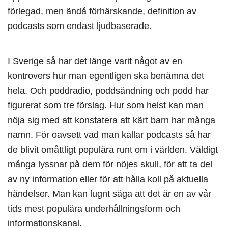
förlegad, men ändå förhärskande, definition av
podcasts som endast ljudbaserade.
I Sverige så har det länge varit något av en
kontrovers hur man egentligen ska benämna det
hela. Och poddradio, poddsändning och podd har
figurerat som tre förslag. Hur som helst kan man
nöja sig med att konstatera att kärt barn har många
namn. För oavsett vad man kallar podcasts så har
de blivit omåttligt populära runt om i världen. Väldigt
många lyssnar på dem för nöjes skull, för att ta del
av ny information eller för att hålla koll på aktuella
händelser. Man kan lugnt säga att det är en av vår
tids mest populära underhållningsform och
informationskanal.