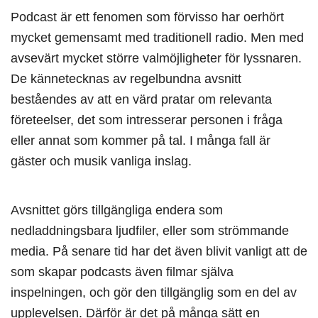
Podcast är ett fenomen som förvisso har oerhört
mycket gemensamt med traditionell radio. Men med
avsevärt mycket större valmöjligheter för lyssnaren.
De kännetecknas av regelbundna avsnitt
beståendes av att en värd pratar om relevanta
företeelser, det som intresserar personen i fråga
eller annat som kommer på tal. I många fall är
gäster och musik vanliga inslag.
Avsnittet görs tillgängliga endera som
nedladdningsbara ljudfiler, eller som strömmande
media. På senare tid har det även blivit vanligt att de
som skapar podcasts även filmar själva
inspelningen, och gör den tillgänglig som en del av
upplevelsen. Därför är det på många sätt en