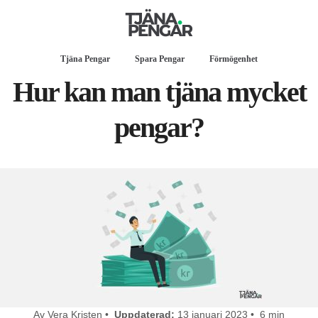
Tjäna Pengar
Spara Pengar
Förmögenhet
Hur kan man tjäna mycket
pengar?
Av Vera Kristen •
Uppdaterad:
13 januari 2023 • 6 min