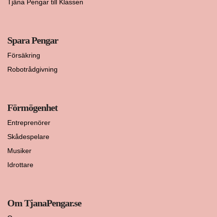
Tjäna Pengar till Klassen
Spara Pengar
Försäkring
Robotrådgivning
Förmögenhet
Entreprenörer
Skådespelare
Musiker
Idrottare
Om TjanaPengar.se