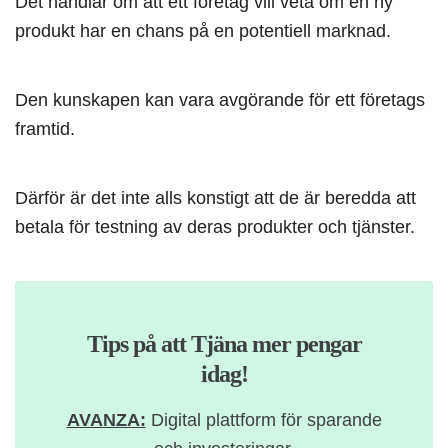
Det handlar om att ett företag vill veta om en ny
produkt har en chans på en potentiell marknad.
Den kunskapen kan vara avgörande för ett företags
framtid.
Därför är det inte alls konstigt att de är beredda att
betala för testning av deras produkter och tjänster.
Tips på att Tjäna mer pengar
idag!
AVANZA:
Digital plattform för sparande