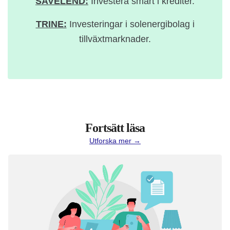
SAVELEND:
Investera smart i krediter.
TRINE:
Investeringar i solenergibolag i
tillväxtmarknader.
Fortsätt läsa
Utforska mer →