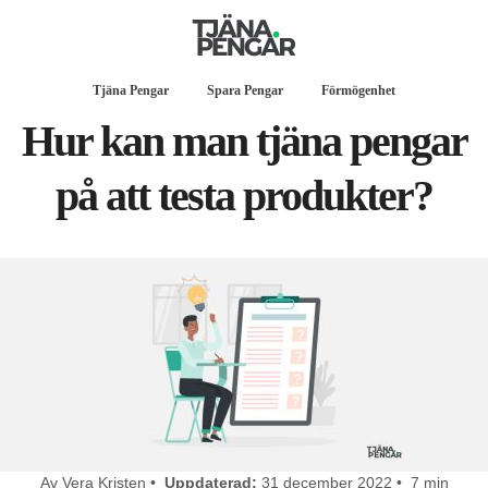
Tjäna Pengar
Spara Pengar
Förmögenhet
Hur kan man tjäna pengar
på att testa produkter?
Av Vera Kristen •
Uppdaterad:
31 december 2022 • 7 min