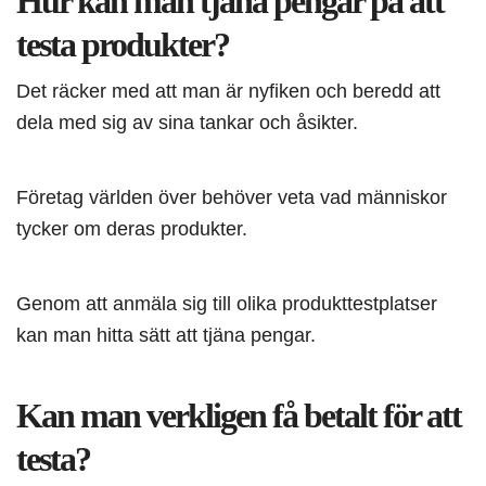
Hur kan man tjäna pengar på att
testa produkter?
Det räcker med att man är nyfiken och beredd att
dela med sig av sina tankar och åsikter.
Företag världen över behöver veta vad människor
tycker om deras produkter.
Genom att anmäla sig till olika produkttestplatser
kan man hitta sätt att tjäna pengar.
Kan man verkligen få betalt för att
testa?