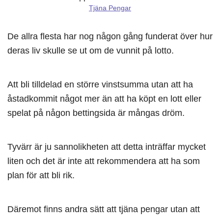
Tjäna Pengar
De allra flesta har nog någon gång funderat över hur
deras liv skulle se ut om de vunnit på lotto.
Att bli tilldelad en större vinstsumma utan att ha
åstadkommit något mer än att ha köpt en lott eller
spelat på någon bettingsida är mångas dröm.
Tyvärr är ju sannolikheten att detta inträffar mycket
liten och det är inte att rekommendera att ha som
plan för att bli rik.
Däremot finns andra sätt att tjäna pengar utan att