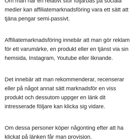
Om man har en relativt stor följarbas på sociala
medier kan affiliatemarknadsföring vara ett sätt att
tjäna pengar semi-passivt.
Affiliatemarknadsföring innebär att man gör reklam
för ett varumärke, en produkt eller en tjänst via sin
hemsida, Instagram, Youtube eller liknande.
Det innebär att man rekommenderar, recenserar
eller på något annat sätt marknadsför en viss
produkt och dessutom uppger en länk dit
intresserade följare kan klicka sig vidare.
Om dessa personer köper någonting efter att ha
klickat på länken får man provision.