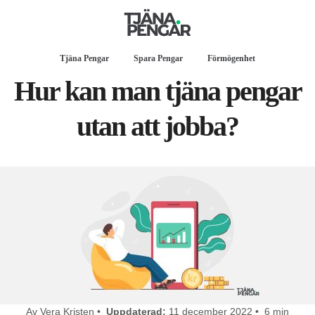
Tjäna Pengar
Spara Pengar
Förmögenhet
Hur kan man tjäna pengar
utan att jobba?
Av Vera Kristen •
Uppdaterad:
11 december 2022 • 6 min