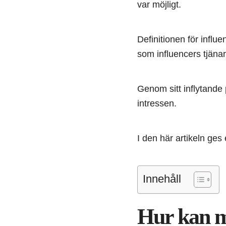
var möjligt.
Definitionen för influ
som influencers tjänar
Genom sitt inflytande
intressen.
I den här artikeln ges
Innehåll
Hur kan m