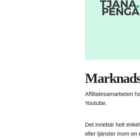
Marknadsf
Affiliatesamarbeten ha
Youtube.
Det innebär helt enkel
eller tjänster inom en