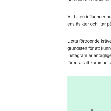
Att bli en influencer 
ens åsikter och litar
Detta förtroende kräv
grundsten för att kunn
Instagram är antaglig
föredrar att kommunic