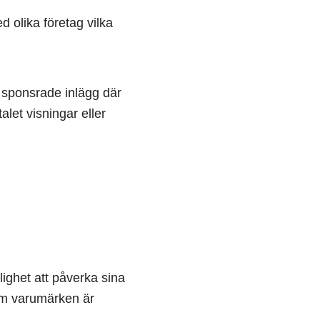
 olika företag vilka
n sponsrade inlägg där
alet visningar eller
lighet att påverka sina
som varumärken är