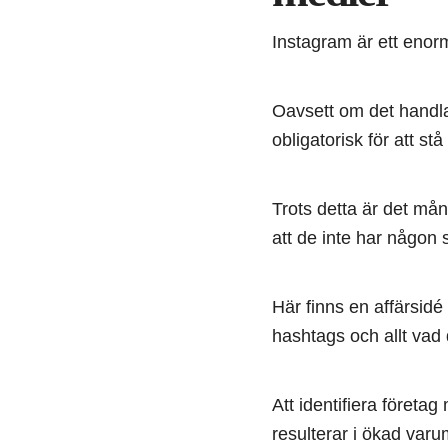
Instagram är ett enorm
Oavsett om det handlar
obligatorisk för att stå
Trots detta är det mång
att de inte har någon s
Här finns en affärsid
hashtags och allt vad 
Att identifiera företa
resulterar i ökad varu