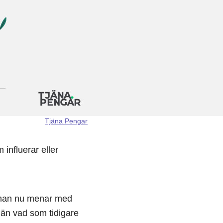
Tjäna Pengar
influerar eller
d man nu menar med
r än vad som tidigare