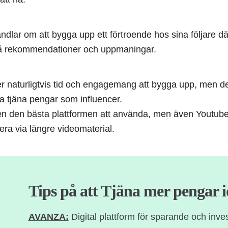
handlar om att bygga upp ett förtroende hos sina följare dä
 på rekommendationer och uppmaningar.
er naturligtvis tid och engagemang att bygga upp, men d
a tjäna pengar som influencer.
en den bästa plattformen att använda, men även Youtub
era via längre videomaterial.
Tips på att Tjäna mer pengar 
AVANZA:
Digital plattform för sparande och inves