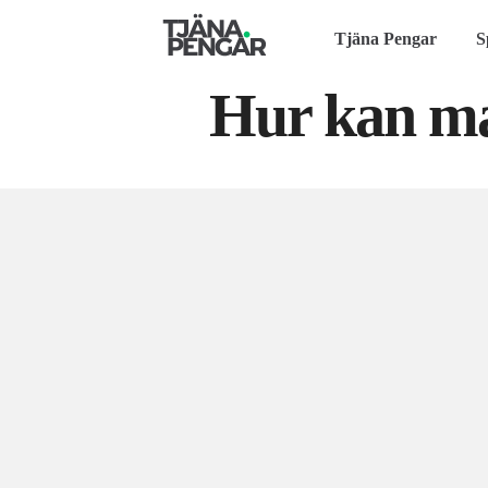
Tjäna Pengar
S
Hur kan ma