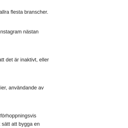
llra flesta branscher.
 Instagram nästan
 det är inaktivt, eller
dier, användande av
m förhoppningsvis
 sätt att bygga en