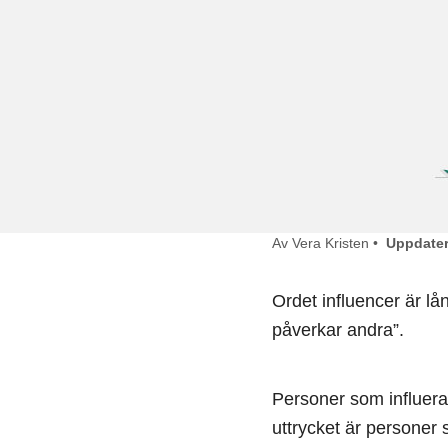
Av Vera Kristen •
Uppdater
Ordet influencer är lå
påverkar andra”.
Personer som influera
uttrycket är personer 