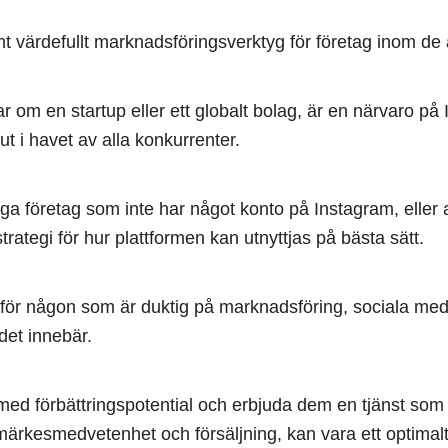
t värdefullt marknadsföringsverktyg för företag inom de a
 om en startup eller ett globalt bolag, är en närvaro på
 ut i havet av alla konkurrenter.
a företag som inte har något konto på Instagram, eller att
trategi för hur plattformen kan utnyttjas på bästa sätt.
é för någon som är duktig på marknadsföring, sociala me
det innebär.
g med förbättringspotential och erbjuda dem en tjänst so
märkesmedvetenhet och försäljning, kan vara ett optimalt