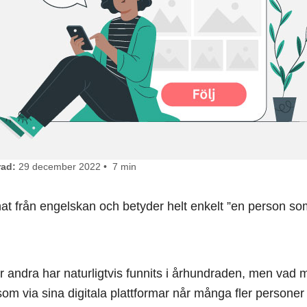
ad:
29 december 2022 • 7 min
nat från engelskan och betyder helt enkelt ”en person som 
r andra har naturligtvis funnits i århundraden, men va
som via sina digitala plattformar når många fler persone