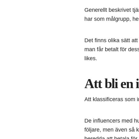
Generellt beskrivet t
har som målgrupp, hel
Det finns olika sätt a
man får betalt för dess
likes.
Att bli en 
Att klassificeras som i
De influencers med hun
följare, men även så 
beredda att betala för 