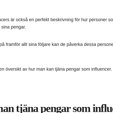
encers är också en perfekt beskrivning för hur personer s
 sina pengar.
 på framför allt sina följare kan de påverka dessa perso
 en översikt av hur man kan tjäna pengar som influencer.
an tjäna pengar som influ