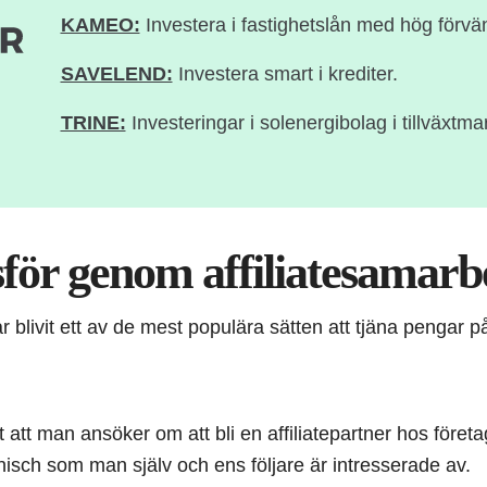
KAMEO:
Investera i fastighetslån med hög förvä
SAVELEND:
Investera smart i krediter.
TRINE:
Investeringar i solenergibolag i tillväxtma
ör genom affiliatesamarb
r blivit ett av de mest populära sätten att tjäna pengar 
t att man ansöker om att bli en affiliatepartner hos föret
 nisch som man själv och ens följare är intresserade av.