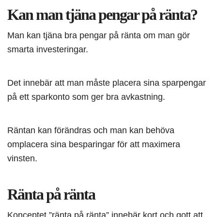
Kan man tjäna pengar på ränta?
Man kan tjäna bra pengar på ränta om man gör
smarta investeringar.
Det innebär att man måste placera sina sparpengar
på ett sparkonto som ger bra avkastning.
Räntan kan förändras och man kan behöva
omplacera sina besparingar för att maximera
vinsten.
Ränta på ränta
Konceptet ”ränta på ränta” innebär kort och gott att