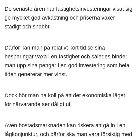
De senaste åren har fastighetsinvesteringar visat sig
ge mycket god avkastning och priserna växer
stadigt och snabbt.
Därför kan man på relativt kort tid se sina
besparingar växa i en fastighet och således binder
man upp sina pengar i en god investering som hela
tiden genererar mer vinst.
Dock bör man ha koll på att det ekonomiska läget
för närvarande ser dåligt ut.
Även bostadsmarknaden kan riskera att gå in i en
lågkonjunktur, och därför ska man vara försiktig med