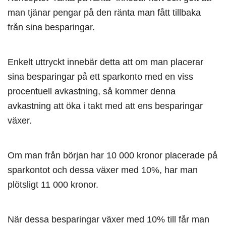
man tjänar pengar på den ränta man fått tillbaka
från sina besparingar.
Enkelt uttryckt innebär detta att om man placerar
sina besparingar på ett sparkonto med en viss
procentuell avkastning, så kommer denna
avkastning att öka i takt med att ens besparingar
växer.
Om man från början har 10 000 kronor placerade på
sparkontot och dessa växer med 10%, har man
plötsligt 11 000 kronor.
När dessa besparingar växer med 10% till får man