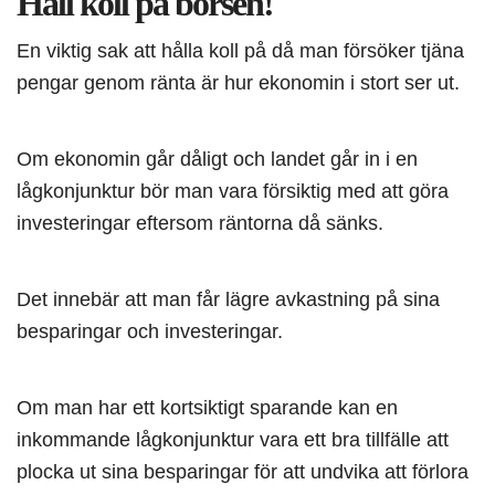
Håll koll på börsen!
En viktig sak att hålla koll på då man försöker tjäna
pengar genom ränta är hur ekonomin i stort ser ut.
Om ekonomin går dåligt och landet går in i en
lågkonjunktur bör man vara försiktig med att göra
investeringar eftersom räntorna då sänks.
Det innebär att man får lägre avkastning på sina
besparingar och investeringar.
Om man har ett kortsiktigt sparande kan en
inkommande lågkonjunktur vara ett bra tillfälle att
plocka ut sina besparingar för att undvika att förlora