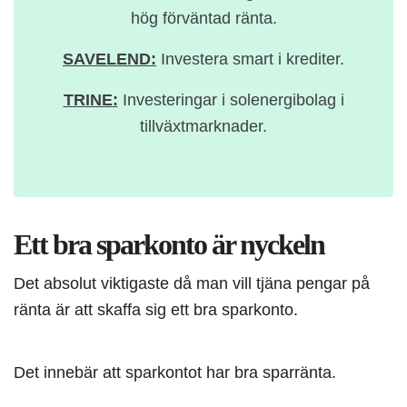
hög förväntad ränta.
SAVELEND:
Investera smart i krediter.
TRINE:
Investeringar i solenergibolag i
tillväxtmarknader.
Ett bra sparkonto är nyckeln
Det absolut viktigaste då man vill tjäna pengar på
ränta är att skaffa sig ett bra sparkonto.
Det innebär att sparkontot har bra sparränta.