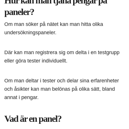
Hur kan man tjäna pengar på
paneler?
Om man söker på nätet kan man hitta olika
undersökningspaneler.
Där kan man registrera sig om delta i en testgrupp
eller göra tester individuellt.
Om man deltar i tester och delar sina erfarenheter
och åsikter kan man belönas på olika sätt, bland
annat i pengar.
Vad är en panel?