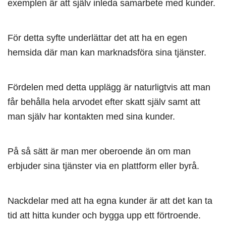
exemplen är att själv inleda samarbete med kunder.
För detta syfte underlättar det att ha en egen
hemsida där man kan marknadsföra sina tjänster.
Fördelen med detta upplägg är naturligtvis att man
får behålla hela arvodet efter skatt själv samt att
man själv har kontakten med sina kunder.
På så sätt är man mer oberoende än om man
erbjuder sina tjänster via en plattform eller byrå.
Nackdelar med att ha egna kunder är att det kan ta
tid att hitta kunder och bygga upp ett förtroende.