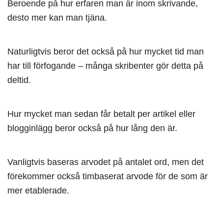
Beroende på hur erfaren man är inom skrivande,
desto mer kan man tjäna.
Naturligtvis beror det också på hur mycket tid man
har till förfogande – många skribenter gör detta på
deltid.
Hur mycket man sedan får betalt per artikel eller
blogginlägg beror också på hur lång den är.
Vanligtvis baseras arvodet på antalet ord, men det
förekommer också timbaserat arvode för de som är
mer etablerade.