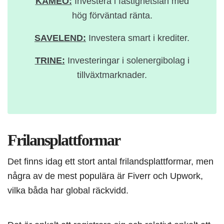
KAMEO:
Investera i fastighetslån med
hög förväntad ränta.
SAVELEND:
Investera smart i krediter.
TRINE:
Investeringar i solenergibolag i
tillväxtmarknader.
Frilansplattformar
Det finns idag ett stort antal frilandsplattformar, men
några av de mest populära är Fiverr och Upwork,
vilka båda har global räckvidd.