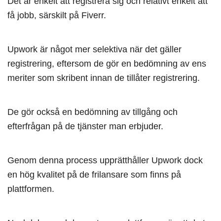
Det är enkelt att registrera sig och relativt enkelt att
få jobb, särskilt på Fiverr.
Upwork är något mer selektiva när det gäller
registrering, eftersom de gör en bedömning av ens
meriter som skribent innan de tillåter registrering.
De gör också en bedömning av tillgång och
efterfrågan på de tjänster man erbjuder.
Genom denna process upprätthåller Upwork dock
en hög kvalitet på de frilansare som finns på
plattformen.