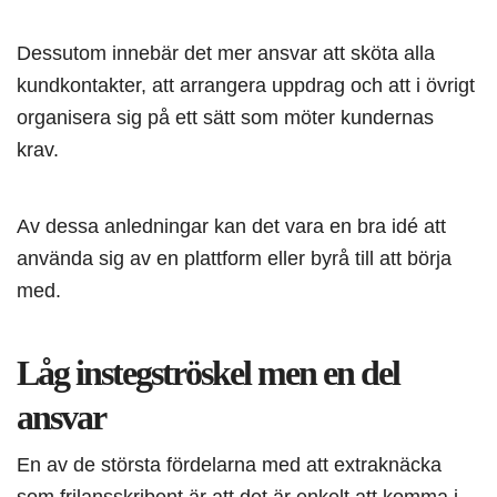
Dessutom innebär det mer ansvar att sköta alla
kundkontakter, att arrangera uppdrag och att i övrigt
organisera sig på ett sätt som möter kundernas
krav.
Av dessa anledningar kan det vara en bra idé att
använda sig av en plattform eller byrå till att börja
med.
Låg instegströskel men en del
ansvar
En av de största fördelarna med att extraknäcka
som frilansskribent är att det är enkelt att komma i