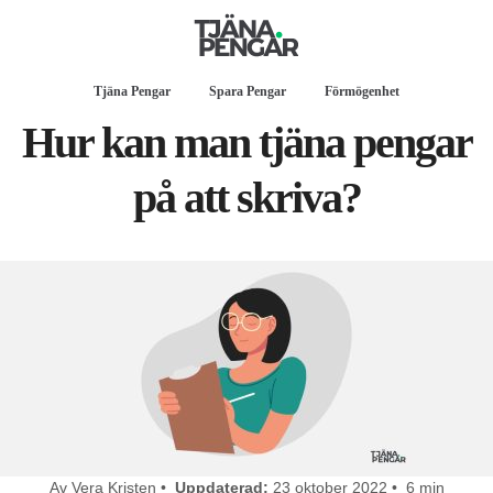
Tjäna Pengar
Spara Pengar
Förmögenhet
Hur kan man tjäna pengar
på att skriva?
Av Vera Kristen •
Uppdaterad:
23 oktober 2022 • 6 min