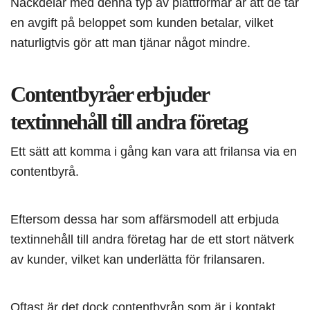
Nackdelar med denna typ av plattformar är att de tar
en avgift på beloppet som kunden betalar, vilket
naturligtvis gör att man tjänar något mindre.
Contentbyråer erbjuder
textinnehåll till andra företag
Ett sätt att komma i gång kan vara att frilansa via en
contentbyrå.
Eftersom dessa har som affärsmodell att erbjuda
textinnehåll till andra företag har de ett stort nätverk
av kunder, vilket kan underlätta för frilansaren.
Oftast är det dock contentbyrån som är i kontakt