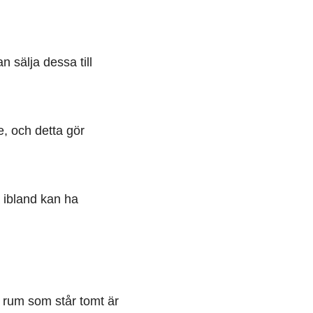
sälja dessa till
e, och detta gör
a ibland kan ha
tt rum som står tomt är