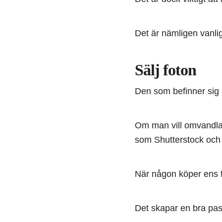
Det är nämligen vanl
Sälj foton
Den som befinner sig 
Om man vill omvandla 
som Shutterstock och
När någon köper ens f
Det skapar en bra pas