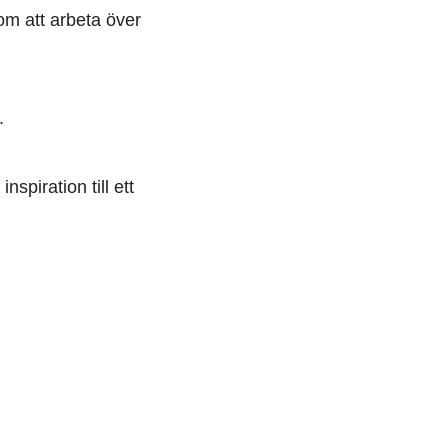
m att arbeta över
.
nspiration till ett