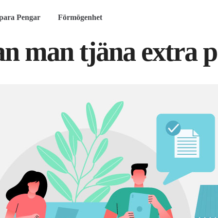
para Pengar
Förmögenhet
n man tjäna extra 