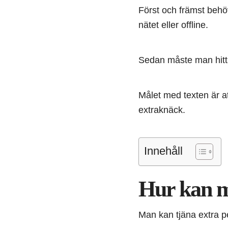
Först och främst behö
nätet eller offline.
Sedan måste man hitta
Målet med texten är att
extraknäck.
Innehåll
Hur kan m
Man kan tjäna extra pe