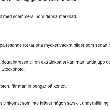
igt med scammers inom denna marknad.
på resande fot tar ofta mycket vackra bilder som sedan b
detta intresse till en extrainkomst kan man ladda upp de
 iStockphoto.
oton, får man in pengar på kontot.
sivinkomst som inte kräver någon särskilt underhållning.