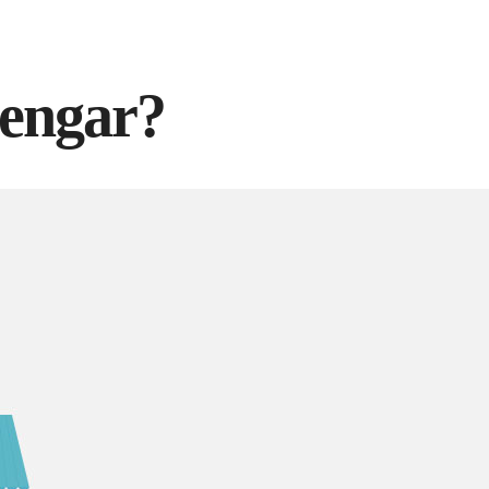
pengar?