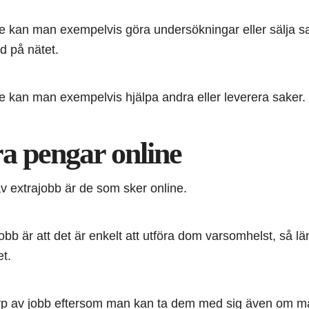
e kan man exempelvis göra undersökningar eller sälja 
d på nätet.
e kan man exempelvis hjälpa andra eller leverera saker.
a pengar online
v extrajobb är de som sker online.
b är att det är enkelt att utföra dom varsomhelst, så lä
et.
p av jobb eftersom man kan ta dem med sig även om man f