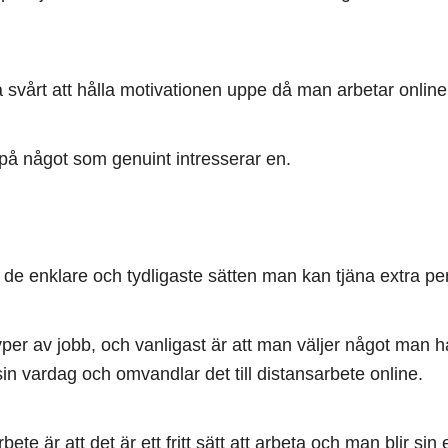
 svårt att hålla motivationen uppe då man arbetar online
på något som genuint intresserar en.
v de enklare och tydligaste sätten man kan tjäna extra pe
yper av jobb, och vanligast är att man väljer något man ha
n vardag och omvandlar det till distansarbete online.
ete är att det är ett fritt sätt att arbeta och man blir sin