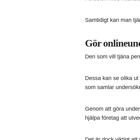
Samtidigt kan man tjä
Gör onlineun
Den som vill tjäna pen
Dessa kan se olika ut 
som samlar undersökni
Genom att göra unders
hjälpa företag att utv
Det är dock viktigt at