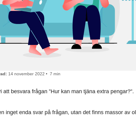
ad:
14 november 2022 • 7 min
i att besvara frågan ”Hur kan man tjäna extra pengar?”.
n inget enda svar på frågan, utan det finns massor av oli