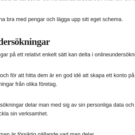
na bra med pengar och lägga upp sitt eget schema.
dersökningar
gar på ett relativt enkelt sätt kan delta i onlineundersökn
och för att hitta dem är en god idé att skapa ett konto p
ngar från olika företag.
ökningar delar man med sig av sin personliga data och si
eckla sin verksamhet.
t man är försiktig gällande vad man delar.