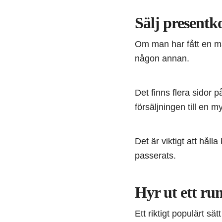
Sälj presentk
Om man har fått en m
någon annan.
Det finns flera sidor 
försäljningen till en 
Det är viktigt att hål
passerats.
Hyr ut ett ru
Ett riktigt populärt sä