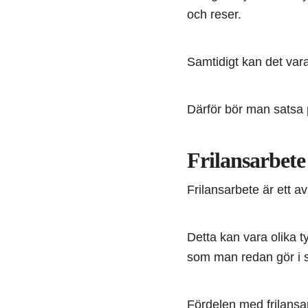
och reser.
Samtidigt kan det vara
Därför bör man satsa 
Frilansarbete
Frilansarbete är ett a
Detta kan vara olika t
som man redan gör i si
Fördelen med frilansarb