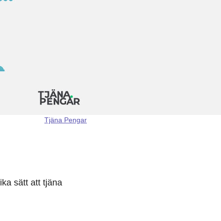
Tjäna Pengar
ka sätt att tjäna