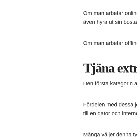
Om man arbetar onlin
även hyra ut sin bosta
Om man arbetar offlin
Tjäna extr
Den första kategorin a
Fördelen med dessa job
till en dator och intern
Många väljer denna ty