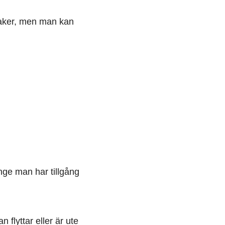
saker, men man kan
nge man har tillgång
lyttar eller är ute