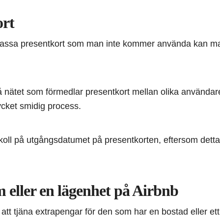
ort
assa presentkort som man inte kommer använda kan man 
på nätet som förmedlar presentkort mellan olika användar
mycket smidig process.
la koll på utgångsdatumet på presentkorten, eftersom dett
m eller en lägenhet på Airbnb
tt att tjäna extrapengar för den som har en bostad eller e