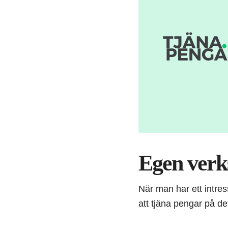
Egen verk
När man har ett intress
att tjäna pengar på de