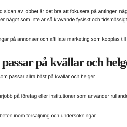
id sidan av jobbet är det bra att fokusera på antingen nå
er något som inte är så krävande fysiskt och tidsmässigt
pengar på annonser och affiliate marketing som kopplas till
 passar på kvällar och helg
som passar allra bäst på kvällar och helger.
rjobb på företag eller institutioner som använder rullan
beten inom försäljning och undersökningar.