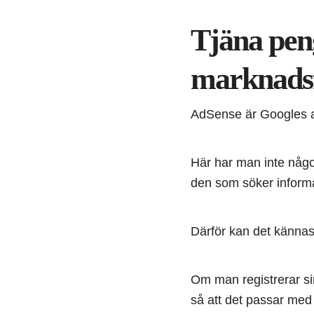
Tjäna pen
marknads
AdSense är Googles a
Här har man inte någo
den som söker informa
Därför kan det kännas l
Om man registrerar sin
så att det passar med