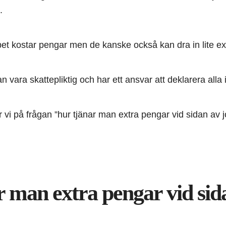
.
bbet kostar pengar men de kanske också kan dra in lite ex
n vara skattepliktig och har ett ansvar att deklarera alla
r vi på frågan ”hur tjänar man extra pengar vid sidan av 
r man extra pengar vid sid