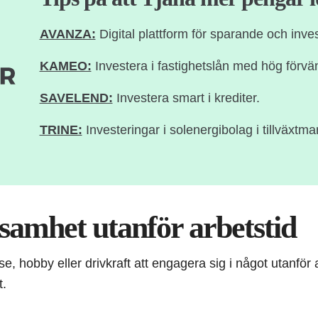
AVANZA:
Digital plattform för sparande och inves
KAMEO:
Investera i fastighetslån med hög förvä
SAVELEND:
Investera smart i krediter.
TRINE:
Investeringar i solenergibolag i tillväxtma
samhet utanför arbetstid
e, hobby eller drivkraft att engagera sig i något utanför 
t.