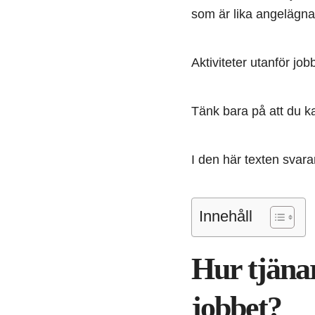
som är lika angelägna
Aktiviteter utanför jo
Tänk bara på att du ka
I den här texten svara
Innehåll
Hur tjäna
jobbet?