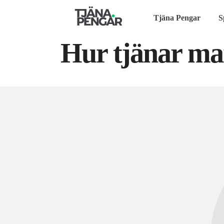
Tjäna Pengar
S
Hur tjänar man