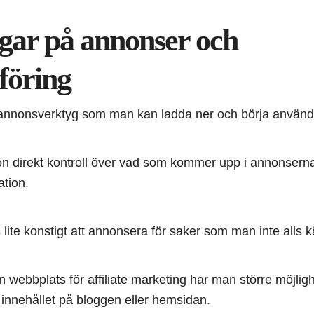
gar på annonser och
föring
nnonsverktyg som man kan ladda ner och börja använd
n direkt kontroll över vad som kommer upp i annonserna
tion.
ite konstigt att annonsera för saker som man inte alls känn
 webbplats för affiliate marketing har man större möjlighe
 innehållet på bloggen eller hemsidan.