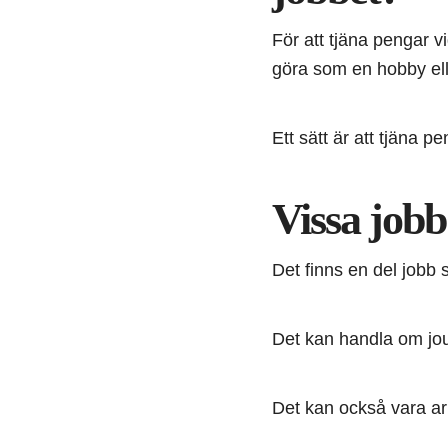
För att tjäna pengar v
göra som en hobby ell
Ett sätt är att tjäna 
Vissa jobb
Det finns en del jobb 
Det kan handla om jou
Det kan också vara ar