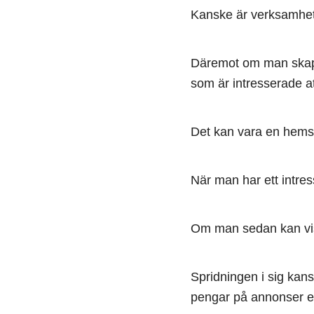
Kanske är verksamhete
Däremot om man skapar
som är intresserade att
Det kan vara en hemsi
När man har ett intre
Om man sedan kan visa
Spridningen i sig kan
pengar på annonser ell