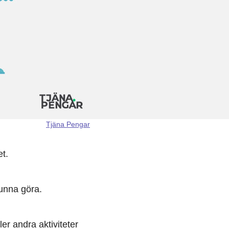
Tjäna Pengar
et.
kunna göra.
ler andra aktiviteter