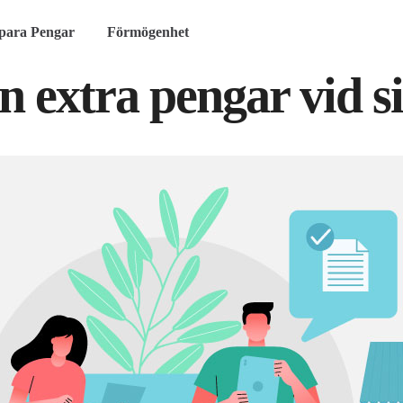
para Pengar
Förmögenhet
 extra pengar vid s