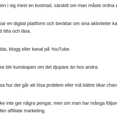
n i sig mest en kostnad, särskilt om man måste ordna en 
 en digital plattform och berättar om sina aktiviteter 
 titta och läsa.
da, blogg eller kanal på YouTube.
sse blir kunskapen om det djupare än hos andra.
 hur det går att lösa problem eller må bättre ökar chans
ske inte ger några pengar, men om man har många följa
er affiliate marketing.