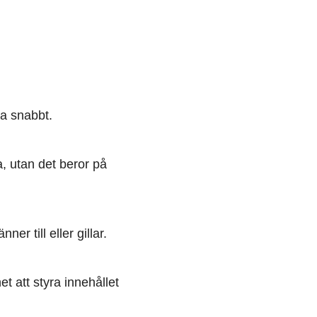
a snabbt.
, utan det beror på
er till eller gillar.
t att styra innehållet