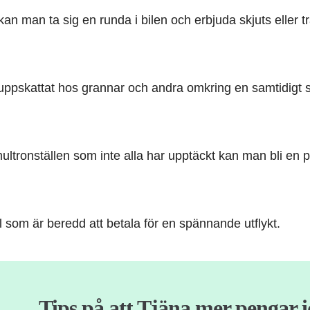
kan man ta sig en runda i bilen och erbjuda skjuts eller 
 uppskattat hos grannar och andra omkring en samtidigt
ultronställen som inte alla har upptäckt kan man bli en 
l som är beredd att betala för en spännande utflykt.
Tips på att Tjäna mer pengar 