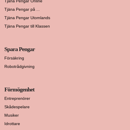
Tjäna Pengar Online
Tjäna Pengar på ...
Tjäna Pengar Utomlands
Tjäna Pengar till Klassen
Spara Pengar
Försäkring
Robotrådgivning
Förmögenhet
Entreprenörer
Skådespelare
Musiker
Idrottare