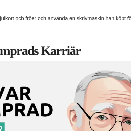
julkort och fröer och använda en skrivmaskin han köpt för 
amprads Karriär