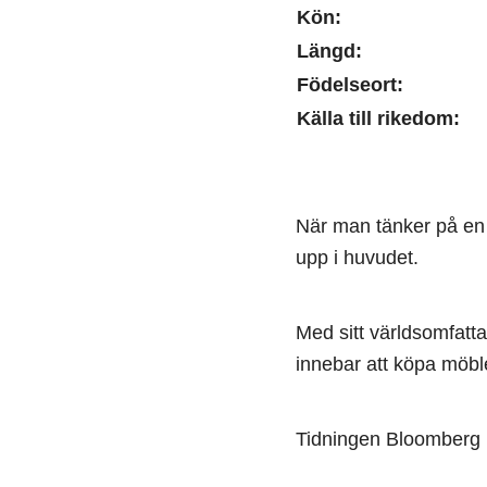
Kön:
Längd:
Födelseort:
Källa till rikedom:
När man tänker på en
upp i huvudet.
Med sitt världsomfatt
innebar att köpa möbler
Tidningen Bloomberg 