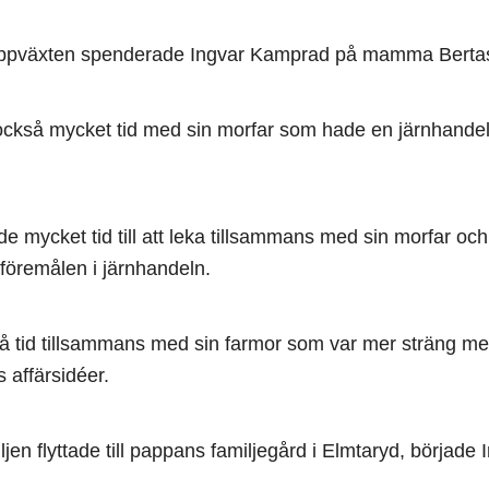
uppväxten spenderade Ingvar Kamprad på mamma Bertas
ckså mycket tid med sin morfar som hade en järnhande
 mycket tid till att leka tillsammans med sin morfar o
 föremålen i järnhandeln.
 tid tillsammans med sin farmor som var mer sträng me
 affärsidéer.
ljen flyttade till pappans familjegård i Elmtaryd, började 