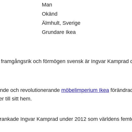
Man
Okänd
Älmhult, Sverige
Grundare Ikea
 framgångsrik och förmögen svensk är Ingvar Kamprad d
ande och revolutionerande
möbelimperium Ikea
förändra
 till sitt hem.
rankade Ingvar Kamprad under 2012 som världens femte