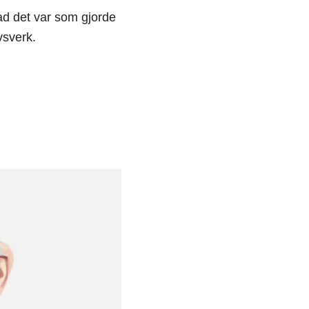
ad det var som gjorde
vsverk.