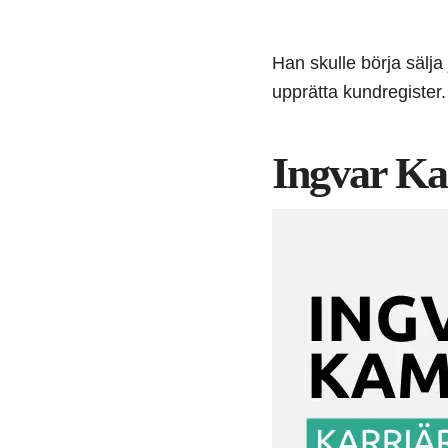
Han skulle börja sälja 
upprätta kundregister.
Ingvar K