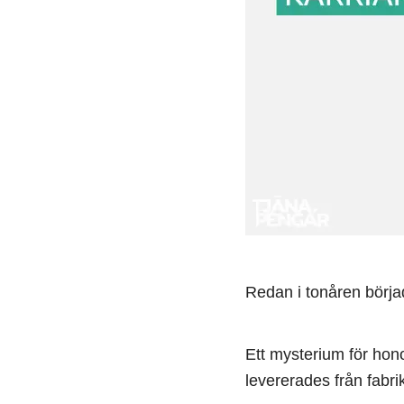
Redan i tonåren börja
Ett mysterium för hono
levererades från fabr