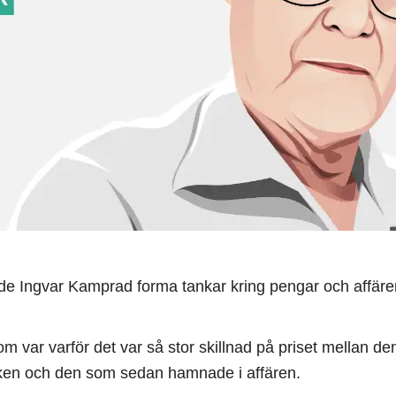
de Ingvar Kamprad forma tankar kring pengar och affärer
m var varför det var så stor skillnad på priset mellan d
iken och den som sedan hamnade i affären.