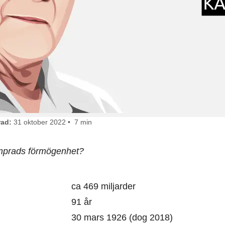
ad:
31 oktober 2022 • 7 min
amprads förmögenhet?
ca 469 miljarder
91 år
30 mars 1926 (dog 2018)