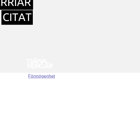
Förmögenhet