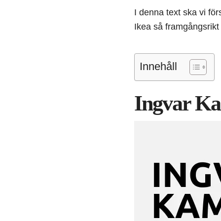
I denna text ska vi f
Ikea så framgångsrikt 
Innehåll
Ingvar K