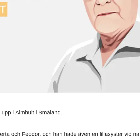
upp i Älmhult i Småland.
Berta och Feodor, och han hade även en lillasyster vid n