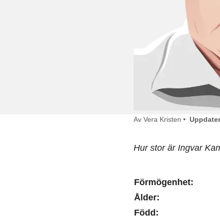
Av Vera Kristen •
Uppdater
Hur stor är Ingvar K
Förmögenhet:
Ålder:
Född: