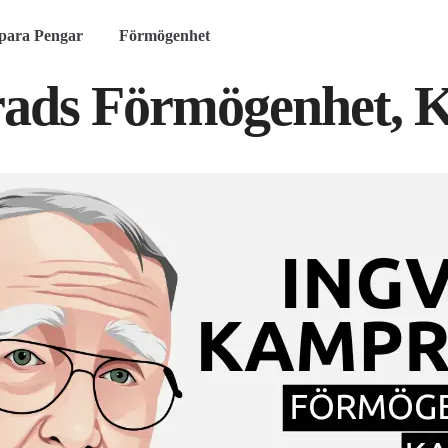
para Pengar
Förmögenhet
ads Förmögenhet, Ka