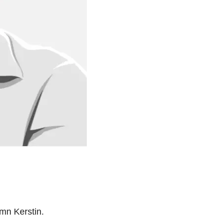
amn Kerstin.