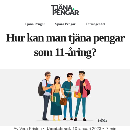
Tjäna Pengar
Spara Pengar
Förmögenhet
Hur kan man tjäna pengar
som 11-åring?
Av Vera Kristen •
Uppdaterad:
10 januari 2023 • 7 min