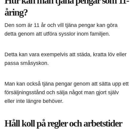
Hur kan man tjäna pengar som 11-
åring?
Den som är 11 år och vill tjäna pengar kan göra
detta genom att utföra sysslor inom familjen.
Detta kan vara exempelvis att städa, kratta löv eller
passa småsyskon.
Man kan också tjäna pengar genom att sätta upp ett
försäljningsstånd och sälja något man gjort själv
eller inte längre behöver.
Håll koll på regler och arbetstider