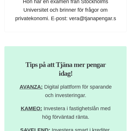
Hon har en examen från Stockholms
Universitet och brinner för frågor om
privatekonomi. E-post:
vera@tjanapengar.s
Tips på att Tjäna mer pengar
idag!
AVANZA:
Digital plattform för sparande
och investeringar.
KAMEO:
Investera i fastighetslån med
hög förväntad ränta.
SAVELEND:
Investera smart i krediter.