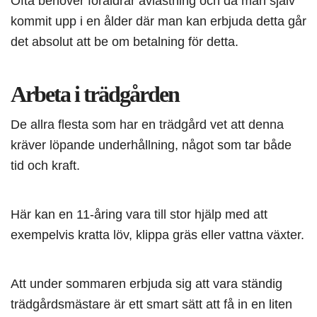
Ofta behöver föräldrar avlastning och då man själv
kommit upp i en ålder där man kan erbjuda detta går
det absolut att be om betalning för detta.
Arbeta i trädgården
De allra flesta som har en trädgård vet att denna
kräver löpande underhållning, något som tar både
tid och kraft.
Här kan en 11-åring vara till stor hjälp med att
exempelvis kratta löv, klippa gräs eller vattna växter.
Att under sommaren erbjuda sig att vara ständig
trädgårdsmästare är ett smart sätt att få in en liten