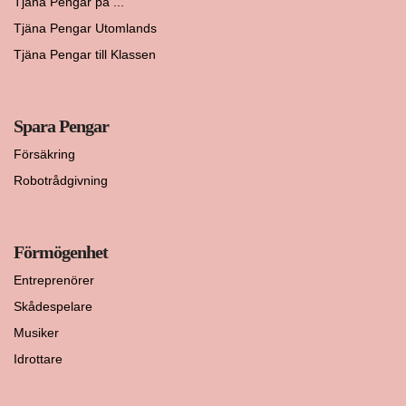
Tjäna Pengar på ...
Tjäna Pengar Utomlands
Tjäna Pengar till Klassen
Spara Pengar
Försäkring
Robotrådgivning
Förmögenhet
Entreprenörer
Skådespelare
Musiker
Idrottare