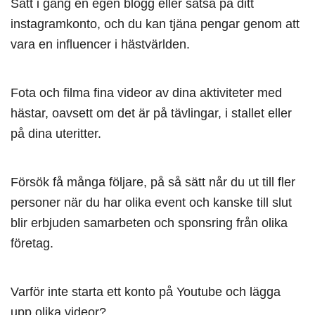
Sätt i gång en egen blogg eller satsa på ditt
instagramkonto, och du kan tjäna pengar genom att
vara en influencer i hästvärlden.
Fota och filma fina videor av dina aktiviteter med
hästar, oavsett om det är på tävlingar, i stallet eller
på dina uteritter.
Försök få många följare, på så sätt når du ut till fler
personer när du har olika event och kanske till slut
blir erbjuden samarbeten och sponsring från olika
företag.
Varför inte starta ett konto på Youtube och lägga
upp olika videor?