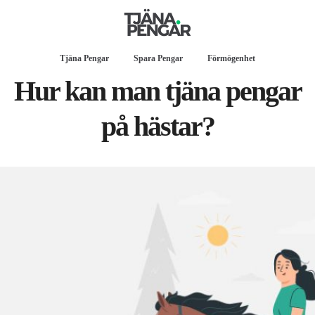
Tjäna Pengar
Spara Pengar
Förmögenhet
Hur kan man tjäna pengar
på hästar?