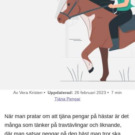
Av Vera Kristen •
Uppdaterad:
26 februari 2023 • 7 min
Tjäna Pengar
När man pratar om att tjäna pengar på hästar är det
många som tänker på travtävlingar och liknande,
där man satsar pengar på den häst man tror ska