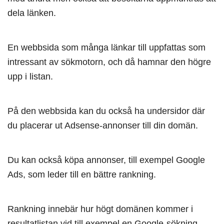
dela länken.
En webbsida som många länkar till uppfattas som
intressant av sökmotorn, och då hamnar den högre
upp i listan.
På den webbsida kan du också ha undersidor där
du placerar ut Adsense-annonser till din domän.
Du kan också köpa annonser, till exempel Google
Ads, som leder till en bättre rankning.
Rankning innebär hur högt domänen kommer i
resultatlistan vid till exempel en Google-sökning.