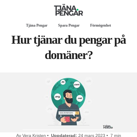
Tjäna Pengar
Spara Pengar
Förmögenhet
Hur tjänar du pengar på
domäner?
Av Vera Kristen •
Uppdaterad:
24 mars 2023 • 7 min