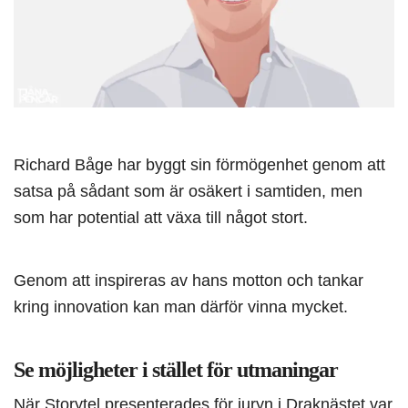
Richard Båge har byggt sin förmögenhet genom att
satsa på sådant som är osäkert i samtiden, men
som har potential att växa till något stort.
Genom att inspireras av hans motton och tankar
kring innovation kan man därför vinna mycket.
Se möjligheter i stället för utmaningar
När Storytel presenterades för juryn i Draknästet var