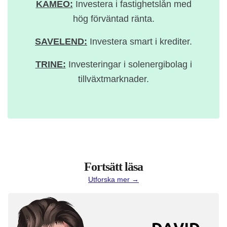
KAMEO:
Investera i fastighetslån med
hög förväntad ränta.
SAVELEND:
Investera smart i krediter.
TRINE:
Investeringar i solenergibolag i
tillväxtmarknader.
Fortsätt läsa
Utforska mer →