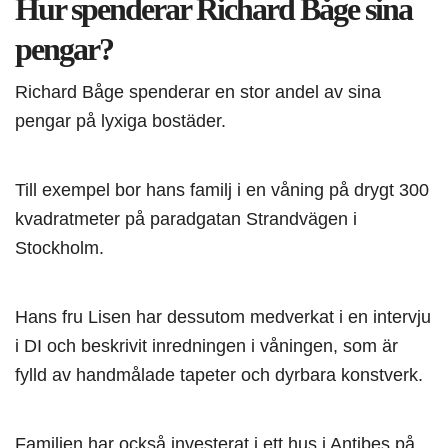
Hur spenderar Richard Båge sina
pengar?
Richard Båge spenderar en stor andel av sina
pengar på lyxiga bostäder.
Till exempel bor hans familj i en våning på drygt 300
kvadratmeter på paradgatan Strandvägen i
Stockholm.
Hans fru Lisen har dessutom medverkat i en intervju
i DI och beskrivit inredningen i våningen, som är
fylld av handmålade tapeter och dyrbara konstverk.
Familjen har också investerat i ett hus i Antibes på