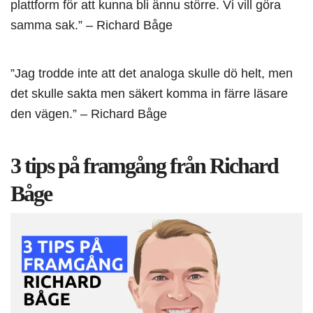
plattform för att kunna bli ännu större. Vi vill göra
samma sak.” – Richard Båge
”Jag trodde inte att det analoga skulle dö helt, men
det skulle sakta men säkert komma in färre läsare
den vägen.” – Richard Båge
3 tips på framgång från Richard
Båge