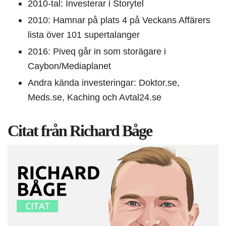
2010-tal: Investerar i Storytel
2010: Hamnar på plats 4 på Veckans Affärers
lista över 101 supertalanger
2016: Piveq går in som storägare i
Caybon/Mediaplanet
Andra kända investeringar: Doktor.se,
Meds.se, Kaching och Avtal24.se
Citat från Richard Båge