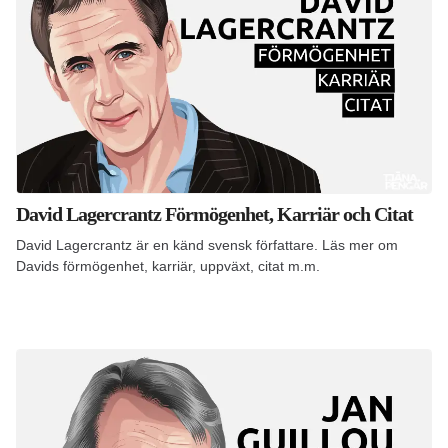
David Lagercrantz Förmögenhet, Karriär och Citat
David Lagercrantz är en känd svensk författare. Läs mer om
Davids förmögenhet, karriär, uppväxt, citat m.m.