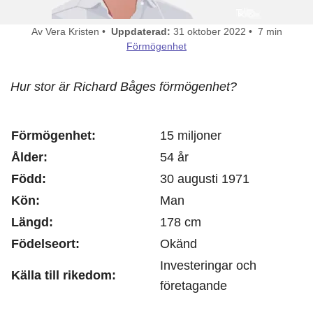
Av Vera Kristen •
Uppdaterad:
31 oktober 2022 • 7 min
Förmögenhet
Hur stor är Richard Båges förmögenhet?
Förmögenhet:
15 miljoner
Ålder:
54 år
Född:
30 augusti 1971
Kön:
Man
Längd:
178 cm
Födelseort:
Okänd
Investeringar och
Källa till rikedom:
företagande