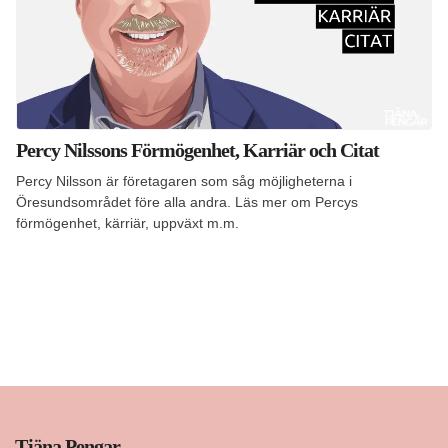
Percy Nilssons Förmögenhet, Karriär och Citat
Percy Nilsson är företagaren som såg möjligheterna i
Öresundsområdet före alla andra. Läs mer om Percys
förmögenhet, kärriär, uppväxt m.m.
Tjäna Pengar