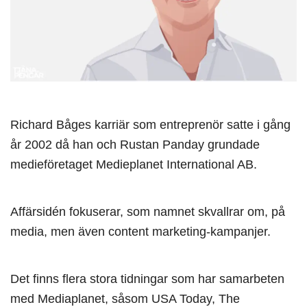
Richard Båges karriär som entreprenör satte i gång
år 2002 då han och Rustan Panday grundade
medieföretaget Medieplanet International AB.
Affärsidén fokuserar, som namnet skvallrar om, på
media, men även content marketing-kampanjer.
Det finns flera stora tidningar som har samarbeten
med Mediaplanet, såsom USA Today, The