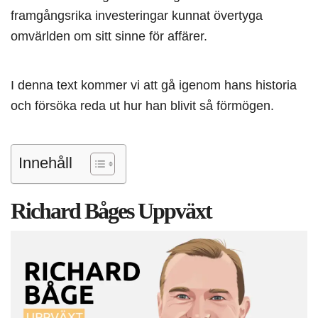
framgångsrika investeringar kunnat övertyga
omvärlden om sitt sinne för affärer.
I denna text kommer vi att gå igenom hans historia
och försöka reda ut hur han blivit så förmögen.
Innehåll
Richard Båges Uppväxt