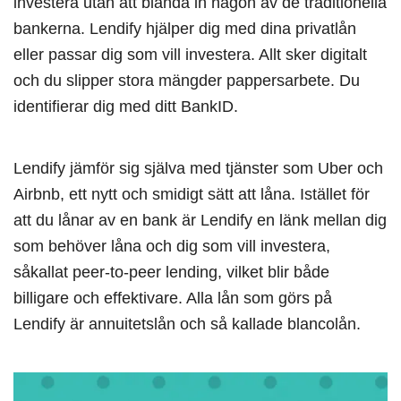
investera utan att blanda in någon av de traditionella
bankerna. Lendify hjälper dig med dina privatlån
eller passar dig som vill investera. Allt sker digitalt
och du slipper stora mängder pappersarbete. Du
identifierar dig med ditt BankID.
Lendify jämför sig själva med tjänster som Uber och
Airbnb, ett nytt och smidigt sätt att låna. Istället för
att du lånar av en bank är Lendify en länk mellan dig
som behöver låna och dig som vill investera,
såkallat peer-to-peer lending, vilket blir både
billigare och effektivare. Alla lån som görs på
Lendify är annuitetslån och så kallade blancolån.