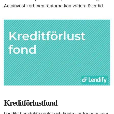
Autoinvest kort men räntorna kan variera över tid.
Kreditförlustfond
Lendify har strikta regler och kontroller för vem som