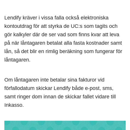
Lendify kräver i vissa falla också elektroniska
kontoutdrag för att styrka de UC:s som tagits och
gör kalkyler där de ser vad som finns kvar att leva
på när låntagaren betalat alla fasta kostnader samt
lån, så det blir en rimlig beräkning som fungerar för
låntagaren.
Om låntagaren inte betalar sina fakturor vid
förfallodatum skickar Lendify både e-post, sms,
samt ringer dom innan de skickar fallet vidare till
Inkasso.