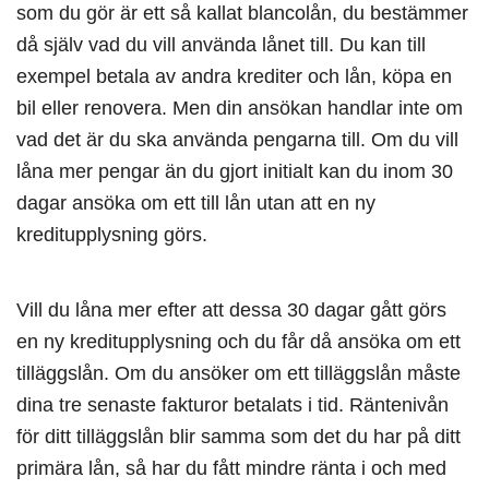
som du gör är ett så kallat blancolån, du bestämmer
då själv vad du vill använda lånet till. Du kan till
exempel betala av andra krediter och lån, köpa en
bil eller renovera. Men din ansökan handlar inte om
vad det är du ska använda pengarna till. Om du vill
låna mer pengar än du gjort initialt kan du inom 30
dagar ansöka om ett till lån utan att en ny
kreditupplysning görs.
Vill du låna mer efter att dessa 30 dagar gått görs
en ny kreditupplysning och du får då ansöka om ett
tilläggslån. Om du ansöker om ett tilläggslån måste
dina tre senaste fakturor betalats i tid. Räntenivån
för ditt tilläggslån blir samma som det du har på ditt
primära lån, så har du fått mindre ränta i och med