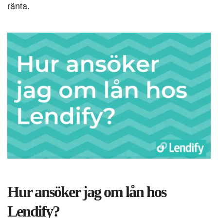
ränta.
Hur ansöker jag om lån hos
Lendify?