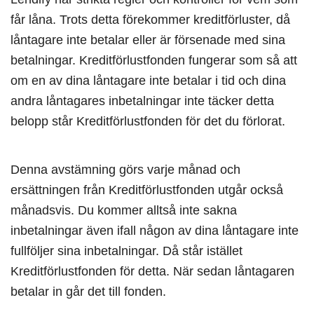
får låna. Trots detta förekommer kreditförluster, då
låntagare inte betalar eller är försenade med sina
betalningar. Kreditförlustfonden fungerar som så att
om en av dina låntagare inte betalar i tid och dina
andra låntagares inbetalningar inte täcker detta
belopp står Kreditförlustfonden för det du förlorat.
Denna avstämning görs varje månad och
ersättningen från Kreditförlustfonden utgår också
månadsvis. Du kommer alltså inte sakna
inbetalningar även ifall någon av dina låntagare inte
fullföljer sina inbetalningar. Då står istället
Kreditförlustfonden för detta. När sedan låntagaren
betalar in går det till fonden.