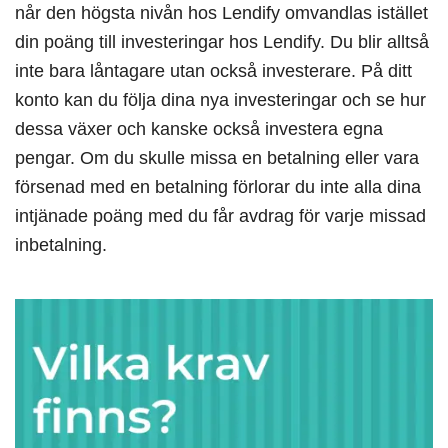
når den högsta nivån hos Lendify omvandlas istället
din poäng till investeringar hos Lendify. Du blir alltså
inte bara låntagare utan också investerare. På ditt
konto kan du följa dina nya investeringar och se hur
dessa växer och kanske också investera egna
pengar. Om du skulle missa en betalning eller vara
försenad med en betalning förlorar du inte alla dina
intjänade poäng med du får avdrag för varje missad
inbetalning.