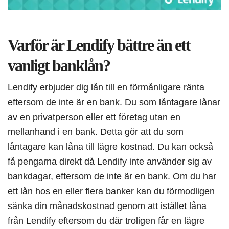
Varför är Lendify bättre än ett
vanligt banklån?
Lendify erbjuder dig lån till en förmånligare ränta
eftersom de inte är en bank. Du som låntagare lånar
av en privatperson eller ett företag utan en
mellanhand i en bank. Detta gör att du som
låntagare kan låna till lägre kostnad. Du kan också
få pengarna direkt då Lendify inte använder sig av
bankdagar, eftersom de inte är en bank. Om du har
ett lån hos en eller flera banker kan du förmodligen
sänka din månadskostnad genom att istället låna
från Lendify eftersom du där troligen får en lägre