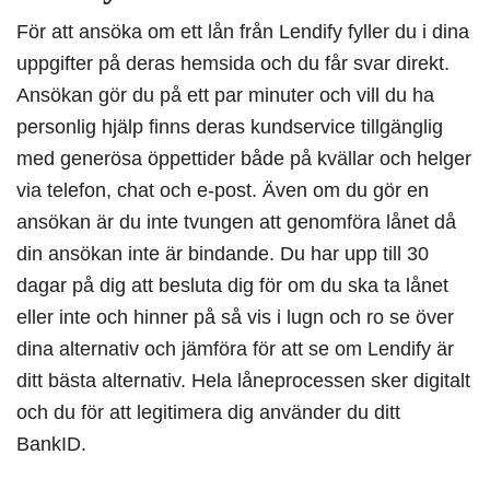
För att ansöka om ett lån från Lendify fyller du i dina
uppgifter på deras hemsida och du får svar direkt.
Ansökan gör du på ett par minuter och vill du ha
personlig hjälp finns deras kundservice tillgänglig
med generösa öppettider både på kvällar och helger
via telefon, chat och e-post. Även om du gör en
ansökan är du inte tvungen att genomföra lånet då
din ansökan inte är bindande. Du har upp till 30
dagar på dig att besluta dig för om du ska ta lånet
eller inte och hinner på så vis i lugn och ro se över
dina alternativ och jämföra för att se om Lendify är
ditt bästa alternativ. Hela låneprocessen sker digitalt
och du för att legitimera dig använder du ditt
BankID.