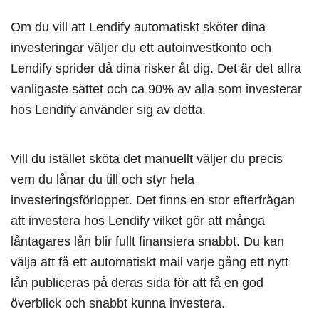
Om du vill att Lendify automatiskt sköter dina
investeringar väljer du ett autoinvestkonto och
Lendify sprider då dina risker åt dig. Det är det allra
vanligaste sättet och ca 90% av alla som investerar
hos Lendify använder sig av detta.
Vill du istället sköta det manuellt väljer du precis
vem du lånar du till och styr hela
investeringsförloppet. Det finns en stor efterfrågan
att investera hos Lendify vilket gör att många
låntagares lån blir fullt finansiera snabbt. Du kan
välja att få ett automatiskt mail varje gång ett nytt
lån publiceras på deras sida för att få en god
överblick och snabbt kunna investera.