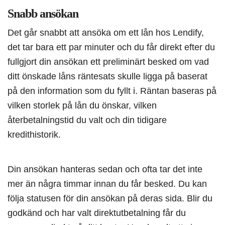
Snabb ansökan
Det går snabbt att ansöka om ett lån hos Lendify,
det tar bara ett par minuter och du får direkt efter du
fullgjort din ansökan ett preliminärt besked om vad
ditt önskade låns räntesats skulle ligga på baserat
på den information som du fyllt i. Räntan baseras på
vilken storlek på lån du önskar, vilken
återbetalningstid du valt och din tidigare
kredithistorik.
Din ansökan hanteras sedan och ofta tar det inte
mer än några timmar innan du får besked. Du kan
följa statusen för din ansökan på deras sida. Blir du
godkänd och har valt direktutbetalning får du