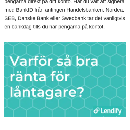
pengarna direkt på ditt konto. Har du valt att signera
med BankID från antingen Handelsbanken, Nordea,
SEB, Danske Bank eller Swedbank tar det vanligtvis
en bankdag tills du har pengarna på kontot.