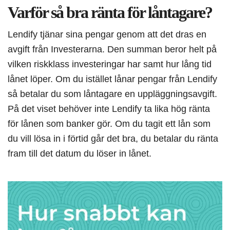
Varför så bra ränta för låntagare?
Lendify tjänar sina pengar genom att det dras en
avgift från Investerarna. Den summan beror helt på
vilken riskklass investeringar har samt hur lång tid
lånet löper. Om du istället lånar pengar från Lendify
så betalar du som låntagare en uppläggningsavgift.
På det viset behöver inte Lendify ta lika hög ränta
för lånen som banker gör. Om du tagit ett lån som
du vill lösa in i förtid går det bra, du betalar du ränta
fram till det datum du löser in lånet.