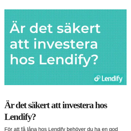
Är det säkert att investera hos
Lendify?
För att få låna hos Lendify behöver du ha en god