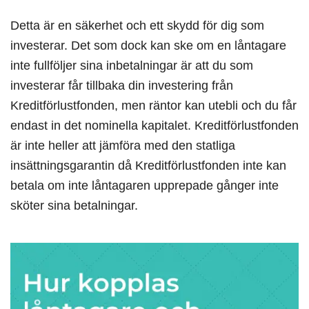
Detta är en säkerhet och ett skydd för dig som
investerar. Det som dock kan ske om en låntagare
inte fullföljer sina inbetalningar är att du som
investerar får tillbaka din investering från
Kreditförlustfonden, men räntor kan utebli och du får
endast in det nominella kapitalet. Kreditförlustfonden
är inte heller att jämföra med den statliga
insättningsgarantin då Kreditförlustfonden inte kan
betala om inte låntagaren upprepade gånger inte
sköter sina betalningar.