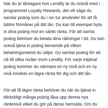
När du är låntagare hos Lendify är du också med i
programmet Loyalty Rewards, det vill säga du
samlar poäng som du i sin tur använder för att få
bättre förmåner på ditt lån. Du kan till exempel byta
in dina poäng mot en sänkt ränta. För att samla
poäng behöver du betala dina räkningar i tid. Du kan
också tjäna in poäng beroende på vilken
betalningsmetod du väljer. Du samlar poäng för att
nå till olika nivåer inom Lendify. För varje intjänat
poäng kommer du närmare en ny nivå och en ny
nivå innebär en lägre ränta för dig och ditt lån.
För att få lägre ränta behöver du när du tjänat in
tillräckligt många poäng låsa upp denna nya
räntenivå vilket du gör på deras hemsida. Om du