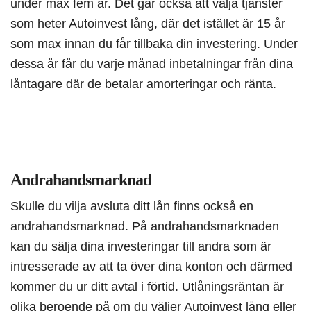
under max fem år. Det går också att välja tjänster
som heter Autoinvest lång, där det istället är 15 år
som max innan du får tillbaka din investering. Under
dessa år får du varje månad inbetalningar från dina
låntagare där de betalar amorteringar och ränta.
Andrahandsmarknad
Skulle du vilja avsluta ditt lån finns också en
andrahandsmarknad. På andrahandsmarknaden
kan du sälja dina investeringar till andra som är
intresserade av att ta över dina konton och därmed
kommer du ur ditt avtal i förtid. Utlåningsräntan är
olika beroende på om du väljer Autoinvest lång eller