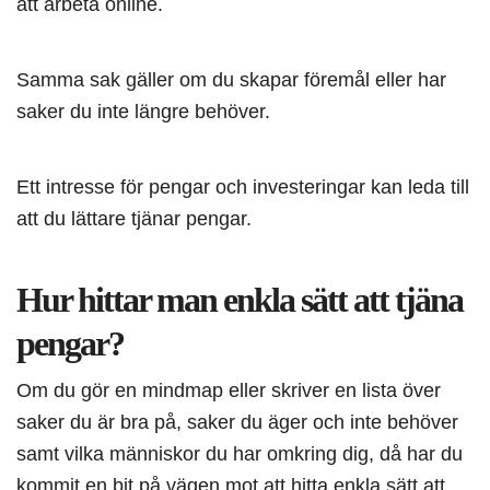
att arbeta online.
Samma sak gäller om du skapar föremål eller har
saker du inte längre behöver.
Ett intresse för pengar och investeringar kan leda till
att du lättare tjänar pengar.
Hur hittar man enkla sätt att tjäna
pengar?
Om du gör en mindmap eller skriver en lista över
saker du är bra på, saker du äger och inte behöver
samt vilka människor du har omkring dig, då har du
kommit en bit på vägen mot att hitta enkla sätt att