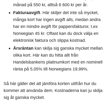
månad på 550 kr, alltså 6 600 kr per år.
Fakturaavgift
. Här skiljer det inte så mycket,
många kort har ingen avgift alls, medan andra
har en mindre avgift för pappersfakturor, t.ex
Norwegian 45 kr. Oftast kan du dock välja en
elektronisk faktura och slippa kostnad.
Årsräntan
kan skilja sig ganska mycket mellan
olika kort. Här kan du hitta allt från
Handelsbankens platinumkort med en nominell
ränta på 5,05% till Norwegians 19,99%.
Så här gäller det att jämföra korten utifrån hur du
kommer att använda dem. Kostnaderna kan ju skilja
sig åt ganska mycket.