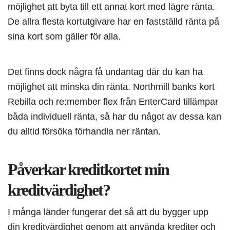
möjlighet att byta till ett annat kort med lägre ränta.
De allra flesta kortutgivare har en fastställd ränta på
sina kort som gäller för alla.
Det finns dock några få undantag där du kan ha
möjlighet att minska din ränta. Northmill banks kort
Rebilla och re:member flex från EnterCard tillämpar
båda individuell ränta, så har du något av dessa kan
du alltid försöka förhandla ner räntan.
Påverkar kreditkortet min
kreditvärdighet?
I många länder fungerar det så att du bygger upp
din kreditvärdighet genom att använda krediter och