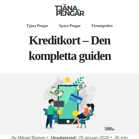
Tjäna Pengar
Spara Pengar
Förmögenhet
Kreditkort – Den
kompletta guiden
Av Mikael Boman •
Uppdaterad:
20 januari 2020 • 35 min