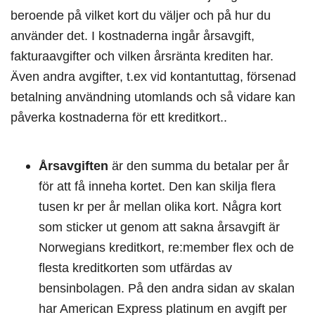
beroende på vilket kort du väljer och på hur du
använder det. I kostnaderna ingår årsavgift,
fakturaavgifter och vilken årsränta krediten har.
Även andra avgifter, t.ex vid kontantuttag, försenad
betalning användning utomlands och så vidare kan
påverka kostnaderna för ett kreditkort..
Årsavgiften
är den summa du betalar per år
för att få inneha kortet. Den kan skilja flera
tusen kr per år mellan olika kort. Några kort
som sticker ut genom att sakna årsavgift är
Norwegians kreditkort, re:member flex och de
flesta kreditkorten som utfärdas av
bensinbolagen. På den andra sidan av skalan
har American Express platinum en avgift per