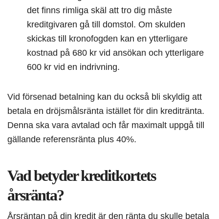
det finns rimliga skäl att tro dig måste
kreditgivaren gå till domstol. Om skulden
skickas till kronofogden kan en ytterligare
kostnad på 680 kr vid ansökan och ytterligare
600 kr vid en indrivning.
Vid försenad betalning kan du också bli skyldig att
betala en dröjsmålsränta istället för din kreditränta.
Denna ska vara avtalad och får maximalt uppgå till
gällande referensränta plus 40%.
Vad betyder kreditkortets
årsränta?
Årsräntan på din kredit är den ränta du skulle betala