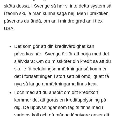
sköta dessa. I Sverige så har vi inte detta system så
i teorin skulle man kunna säga nej. Men i praktiken
påverkas du ändå, om än i mindre grad än i t.ex
USA.
Det som gör att din kreditvärdighet kan
påverkas här i Sverige är för att börja med det
självklara: Om du missköter din kredit så att du
skulle få betalningsanmärkningar så kommer
det i fortsättningen i stort sett bli omöjligt att få
nya så länge anmärkningarna finns kvar.
I och med att du ansökt om ditt kreditkort
kommer det att göras en kreditupplysning på
dig. De upplysningar som tagits finns med i
varje ny koll och då många långivare anser att