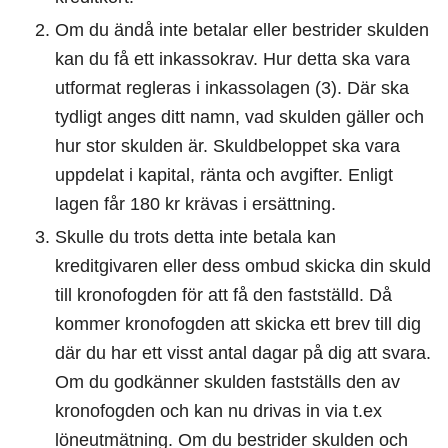
Om du ändå inte betalar eller bestrider skulden
kan du få ett inkassokrav. Hur detta ska vara
utformat regleras i inkassolagen (3). Där ska
tydligt anges ditt namn, vad skulden gäller och
hur stor skulden är. Skuldbeloppet ska vara
uppdelat i kapital, ränta och avgifter. Enligt
lagen får 180 kr krävas i ersättning.
Skulle du trots detta inte betala kan
kreditgivaren eller dess ombud skicka din skuld
till kronofogden för att få den fastställd. Då
kommer kronofogden att skicka ett brev till dig
där du har ett visst antal dagar på dig att svara.
Om du godkänner skulden fastställs den av
kronofogden och kan nu drivas in via t.ex
löneutmätning. Om du bestrider skulden och