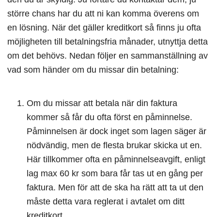
större chans har du att ni kan komma överens om
en lösning. När det gäller kreditkort så finns ju ofta
möjligheten till betalningsfria månader, utnyttja detta
om det behövs. Nedan följer en sammanställning av
vad som händer om du missar din betalning:
Om du missar att betala när din faktura
kommer så får du ofta först en påminnelse.
Påminnelsen är dock inget som lagen säger är
nödvändig, men de flesta brukar skicka ut en.
Här tillkommer ofta en påminnelseavgift, enligt
lag max 60 kr som bara får tas ut en gång per
faktura. Men för att de ska ha rätt att ta ut den
måste detta vara reglerat i avtalet om ditt
kreditkort.