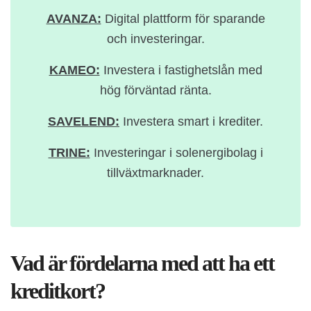
AVANZA:
Digital plattform för sparande
och investeringar.
KAMEO:
Investera i fastighetslån med
hög förväntad ränta.
SAVELEND:
Investera smart i krediter.
TRINE:
Investeringar i solenergibolag i
tillväxtmarknader.
Vad är fördelarna med att ha ett
kreditkort?