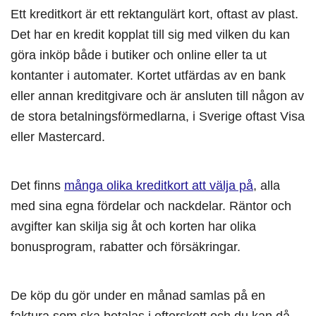
Ett kreditkort är ett rektangulärt kort, oftast av plast.
Det har en kredit kopplat till sig med vilken du kan
göra inköp både i butiker och online eller ta ut
kontanter i automater. Kortet utfärdas av en bank
eller annan kreditgivare och är ansluten till någon av
de stora betalningsförmedlarna, i Sverige oftast Visa
eller Mastercard.
Det finns
många olika kreditkort att välja på
, alla
med sina egna fördelar och nackdelar. Räntor och
avgifter kan skilja sig åt och korten har olika
bonusprogram, rabatter och försäkringar.
De köp du gör under en månad samlas på en
faktura som ska betalas i efterskott och du kan då