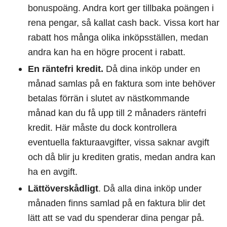
bonuspoäng. Andra kort ger tillbaka poängen i
rena pengar, så kallat cash back. Vissa kort har
rabatt hos många olika inköpsställen, medan
andra kan ha en högre procent i rabatt.
En räntefri kredit.
Då dina inköp under en
månad samlas på en faktura som inte behöver
betalas förrän i slutet av nästkommande
månad kan du få upp till 2 månaders räntefri
kredit. Här måste du dock kontrollera
eventuella fakturaavgifter, vissa saknar avgift
och då blir ju krediten gratis, medan andra kan
ha en avgift.
Lättöverskådligt
. Då alla dina inköp under
månaden finns samlad på en faktura blir det
lätt att se vad du spenderar dina pengar på.