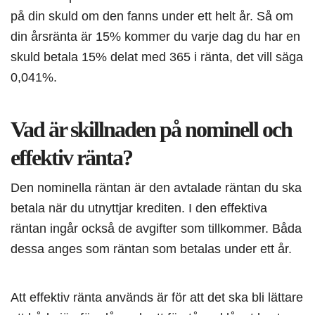
på din skuld om den fanns under ett helt år. Så om
din årsränta är 15% kommer du varje dag du har en
skuld betala 15% delat med 365 i ränta, det vill säga
0,041%.
Vad är skillnaden på nominell och
effektiv ränta?
Den nominella räntan är den avtalade räntan du ska
betala när du utnyttjar krediten. I den effektiva
räntan ingår också de avgifter som tillkommer. Båda
dessa anges som räntan som betalas under ett år.
Att effektiv ränta används är för att det ska bli lättare