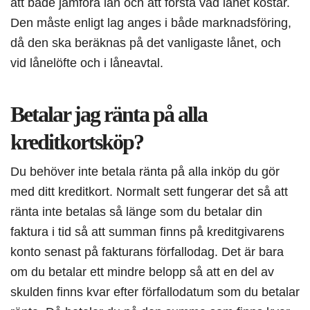
att både jämföra lån och att förstå vad lånet kostar.
Den måste enligt lag anges i både marknadsföring,
då den ska beräknas på det vanligaste lånet, och
vid lånelöfte och i låneavtal.
Betalar jag ränta på alla
kreditkortsköp?
Du behöver inte betala ränta på alla inköp du gör
med ditt kreditkort. Normalt sett fungerar det så att
ränta inte betalas så länge som du betalar din
faktura i tid så att summan finns på kreditgivarens
konto senast på fakturans förfallodag. Det är bara
om du betalar ett mindre belopp så att en del av
skulden finns kvar efter förfallodatum som du betalar