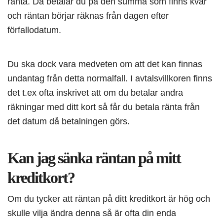
ränta. Då betalar du på den summa som finns kvar
och räntan börjar räknas från dagen efter
förfallodatum.
Du ska dock vara medveten om att det kan finnas
undantag från detta normalfall. I avtalsvillkoren finns
det t.ex ofta inskrivet att om du betalar andra
räkningar med ditt kort så får du betala ränta från
det datum då betalningen görs.
Kan jag sänka räntan på mitt
kreditkort?
Om du tycker att räntan på ditt kreditkort är hög och
skulle vilja ändra denna så är ofta din enda