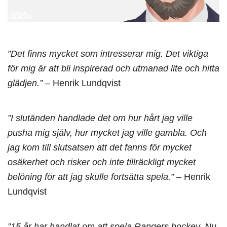
”Det finns mycket som intresserar mig. Det viktiga
för mig är att bli inspirerad och utmanad lite och hitta
glädjen.”
– Henrik Lundqvist
”I slutänden handlade det om hur hårt jag ville
pusha mig själv, hur mycket jag ville gambla. Och
jag kom till slutsatsen att det fanns för mycket
osäkerhet och risker och inte tillräckligt mycket
belöning för att jag skulle fortsätta spela.”
– Henrik
Lundqvist
”15 år har handlat om att spela Rangers hockey. Nu