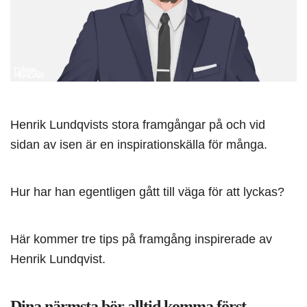
Henrik Lundqvists stora framgångar på och vid
sidan av isen är en inspirationskälla för många.
Hur har han egentligen gått till väga för att lyckas?
Här kommer tre tips på framgång inspirerade av
Henrik Lundqvist.
Dina närmsta bör alltid komma först