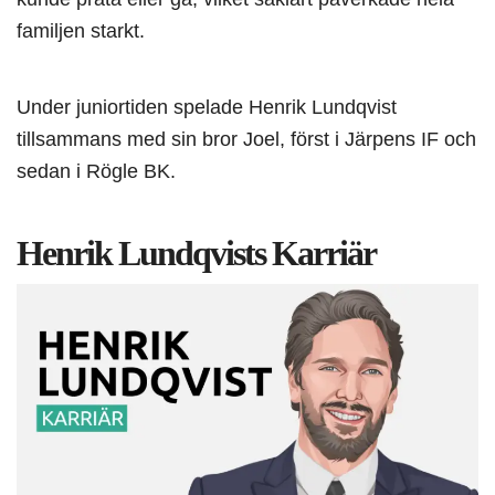
familjen starkt.
Under juniortiden spelade Henrik Lundqvist
tillsammans med sin bror Joel, först i Järpens IF och
sedan i Rögle BK.
Henrik Lundqvists Karriär