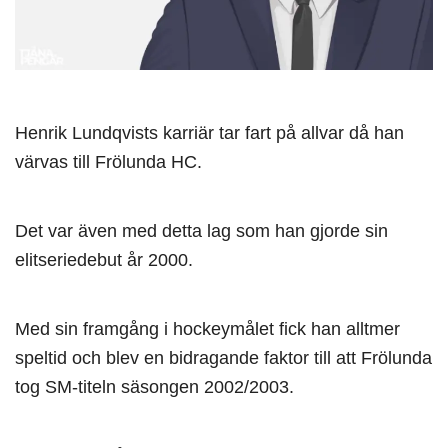
Henrik Lundqvists karriär tar fart på allvar då han
värvas till Frölunda HC.
Det var även med detta lag som han gjorde sin
elitseriedebut år 2000.
Med sin framgång i hockeymålet fick han alltmer
speltid och blev en bidragande faktor till att Frölunda
tog SM-titeln säsongen 2002/2003.