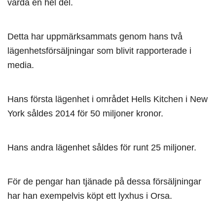
värda en hel del.
Detta har uppmärksammats genom hans två
lägenhetsförsäljningar som blivit rapporterade i
media.
Hans första lägenhet i området Hells Kitchen i New
York såldes 2014 för 50 miljoner kronor.
Hans andra lägenhet såldes för runt 25 miljoner.
För de pengar han tjänade på dessa försäljningar
har han exempelvis köpt ett lyxhus i Orsa.