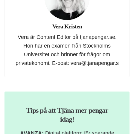
Vera Kristen
Vera är Content Editor på tjanapengar.se.
Hon har en examen från Stockholms
Universitet och brinner för frågor om
privatekonomi. E-post:
vera@tjanapengar.s
Tips på att Tjäna mer pengar
idag!
AVANZA:
Digital plattform för sparande