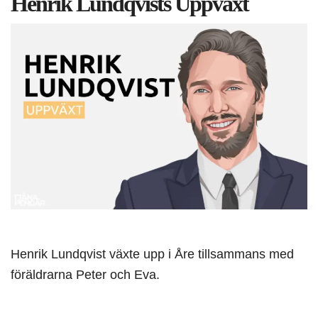
Henrik Lundqvists Uppväxt
Henrik Lundqvist växte upp i Åre tillsammans med
föräldrarna Peter och Eva.