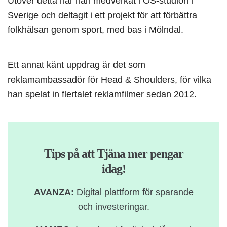
Utöver detta har han medverkat i OS-studion i
Sverige och deltagit i ett projekt för att förbättra
folkhälsan genom sport, med bas i Mölndal.
Ett annat känt uppdrag är det som
reklamambassadör för Head & Shoulders, för vilka
han spelat in flertalet reklamfilmer sedan 2012.
Tips på att Tjäna mer pengar
idag!
AVANZA:
Digital plattform för sparande
och investeringar.