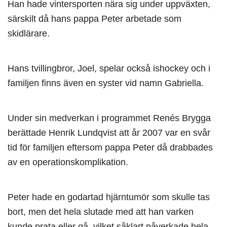
Han hade vintersporten nära sig under uppväxten,
särskilt då hans pappa Peter arbetade som
skidlärare.
Hans tvillingbror, Joel, spelar också ishockey och i
familjen finns även en syster vid namn Gabriella.
Under sin medverkan i programmet Renés Brygga
berättade Henrik Lundqvist att år 2007 var en svår
tid för familjen eftersom pappa Peter då drabbades
av en operationskomplikation.
Peter hade en godartad hjärntumör som skulle tas
bort, men det hela slutade med att han varken
kunde prata eller gå, vilket såklart påverkade hela