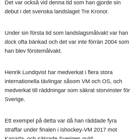
Det var också vid denna tid som han gjorde sin
debut i det svenska landslaget Tre Kronor.
Under sin första tid som landslagsmålvakt var han
dock ofta bänkad och det var inte förrän 2004 som
han blev förstemålvakt.
Henrik Lundqvist har medverkat i flera stora
internationella tävlingar såsom VM och OS, och
medverkat till räddningar som säkrat storvinster för
Sverige.
Ett exempel på detta var då han räddade fyra
straffar under finalen i ishockey-VM 2017 mot
Kanada, och säkrade Sveriges guld.