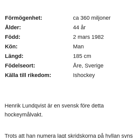
Förmögenhet:
ca 360 miljoner
Ålder:
44 år
Född:
2 mars 1982
Kön:
Man
Längd:
185 cm
Födelseort:
Åre, Sverige
Källa till rikedom:
Ishockey
Henrik Lundqvist är en svensk före detta
hockeymålvakt.
Trots att han numera lagt skridskorna på hyllan syns