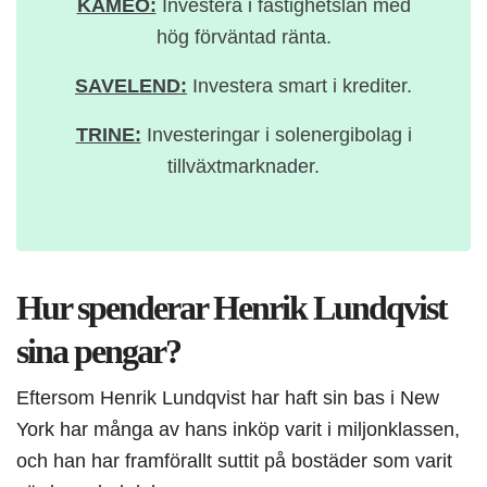
KAMEO:
Investera i fastighetslån med
hög förväntad ränta.
SAVELEND:
Investera smart i krediter.
TRINE:
Investeringar i solenergibolag i
tillväxtmarknader.
Hur spenderar Henrik Lundqvist
sina pengar?
Eftersom Henrik Lundqvist har haft sin bas i New
York har många av hans inköp varit i miljonklassen,
och han har framförallt suttit på bostäder som varit