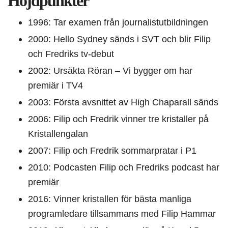
Höjdpunkter
1996: Tar examen från journalistutbildningen
2000: Hello Sydney sänds i SVT och blir Filip
och Fredriks tv-debut
2002: Ursäkta Röran – Vi bygger om har
premiär i TV4
2003: Första avsnittet av High Chaparall sänds
2006: Filip och Fredrik vinner tre kristaller på
Kristallengalan
2007: Filip och Fredrik sommarpratar i P1
2010: Podcasten Filip och Fredriks podcast har
premiär
2016: Vinner kristallen för bästa manliga
programledare tillsammans med Filip Hammar