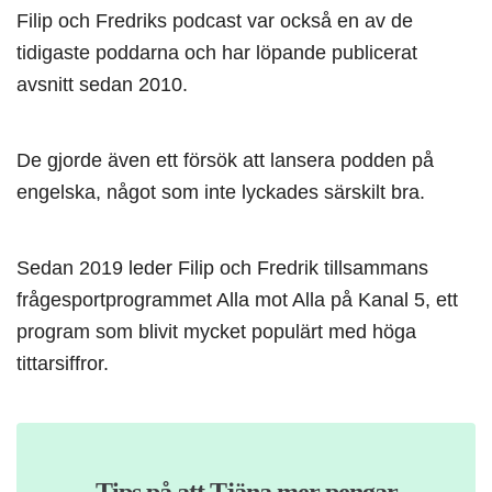
Filip och Fredriks podcast var också en av de
tidigaste poddarna och har löpande publicerat
avsnitt sedan 2010.
De gjorde även ett försök att lansera podden på
engelska, något som inte lyckades särskilt bra.
Sedan 2019 leder Filip och Fredrik tillsammans
frågesportprogrammet Alla mot Alla på Kanal 5, ett
program som blivit mycket populärt med höga
tittarsiffror.
Tips på att Tjäna mer pengar