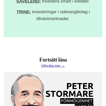
SAVELEND:
Investera smart i krediter.
TRINE:
Investeringar i solenergibolag i
tillväxtmarknader.
Fortsätt läsa
Utforska mer →