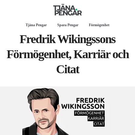
Tjäna Pengar
Spara Pengar
Förmögenhet
Fredrik Wikingssons
Förmögenhet, Karriär och
Citat