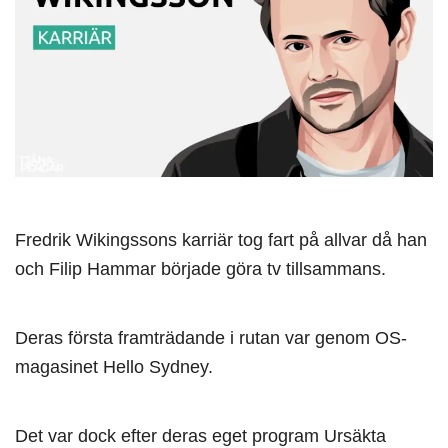
Fredrik Wikingssons karriär tog fart på allvar då han
och Filip Hammar började göra tv tillsammans.
Deras första framträdande i rutan var genom OS-
magasinet Hello Sydney.
Det var dock efter deras eget program Ursäkta