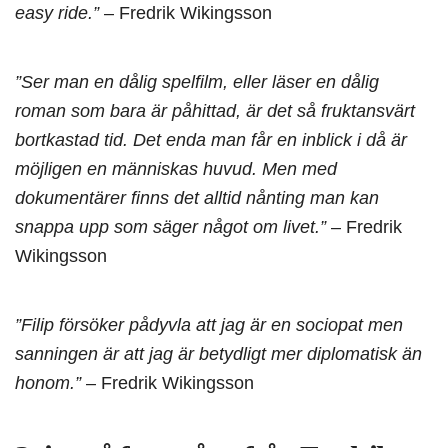
easy ride.”
– Fredrik Wikingsson
”Ser man en dålig spelfilm, eller läser en dålig
roman som bara är påhittad, är det så fruktansvärt
bortkastad tid. Det enda man får en inblick i då är
möjligen en människas huvud. Men med
dokumentärer finns det alltid nånting man kan
snappa upp som säger något om livet.”
– Fredrik
Wikingsson
”Filip försöker pådyvla att jag är en sociopat men
sanningen är att jag är betydligt mer diplomatisk än
honom.”
– Fredrik Wikingsson