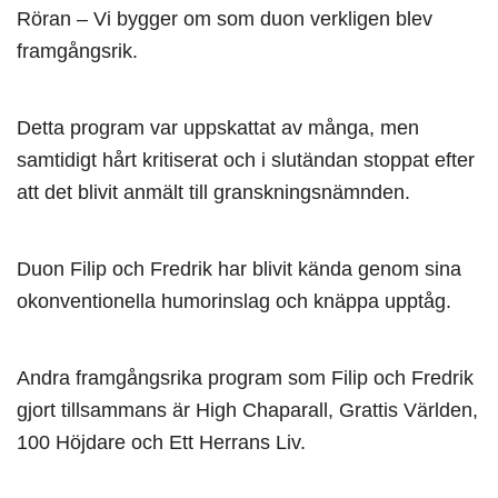
Röran – Vi bygger om som duon verkligen blev
framgångsrik.
Detta program var uppskattat av många, men
samtidigt hårt kritiserat och i slutändan stoppat efter
att det blivit anmält till granskningsnämnden.
Duon Filip och Fredrik har blivit kända genom sina
okonventionella humorinslag och knäppa upptåg.
Andra framgångsrika program som Filip och Fredrik
gjort tillsammans är High Chaparall, Grattis Världen,
100 Höjdare och Ett Herrans Liv.