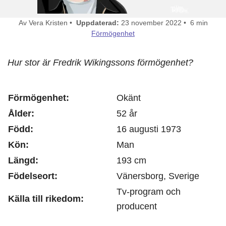
Av Vera Kristen •
Uppdaterad:
23 november 2022 • 6 min
Förmögenhet
Hur stor är Fredrik Wikingssons förmögenhet?
Förmögenhet:
Okänt
Ålder:
52 år
Född:
16 augusti 1973
Kön:
Man
Längd:
193 cm
Födelseort:
Vänersborg, Sverige
Tv-program och
Källa till rikedom:
producent