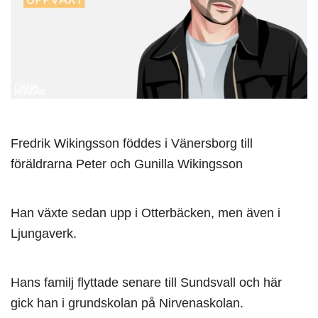
Fredrik Wikingsson föddes i Vänersborg till
föräldrarna Peter och Gunilla Wikingsson
Han växte sedan upp i Otterbäcken, men även i
Ljungaverk.
Hans familj flyttade senare till Sundsvall och här
gick han i grundskolan på Nirvenaskolan.