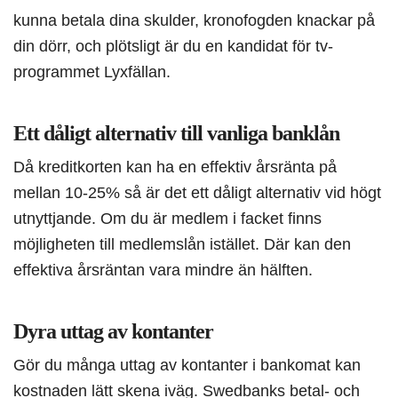
kunna betala dina skulder, kronofogden knackar på
din dörr, och plötsligt är du en kandidat för tv-
programmet Lyxfällan.
Ett dåligt alternativ till vanliga banklån
Då kreditkorten kan ha en effektiv årsränta på
mellan 10-25% så är det ett dåligt alternativ vid högt
utnyttjande. Om du är medlem i facket finns
möjligheten till medlemslån istället. Där kan den
effektiva årsräntan vara mindre än hälften.
Dyra uttag av kontanter
Gör du många uttag av kontanter i bankomat kan
kostnaden lätt skena iväg. Swedbanks betal- och