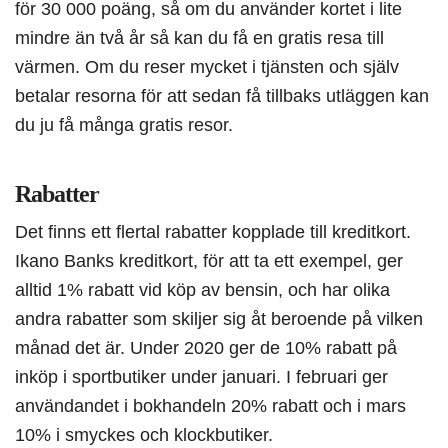
för 30 000 poäng, så om du använder kortet i lite
mindre än två år så kan du få en gratis resa till
värmen. Om du reser mycket i tjänsten och själv
betalar resorna för att sedan få tillbaks utläggen kan
du ju få många gratis resor.
Rabatter
Det finns ett flertal rabatter kopplade till kreditkort.
Ikano Banks kreditkort, för att ta ett exempel, ger
alltid 1% rabatt vid köp av bensin, och har olika
andra rabatter som skiljer sig åt beroende på vilken
månad det är. Under 2020 ger de 10% rabatt på
inköp i sportbutiker under januari. I februari ger
användandet i bokhandeln 20% rabatt och i mars
10% i smyckes och klockbutiker.