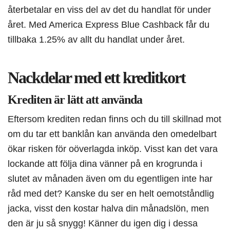
återbetalar en viss del av det du handlat för under
året. Med America Express Blue Cashback får du
tillbaka 1.25% av allt du handlat under året.
Nackdelar med ett kreditkort
Krediten är lätt att använda
Eftersom krediten redan finns och du till skillnad mot
om du tar ett banklån kan använda den omedelbart
ökar risken för oöverlagda inköp. Visst kan det vara
lockande att följa dina vänner på en krogrunda i
slutet av månaden även om du egentligen inte har
råd med det? Kanske du ser en helt oemotståndlig
jacka, visst den kostar halva din månadslön, men
den är ju så snygg! Känner du igen dig i dessa