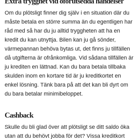
Extra trygghet vid oförutsedda händelser
Om du plötsligt finner dig själv i en situation där du
måste betala en större summa än du egentligen har
råd med så har du ju alltid tryggheten att ha en
kredit du kan utnyttja. Bilen kan ju gå sönder,
värmepannan behöva bytas ut, det finns ju tillfällen
då utgifterna är ofrånkomliga. Vid sådana tillfällen är
ju krediten en lättnad. Kan du bara betala tillbaka
skulden inom en kortare tid är ju kreditkortet en
enkel lösning. Tänk bara på att det kan bli dyrt om
du bara betalar minimibeloppet.
Cashback
Skulle du bli glad över att plötsligt se ditt saldo öka
utan att du behövt jobba för det? Vissa kreditkort