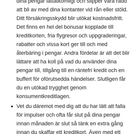
dina pengar lättåtkomligt och slipper vara rädd
att bli av med dina kontanter vid rån eller stöld.
Ditt försäkringsskydd blir utökat kostnadsfritt.
Det finns en hel del bonusar kopplade till
kreditkorten, fria flygresor och uppgraderingar,
rabatter och vissa kort ger till och med
återbäring i pengar. Andra fördelar är att det blir
lättare att ha koll på vad du använder dina
pengar till, tillgång till en räntefri kredit och en
buffert för oförutsedda händelser. Slutligen får
du en utökad trygghet genom
konsumentkreditlagen.
Vet du däremot med dig att du har lätt att falla
för impulser och ofta får slut på dina pengar
innan månaden är slut så tänk en extra gång
innan du skaffar ett kreditkort. Även med ett