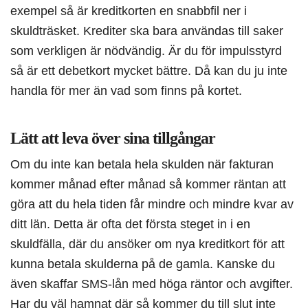
exempel så är kreditkorten en snabbfil ner i
skuldträsket. Krediter ska bara användas till saker
som verkligen är nödvändig. Är du för impulsstyrd
så är ett debetkort mycket bättre. Då kan du ju inte
handla för mer än vad som finns på kortet.
Lätt att leva över sina tillgångar
Om du inte kan betala hela skulden när fakturan
kommer månad efter månad så kommer räntan att
göra att du hela tiden får mindre och mindre kvar av
ditt län. Detta är ofta det första steget in i en
skuldfälla, där du ansöker om nya kreditkort för att
kunna betala skulderna på de gamla. Kanske du
även skaffar SMS-lån med höga räntor och avgifter.
Har du väl hamnat där så kommer du till slut inte