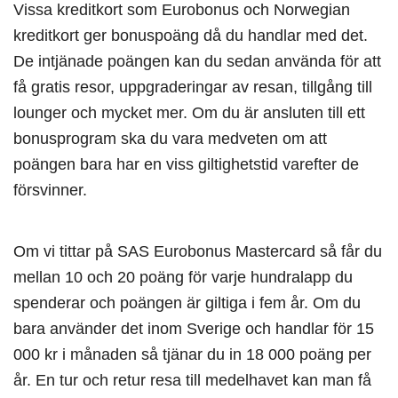
Vissa kreditkort som Eurobonus och Norwegian
kreditkort ger bonuspoäng då du handlar med det.
De intjänade poängen kan du sedan använda för att
få gratis resor, uppgraderingar av resan, tillgång till
lounger och mycket mer. Om du är ansluten till ett
bonusprogram ska du vara medveten om att
poängen bara har en viss giltighetstid varefter de
försvinner.
Om vi tittar på SAS Eurobonus Mastercard så får du
mellan 10 och 20 poäng för varje hundralapp du
spenderar och poängen är giltiga i fem år. Om du
bara använder det inom Sverige och handlar för 15
000 kr i månaden så tjänar du in 18 000 poäng per
år. En tur och retur resa till medelhavet kan man få