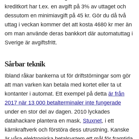
kreditkort har t.ex. en avgift på 3% av uttaget och
dessutom en minimiavgift på 45 kr. Gör du då två
uttag i veckan kommer det att kosta 4680 kr mer än
om man använde deras bankkort där automatuttag i
Sverige är avgiftsfritt.
Sårbar teknik
Ibland råkar bankerna ut för driftstörningar som gör
att man varken kan betala med kortet eller ta ut
kontanter i automat. Ett exempel på detta
är från
2017 när 13 000 betalterminaler inte fungerade
under en stor del av dagen. 2010 lyckades
datahackare plantera en mask,
Stuxnet
, i ett
kärnkraftverk och förstöra dess utrustning. Kanske
är våra elektroniska betalsystem ett mål för framtida