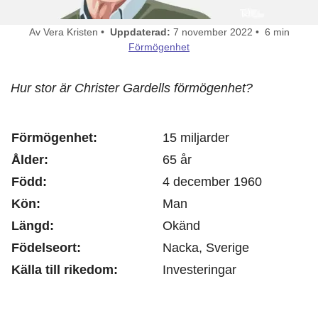
Av Vera Kristen •
Uppdaterad:
7 november 2022 • 6 min
Förmögenhet
Hur stor är Christer Gardells förmögenhet?
Förmögenhet:
15 miljarder
Ålder:
65 år
Född:
4 december 1960
Kön:
Man
Längd:
Okänd
Födelseort:
Nacka, Sverige
Källa till rikedom:
Investeringar