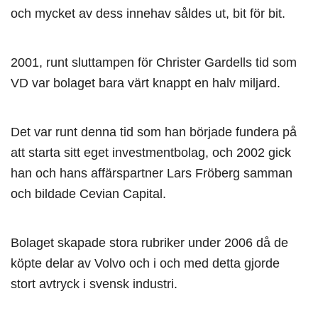
och mycket av dess innehav såldes ut, bit för bit.
2001, runt sluttampen för Christer Gardells tid som
VD var bolaget bara värt knappt en halv miljard.
Det var runt denna tid som han började fundera på
att starta sitt eget investmentbolag, och 2002 gick
han och hans affärspartner Lars Fröberg samman
och bildade Cevian Capital.
Bolaget skapade stora rubriker under 2006 då de
köpte delar av Volvo och i och med detta gjorde
stort avtryck i svensk industri.