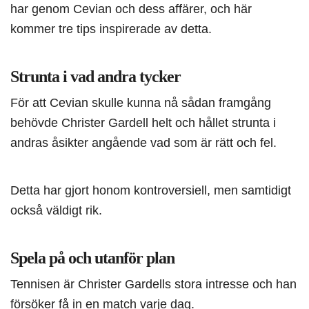
har genom Cevian och dess affärer, och här
kommer tre tips inspirerade av detta.
Strunta i vad andra tycker
För att Cevian skulle kunna nå sådan framgång
behövde Christer Gardell helt och hållet strunta i
andras åsikter angående vad som är rätt och fel.
Detta har gjort honom kontroversiell, men samtidigt
också väldigt rik.
Spela på och utanför plan
Tennisen är Christer Gardells stora intresse och han
försöker få in en match varje dag.