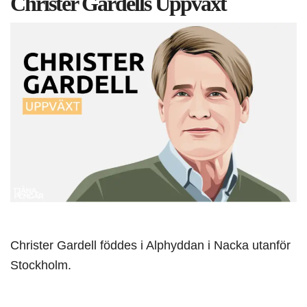
Christer Gardells Uppväxt
Christer Gardell föddes i Alphyddan i Nacka utanför
Stockholm.