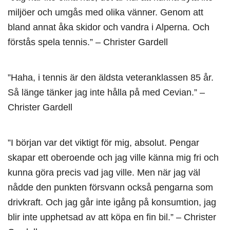
miljöer och umgås med olika vänner. Genom att
bland annat åka skidor och vandra i Alperna. Och
förstås spela tennis.” – Christer Gardell
”Haha, i tennis är den äldsta veteranklassen 85 år.
Så länge tänker jag inte hålla på med Cevian.” –
Christer Gardell
”I början var det viktigt för mig, absolut. Pengar
skapar ett oberoende och jag ville känna mig fri och
kunna göra precis vad jag ville. Men när jag väl
nådde den punkten försvann också pengarna som
drivkraft. Och jag går inte igång på konsumtion, jag
blir inte upphetsad av att köpa en fin bil.” – Christer