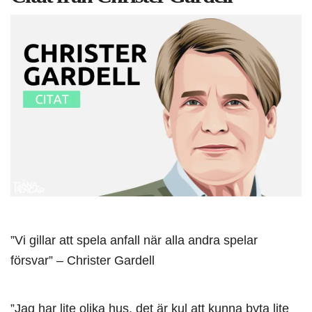
”Vi gillar att spela anfall när alla andra spelar
försvar” – Christer Gardell
”Jag har lite olika hus, det är kul att kunna byta lite