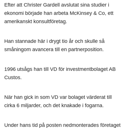
Efter att Christer Gardell avslutat sina studier i
ekonomi började han arbeta McKinsey & Co, ett
amerikanskt konsultföretag.
Han stannade här i drygt tio år och skulle så
småningom avancera till en partnerposition.
1996 utsågs han till VD för investmentbolaget AB
Custos.
När han gick in som VD var bolaget värderat till
cirka 6 miljarder, och det knakade i fogarna.
Under hans tid på posten nedmonterades företaget