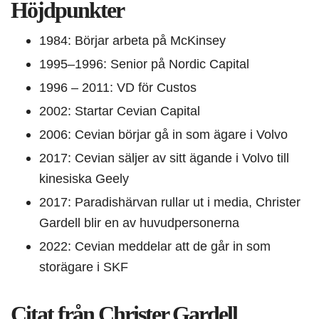
Höjdpunkter
1984: Börjar arbeta på McKinsey
1995–1996: Senior på Nordic Capital
1996 – 2011: VD för Custos
2002: Startar Cevian Capital
2006: Cevian börjar gå in som ägare i Volvo
2017: Cevian säljer av sitt ägande i Volvo till
kinesiska Geely
2017: Paradishärvan rullar ut i media, Christer
Gardell blir en av huvudpersonerna
2022: Cevian meddelar att de går in som
storägare i SKF
Citat från Christer Gardell