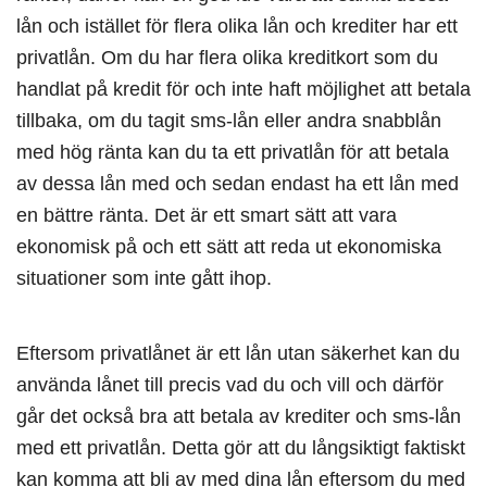
lån och istället för flera olika lån och krediter har ett
privatlån. Om du har flera olika kreditkort som du
handlat på kredit för och inte haft möjlighet att betala
tillbaka, om du tagit sms-lån eller andra snabblån
med hög ränta kan du ta ett privatlån för att betala
av dessa lån med och sedan endast ha ett lån med
en bättre ränta. Det är ett smart sätt att vara
ekonomisk på och ett sätt att reda ut ekonomiska
situationer som inte gått ihop.
Eftersom privatlånet är ett lån utan säkerhet kan du
använda lånet till precis vad du och vill och därför
går det också bra att betala av krediter och sms-lån
med ett privatlån. Detta gör att du långsiktigt faktiskt
kan komma att bli av med dina lån eftersom du med