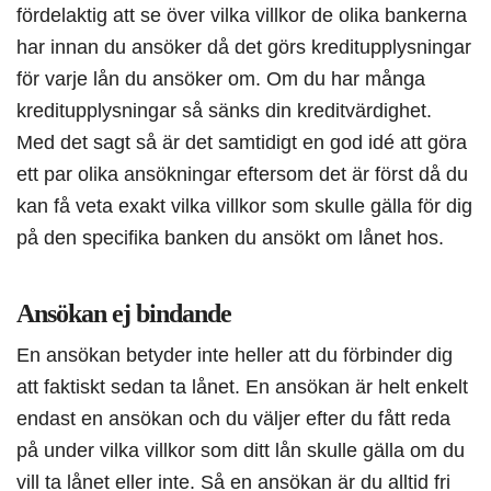
fördelaktig att se över vilka villkor de olika bankerna
har innan du ansöker då det görs kreditupplysningar
för varje lån du ansöker om. Om du har många
kreditupplysningar så sänks din kreditvärdighet.
Med det sagt så är det samtidigt en god idé att göra
ett par olika ansökningar eftersom det är först då du
kan få veta exakt vilka villkor som skulle gälla för dig
på den specifika banken du ansökt om lånet hos.
Ansökan ej bindande
En ansökan betyder inte heller att du förbinder dig
att faktiskt sedan ta lånet. En ansökan är helt enkelt
endast en ansökan och du väljer efter du fått reda
på under vilka villkor som ditt lån skulle gälla om du
vill ta lånet eller inte. Så en ansökan är du alltid fri