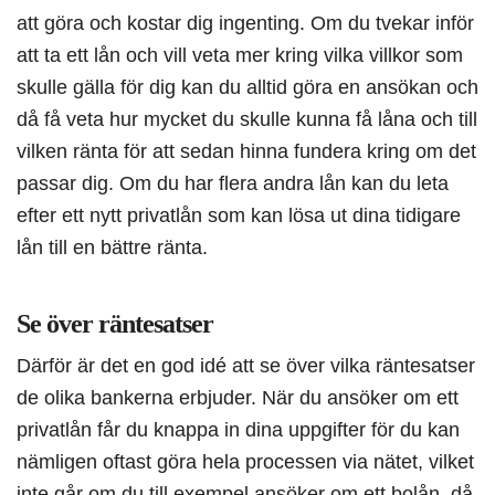
att göra och kostar dig ingenting. Om du tvekar inför
att ta ett lån och vill veta mer kring vilka villkor som
skulle gälla för dig kan du alltid göra en ansökan och
då få veta hur mycket du skulle kunna få låna och till
vilken ränta för att sedan hinna fundera kring om det
passar dig. Om du har flera andra lån kan du leta
efter ett nytt privatlån som kan lösa ut dina tidigare
lån till en bättre ränta.
Se över räntesatser
Därför är det en god idé att se över vilka räntesatser
de olika bankerna erbjuder. När du ansöker om ett
privatlån får du knappa in dina uppgifter för du kan
nämligen oftast göra hela processen via nätet, vilket
inte går om du till exempel ansöker om ett bolån, då