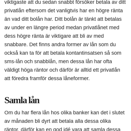
viktigaste att du sedan snabbt försöker betala av ditt
privatlån eftersom det vanligtvis har en högre ränta
än vad ditt bolån har. Ditt bolån är tänkt att betalas
av under en längre period medan privatlånet med
dess högre ränta är viktigare att bli av med
snabbare. Det finns andra former av lån som du
också kan ta för att betala kontantinsatsen så som
sms-lån och snabblån, men dessa lån har ofta
väldigt höga räntor och därför är alltid ett privatlån
att föredra framför dessa låneformer.
Samla lån
Om du har flera lån hos olika banker kan det i slutet
av månaden bli dyrt att betala alla dessa olika
räntor, därför kan en god idé vara att samla dessa