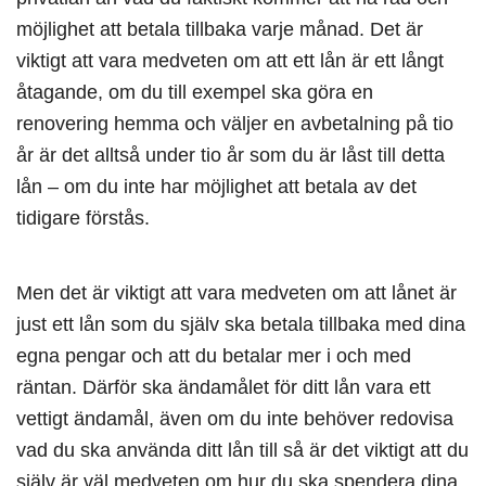
möjlighet att betala tillbaka varje månad. Det är
viktigt att vara medveten om att ett lån är ett långt
åtagande, om du till exempel ska göra en
renovering hemma och väljer en avbetalning på tio
år är det alltså under tio år som du är låst till detta
lån – om du inte har möjlighet att betala av det
tidigare förstås.
Men det är viktigt att vara medveten om att lånet är
just ett lån som du själv ska betala tillbaka med dina
egna pengar och att du betalar mer i och med
räntan. Därför ska ändamålet för ditt lån vara ett
vettigt ändamål, även om du inte behöver redovisa
vad du ska använda ditt lån till så är det viktigt att du
själv är väl medveten om hur du ska spendera dina