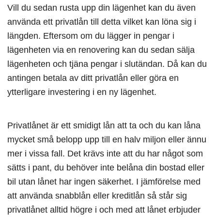
Vill du sedan rusta upp din lägenhet kan du även
använda ett privatlån till detta vilket kan löna sig i
längden. Eftersom om du lägger in pengar i
lägenheten via en renovering kan du sedan sälja
lägenheten och tjäna pengar i slutändan. Då kan du
antingen betala av ditt privatlån eller göra en
ytterligare investering i en ny lägenhet.
Privatlånet är ett smidigt lån att ta och du kan låna
mycket små belopp upp till en halv miljon eller ännu
mer i vissa fall. Det krävs inte att du har något som
sätts i pant, du behöver inte belåna din bostad eller
bil utan lånet har ingen säkerhet. I jämförelse med
att använda snabblån eller kreditlån så står sig
privatlånet alltid högre i och med att lånet erbjuder