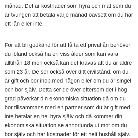
månad. Det är kostnader som hyra och mat som du
är tvungen att betala varje månad oavsett om du har
ett lån eller inte.
För att bli godkänd för att få ta ett privatlån behöver
du ibland också ha en viss ålder som kan vara
alltifrån 18 men också kan det krävas att du är äldre
som 23 år. De ser också över ditt civilstånd, om du
är gift och bor ihop med någon eller om du är singel
och bor själv. Detta ser de över eftersom det i hög
grad påverkar din ekonomiska situation då om du
bor tillsammans med en partner som du är gift med
inte betalar en hel hyra själv och då kommer din
ekonomiska situation se annorlunda ut mot om du
bor själv och har kostnader för ett helt hushåll själv.