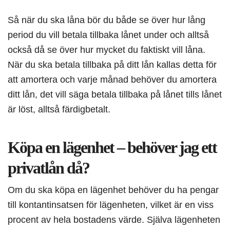
Så när du ska låna bör du både se över hur lång
period du vill betala tillbaka lånet under och alltså
också då se över hur mycket du faktiskt vill låna.
När du ska betala tillbaka på ditt lån kallas detta för
att amortera och varje månad behöver du amortera
ditt lån, det vill säga betala tillbaka på lånet tills lånet
är löst, alltså färdigbetalt.
Köpa en lägenhet – behöver jag ett
privatlån då?
Om du ska köpa en lägenhet behöver du ha pengar
till kontantinsatsen för lägenheten, vilket är en viss
procent av hela bostadens värde. Själva lägenheten