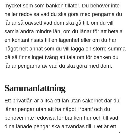
mycket som som banken tillåter. Du behöver inte
heller redovisa vad du ska göra med pengarna du
lånar så oavsett vad dom ska gå till, om du vill
samla andra mindre lån, om du lånar för att betala
en kontantinsats till en lägenhet eller om du har
något helt annat som du vill lägga en större summa
på så finns inget tvång att tala om för banken du
lånar pengarna av vad du ska göra med dom.
Sammanfattning
Ett privatlån är alltså ett lån utan säkerhet där du
lånar pengar utan att ha något i ‘pant’ och du
behöver inte redovisa för banken hur och till vad
dina lånade pengar ska användas till. Det är ett