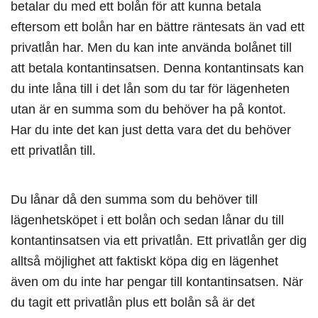
betalar du med ett bolån för att kunna betala
eftersom ett bolån har en bättre räntesats än vad ett
privatlån har. Men du kan inte använda bolånet till
att betala kontantinsatsen. Denna kontantinsats kan
du inte låna till i det lån som du tar för lägenheten
utan är en summa som du behöver ha på kontot.
Har du inte det kan just detta vara det du behöver
ett privatlån till.
Du lånar då den summa som du behöver till
lägenhetsköpet i ett bolån och sedan lånar du till
kontantinsatsen via ett privatlån. Ett privatlån ger dig
alltså möjlighet att faktiskt köpa dig en lägenhet
även om du inte har pengar till kontantinsatsen. När
du tagit ett privatlån plus ett bolån så är det