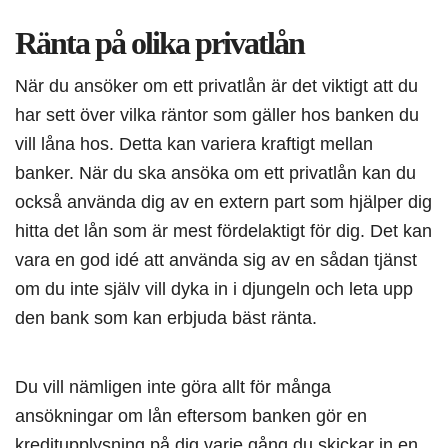
Ränta på olika privatlån
När du ansöker om ett privatlån är det viktigt att du
har sett över vilka räntor som gäller hos banken du
vill låna hos. Detta kan variera kraftigt mellan
banker. När du ska ansöka om ett privatlån kan du
också använda dig av en extern part som hjälper dig
hitta det lån som är mest fördelaktigt för dig. Det kan
vara en god idé att använda sig av en sådan tjänst
om du inte själv vill dyka in i djungeln och leta upp
den bank som kan erbjuda bäst ränta.
Du vill nämligen inte göra allt för många
ansökningar om lån eftersom banken gör en
kreditupplysning på dig varje gång du skickar in en