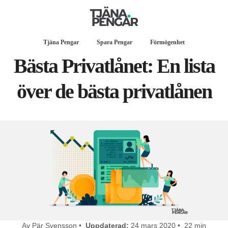
Tjäna Pengar
Spara Pengar
Förmögenhet
Bästa Privatlånet: En lista
över de bästa privatlånen
Av Pär Svensson •
Uppdaterad:
24 mars 2020 • 22 min