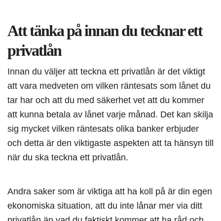
Att tänka på innan du tecknar ett
privatlån
Innan du väljer att teckna ett privatlån är det viktigt
att vara medveten om vilken räntesats som lånet du
tar har och att du med säkerhet vet att du kommer
att kunna betala av lånet varje månad. Det kan skilja
sig mycket vilken räntesats olika banker erbjuder
och detta är den viktigaste aspekten att ta hänsyn till
när du ska teckna ett privatlån.
Andra saker som är viktiga att ha koll på är din egen
ekonomiska situation, att du inte lånar mer via ditt
privatlån än vad du faktiskt kommer att ha råd och