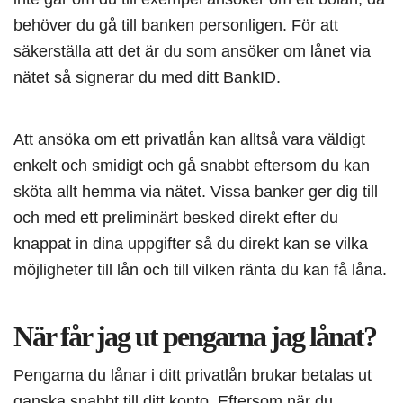
behöver du gå till banken personligen. För att
säkerställa att det är du som ansöker om lånet via
nätet så signerar du med ditt BankID.
Att ansöka om ett privatlån kan alltså vara väldigt
enkelt och smidigt och gå snabbt eftersom du kan
sköta allt hemma via nätet. Vissa banker ger dig till
och med ett preliminärt besked direkt efter du
knappat in dina uppgifter så du direkt kan se vilka
möjligheter till lån och till vilken ränta du kan få låna.
När får jag ut pengarna jag lånat?
Pengarna du lånar i ditt privatlån brukar betalas ut
ganska snabbt till ditt konto. Eftersom när du