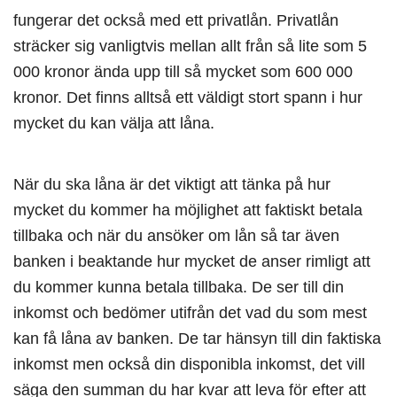
fungerar det också med ett privatlån. Privatlån
sträcker sig vanligtvis mellan allt från så lite som 5
000 kronor ända upp till så mycket som 600 000
kronor. Det finns alltså ett väldigt stort spann i hur
mycket du kan välja att låna.
När du ska låna är det viktigt att tänka på hur
mycket du kommer ha möjlighet att faktiskt betala
tillbaka och när du ansöker om lån så tar även
banken i beaktande hur mycket de anser rimligt att
du kommer kunna betala tillbaka. De ser till din
inkomst och bedömer utifrån det vad du som mest
kan få låna av banken. De tar hänsyn till din faktiska
inkomst men också din disponibla inkomst, det vill
säga den summan du har kvar att leva för efter att