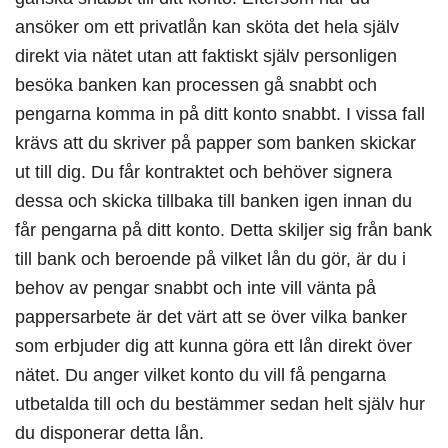
ansöker om ett privatlån kan sköta det hela själv
direkt via nätet utan att faktiskt själv personligen
besöka banken kan processen gå snabbt och
pengarna komma in på ditt konto snabbt. I vissa fall
krävs att du skriver på papper som banken skickar
ut till dig. Du får kontraktet och behöver signera
dessa och skicka tillbaka till banken igen innan du
får pengarna på ditt konto. Detta skiljer sig från bank
till bank och beroende på vilket lån du gör, är du i
behov av pengar snabbt och inte vill vänta på
pappersarbete är det värt att se över vilka banker
som erbjuder dig att kunna göra ett lån direkt över
nätet. Du anger vilket konto du vill få pengarna
utbetalda till och du bestämmer sedan helt själv hur
du disponerar detta lån.