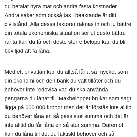
du betalat hyra mat och andra fasta kostnader.
Andra saker som också tas i beaktande är ditt
civilstånd. Alla dessa faktorer räknas in och ju bättre
din totala ekonomiska situation ser ut desto bättre
ränta kan du få och desto större belopp kan du bli
beviljad att få låna.
Med ett privatlån kan du alltså låna så mycket som
din ekonomi och den bank du valt tillåter och du
behöver inte redovisa vad du ska använda
pengarna du lånat till. Maxbeloppet brukar som sagt
ligga på 600 000 kronor men det är förstås inte alltid
du behöver låna en så pass stor summa och det är
inte alltid du får låna en så stor summa. Däremot
kan du låna till det du faktiskt behöver och så