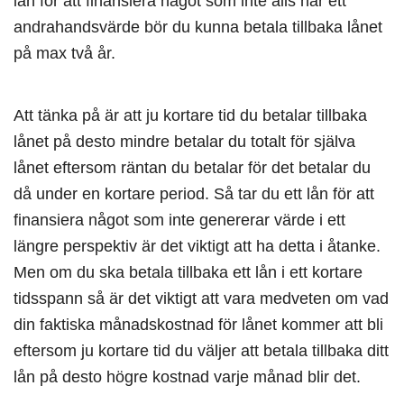
lån för att finansiera något som inte alls har ett
andrahandsvärde bör du kunna betala tillbaka lånet
på max två år.
Att tänka på är att ju kortare tid du betalar tillbaka
lånet på desto mindre betalar du totalt för själva
lånet eftersom räntan du betalar för det betalar du
då under en kortare period. Så tar du ett lån för att
finansiera något som inte genererar värde i ett
längre perspektiv är det viktigt att ha detta i åtanke.
Men om du ska betala tillbaka ett lån i ett kortare
tidsspann så är det viktigt att vara medveten om vad
din faktiska månadskostnad för lånet kommer att bli
eftersom ju kortare tid du väljer att betala tillbaka ditt
lån på desto högre kostnad varje månad blir det.